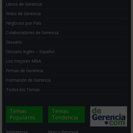
Libros de Gerencia
Webs de Gerencia
Negocios por País
Colaboradores de Gerencia
Glosario
Glosario Inglés – Español
Los mejores MBA
Firmas de Gerencia
Formación de Gerencia
Todos los Temas
Temas
Temas
Populares
Tendencia
Inteligencia
Marca Personal