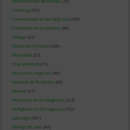
Administracion del tiempo
(70)
Coaching
(101)
Comunicacion en los negocios
(180)
Creatividad en la empresa
(96)
Delegar
(22)
Desarrollo Personal
(566)
Efectividad
(52)
Empowerment
(15)
Etica en los negocios
(46)
Gerencia de Proyectos
(66)
Idiomas
(51)
Innovacion en los Negocios
(224)
Inteligencia en los negocios
(102)
Liderazgo
(331)
Manejo de crisis
(60)