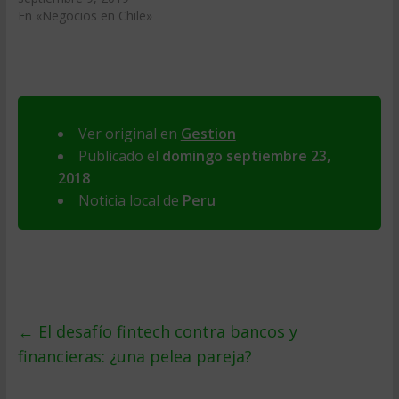
En «Negocios en Chile»
Ver original en
Gestion
Publicado el
domingo septiembre 23,
2018
Noticia local de
Peru
←
El desafío fintech contra bancos y
financieras: ¿una pelea pareja?