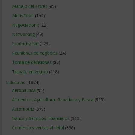
Manejo del estrés
(85)
Motivacion
(164)
Negociacion
(122)
Networking
(49)
Productividad
(123)
Reuniones de negocios
(24)
Toma de decisiones
(87)
Trabajo en equipo
(118)
Industrias
(4.874)
Aeronautica
(95)
Alimentos, Agricultura, Ganaderia y Pesca
(325)
Automotriz
(379)
Banca y Servicios Financieros
(910)
Comercio y ventas al detal
(336)