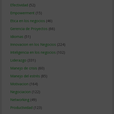
Efectividad
(52)
Empowerment
(15)
Etica en los negocios
(46)
Gerencia de Proyectos
(66)
Idiomas
(51)
Innovacion en los Negocios
(224)
Inteligencia en los negocios
(102)
Liderazgo
(331)
Manejo de crisis
(60)
Manejo del estrés
(85)
Motivacion
(164)
Negociacion
(122)
Networking
(49)
Productividad
(123)