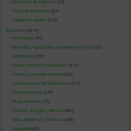
Reuniones de negocios
(24)
Toma de decisiones
(87)
Trabajo en equipo
(118)
Industrias
(4.874)
Aeronautica
(95)
Alimentos, Agricultura, Ganaderia y Pesca
(325)
Automotriz
(379)
Banca y Servicios Financieros
(910)
Comercio y ventas al detal
(336)
Construccion e Infraestructura
(314)
Entretenimiento
(279)
Otras industrias
(73)
Petroleo, Energia y Mineria
(480)
Salud, Medicina y Farmacia
(348)
Seguridad
(43)