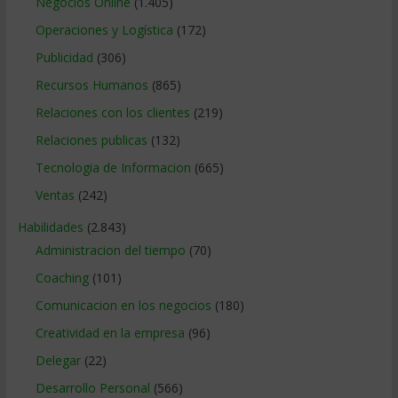
Negocios Online
(1.405)
Operaciones y Logística
(172)
Publicidad
(306)
Recursos Humanos
(865)
Relaciones con los clientes
(219)
Relaciones publicas
(132)
Tecnologia de Informacion
(665)
Ventas
(242)
Habilidades
(2.843)
Administracion del tiempo
(70)
Coaching
(101)
Comunicacion en los negocios
(180)
Creatividad en la empresa
(96)
Delegar
(22)
Desarrollo Personal
(566)