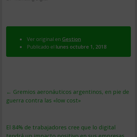
Ver original en
Gestion
Publicado el
lunes octubre 1, 2018
←
Gremios aeronáuticos argentinos, en pie de
guerra contra las «low cost»
El 84% de trabajadores cree que lo digital
tendrá un impacto positivo en sus empresas