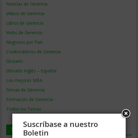
Noticias de Gerencia
Videos de Gerencia
Libros de Gerencia
Webs de Gerencia
Negocios por País
Colaboradores de Gerencia
Glosario
Glosario Inglés – Español
Los mejores MBA
Firmas de Gerencia
Formación de Gerencia
Todos los Temas
Suscríbase a nuestro
Temas de Gerencia
Boletin