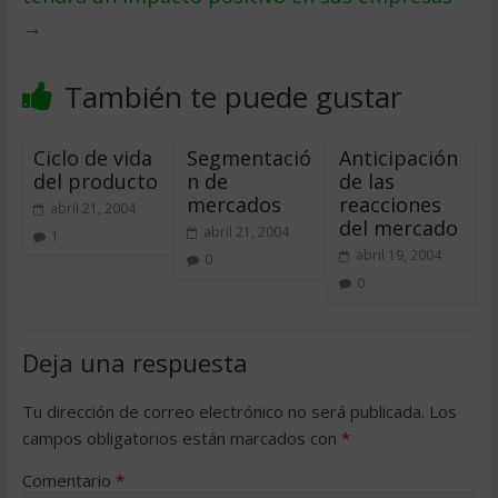
→
También te puede gustar
Ciclo de vida
Segmentació
Anticipación
del producto
n de
de las
mercados
reacciones
abril 21, 2004
del mercado
abril 21, 2004
1
abril 19, 2004
0
0
Deja una respuesta
Tu dirección de correo electrónico no será publicada.
Los
campos obligatorios están marcados con
*
Comentario
*