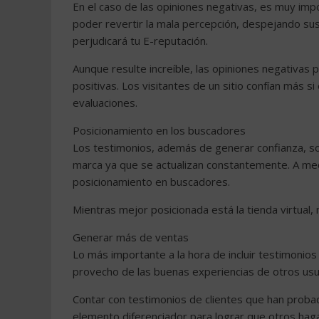
En el caso de las opiniones negativas, es muy imp
poder revertir la mala percepción, despejando sus
perjudicará tu E-reputación.
Aunque resulte increíble, las opiniones negativas pu
positivas. Los visitantes de un sitio confían más 
evaluaciones.
Posicionamiento en los buscadores
Los testimonios, además de generar confianza, so
marca ya que se actualizan constantemente. A med
posicionamiento en buscadores.
Mientras mejor posicionada está la tienda virtual,
Generar más de ventas
Lo más importante a la hora de incluir testimonio
provecho de las buenas experiencias de otros usu
Contar con testimonios de clientes que han probad
elemento diferenciador para lograr que otros hagan