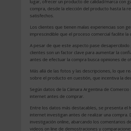
lugar, ofrecer un producto de calidad/marca con g
compra, desde la elección del producto hasta la rea
satisfechos.
Los clientes que tienen malas experiencias son g
imprescindible que el proceso comercial facilite la
A pesar de que este aspecto pase desapercibido p
clientes son un factor clave para aumentar la confi
antes de efectuar la compra busca opiniones de ot
Más allá de las fotos y las descripciones, lo que r
sobre el producto en cuestión, que incentiva la de
Según datos de la Cámara Argentina de Comercio E
internet antes de comprar.
Entre los datos más destacables, se presenta el 
internet investigan antes de realizar una compra. 
investigación online, abarcando los comentarios de 
videos on line de demostraciones y comparacione