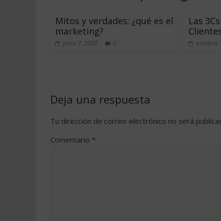
Mitos y verdades: ¿qué es el
Las 3Cs
marketing?
Cliente
junio 7, 2007
2
octubre 
Deja una respuesta
Tu dirección de correo electrónico no será publica
Comentario
*