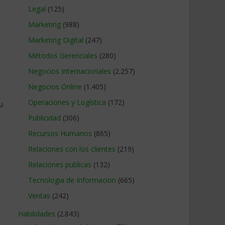
Legal
(125)
Marketing
(988)
Marketing Digital
(247)
Métodos Gerenciales
(280)
Negocios Internacionales
(2.257)
Negocios Online
(1.405)
Operaciones y Logística
(172)
u
Publicidad
(306)
Recursos Humanos
(865)
Relaciones con los clientes
(219)
Relaciones publicas
(132)
Tecnologia de Informacion
(665)
Ventas
(242)
Habilidades
(2.843)