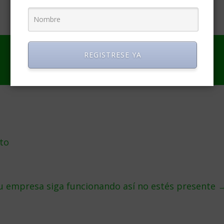
REGISTRESE YA
to
tu empresa siga funcionando así no estés presente