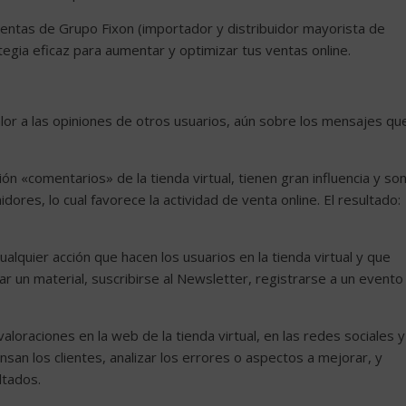
ntas de Grupo Fixon (importador y distribuidor mayorista de
ategia eficaz para aumentar y optimizar tus ventas online.
valor a las opiniones de otros usuarios, aún sobre los mensajes qu
ón «comentarios» de la tienda virtual, tienen gran influencia y so
ores, lo cual favorece la actividad de venta online. El resultado:
lquier acción que hacen los usuarios en la tienda virtual y que
r un material, suscribirse al Newsletter, registrarse a un evento
loraciones en la web de la tienda virtual, en las redes sociales y
n los clientes, analizar los errores o aspectos a mejorar, y
ltados.