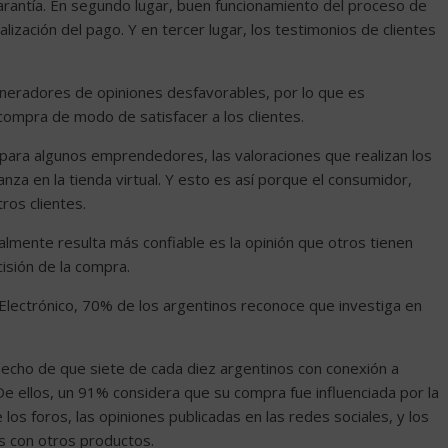
arantía. En segundo lugar, buen funcionamiento del proceso de
lización del pago. Y en tercer lugar, los testimonios de clientes
eneradores de opiniones desfavorables, por lo que es
 compra de modo de satisfacer a los clientes.
ara algunos emprendedores, las valoraciones que realizan los
anza en la tienda virtual. Y esto es así porque el consumidor,
ros clientes.
ealmente resulta más confiable es la opinión que otros tienen
cisión de la compra.
lectrónico, 70% de los argentinos reconoce que investiga en
hecho de que siete de cada diez argentinos con conexión a
De ellos, un 91% considera que su compra fue influenciada por la
los foros, las opiniones publicadas en las redes sociales, y los
s con otros productos.