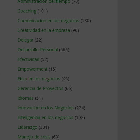
Administracion del tiempo
(70)
Coaching
(101)
Comunicacion en los negocios
(180)
Creatividad en la empresa
(96)
Delegar
(22)
Desarrollo Personal
(566)
Efectividad
(52)
Empowerment
(15)
n
Etica en los negocios
(46)
Gerencia de Proyectos
(66)
Idiomas
(51)
Innovacion en los Negocios
(224)
Inteligencia en los negocios
(102)
Liderazgo
(331)
Manejo de crisis
(60)