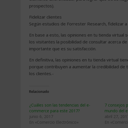
prospectos).
Fidelizar clientes
Según estudios de Forrester Research, fidelizar a
En base a esto, las opiniones en tu tienda virtual s
los visitantes la posibilidad de consultar acerca d
importante que es su satisfacción.
En definitiva, las opiniones en tu tienda virtual t
porque contribuyen a aumentar la credibilidad de 
los clientes.-
Relacionado
¿Cuáles son las tendencias del e-
7 consejos p
commerce para este 2017?
mundo del 
junio 6, 2017
abril 27, 201
En «Comercio Electrónico»
En «Comerci