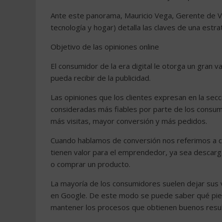
Ante este panorama, Mauricio Vega, Gerente de Ve
tecnología y hogar) detalla las claves de una estr
Objetivo de las opiniones online
El consumidor de la era digital le otorga un gran 
pueda recibir de la publicidad.
Las opiniones que los clientes expresan en la secci
consideradas más fiables por parte de los consumid
más visitas, mayor conversión y más pedidos.
Cuando hablamos de conversión nos referimos a cua
tienen valor para el emprendedor, ya sea descarga
o comprar un producto.
La mayoría de los consumidores suelen dejar sus va
en Google. De este modo se puede saber qué piensa
mantener los procesos que obtienen buenos resu