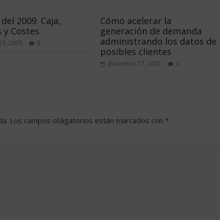
 del 2009: Caja,
Cómo acelerar la
s y Costes
generación de demanda
administrando los datos de
19, 2009
0
posibles clientes
diciembre 17, 2007
0
da.
Los campos obligatorios están marcados con
*