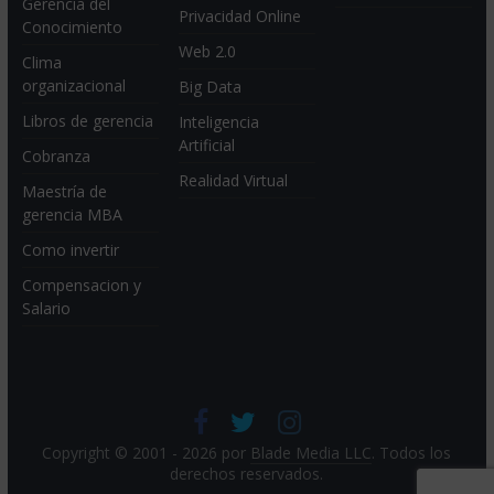
Gerencia del
Privacidad Online
Conocimiento
Web 2.0
Clima
organizacional
Big Data
Libros de gerencia
Inteligencia
Artificial
Cobranza
Realidad Virtual
Maestría de
gerencia MBA
Como invertir
Compensacion y
Salario
Copyright © 2001 - 2026 por
Blade Media LLC
. Todos los
derechos reservados.