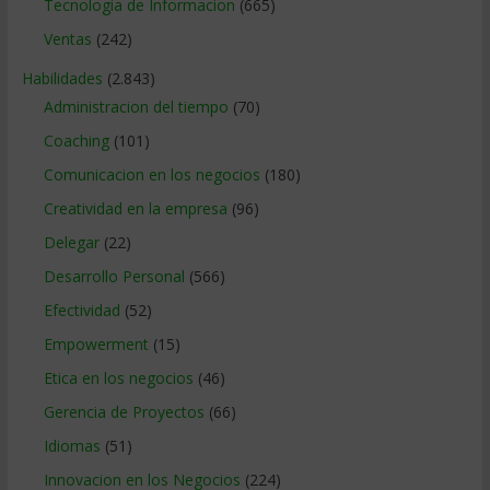
Tecnologia de Informacion
(665)
Ventas
(242)
Habilidades
(2.843)
Administracion del tiempo
(70)
Coaching
(101)
Comunicacion en los negocios
(180)
Creatividad en la empresa
(96)
Delegar
(22)
Desarrollo Personal
(566)
Efectividad
(52)
Empowerment
(15)
Etica en los negocios
(46)
Gerencia de Proyectos
(66)
Idiomas
(51)
Innovacion en los Negocios
(224)