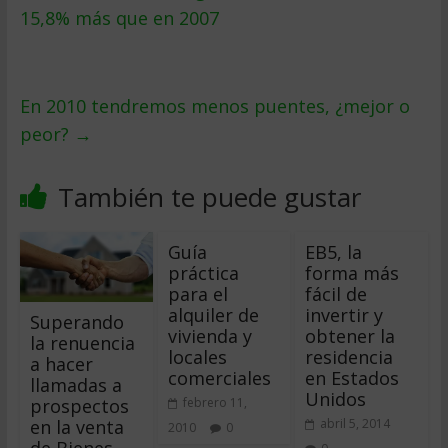
15,8% más que en 2007
En 2010 tendremos menos puentes, ¿mejor o
peor?
→
También te puede gustar
Guía
EB5, la
práctica
forma más
para el
fácil de
alquiler de
invertir y
Superando
vivienda y
obtener la
la renuencia
locales
residencia
a hacer
comerciales
en Estados
llamadas a
Unidos
prospectos
febrero 11,
en la venta
abril 5, 2014
2010
0
de Bienes