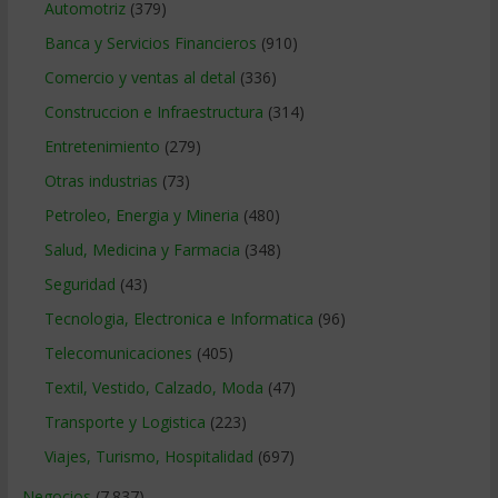
Automotriz
(379)
Banca y Servicios Financieros
(910)
Comercio y ventas al detal
(336)
Construccion e Infraestructura
(314)
Entretenimiento
(279)
Otras industrias
(73)
Petroleo, Energia y Mineria
(480)
Salud, Medicina y Farmacia
(348)
Seguridad
(43)
Tecnologia, Electronica e Informatica
(96)
Telecomunicaciones
(405)
Textil, Vestido, Calzado, Moda
(47)
Transporte y Logistica
(223)
Viajes, Turismo, Hospitalidad
(697)
Negocios
(7.837)