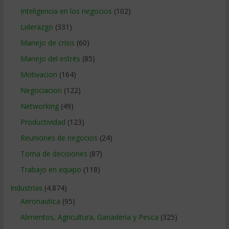
Inteligencia en los negocios
(102)
Liderazgo
(331)
Manejo de crisis
(60)
Manejo del estrés
(85)
Motivacion
(164)
Negociacion
(122)
Networking
(49)
Productividad
(123)
Reuniones de negocios
(24)
Toma de decisiones
(87)
Trabajo en equipo
(118)
Industrias
(4.874)
Aeronautica
(95)
Alimentos, Agricultura, Ganaderia y Pesca
(325)