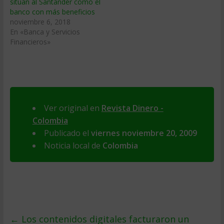
sitúan al Santander como el
banco con más beneficios
noviembre 6, 2018
En «Banca y Servicios
Financieros»
Ver original en
Revista Dinero -
Colombia
Publicado el
viernes noviembre 20, 2009
Noticia local de
Colombia
←
Los contenidos digitales facturaron un