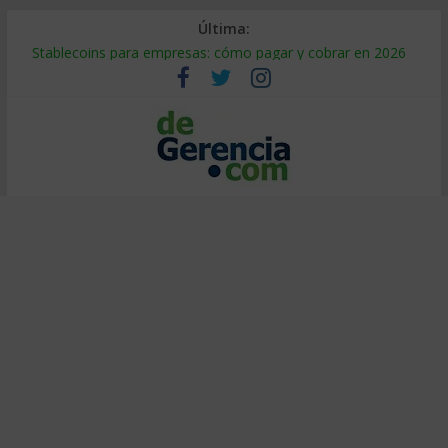
Última:
Mercado hispano de EE. UU.: cómo segmentarlo y venderle
Stablecoins para empresas: cómo pagar y cobrar en 2026
Despido silencioso: qué es y por qué sale tan caro
IA en selección de personal: cómo auditarla a tiempo
Trabajo forzoso en la cadena de suministro: qué hacer