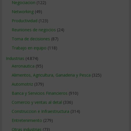
Negociacion
(122)
Networking
(49)
Productividad
(123)
Reuniones de negocios
(24)
Toma de decisiones
(87)
Trabajo en equipo
(118)
Industrias
(4.874)
Aeronautica
(95)
Alimentos, Agricultura, Ganaderia y Pesca
(325)
Automotriz
(379)
Banca y Servicios Financieros
(910)
Comercio y ventas al detal
(336)
Construccion e Infraestructura
(314)
Entretenimiento
(279)
Otras industrias
(73)