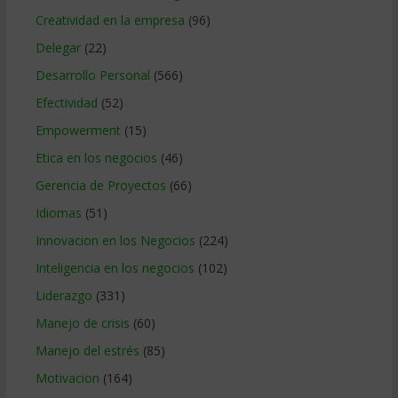
Creatividad en la empresa
(96)
Delegar
(22)
Desarrollo Personal
(566)
Efectividad
(52)
Empowerment
(15)
Etica en los negocios
(46)
Gerencia de Proyectos
(66)
Idiomas
(51)
Innovacion en los Negocios
(224)
Inteligencia en los negocios
(102)
Liderazgo
(331)
Manejo de crisis
(60)
Manejo del estrés
(85)
Motivacion
(164)