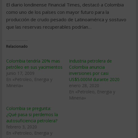
El diario londinense Financial Times, destacó a Colombia
como uno de los paí­ses con mayor futuro para la
producción de crudo pesado de Latinoamérica y sostuvo
que las reservas recuperables podrí­an…
Relacionado
Colombia tendrí­a 20% mas
Industria petrolera de
petróleo en sus yacimientos
Colombia anuncia
junio 17, 2009
inversiones por casi
En «Petroleo, Energia y
US$5.000M durante 2020
Mineria»
enero 28, 2020
En «Petroleo, Energia y
Mineria»
Colombia se pregunta:
¿Qué pasa si perdemos la
autosuficiencia petrolera?
febrero 3, 2020
En «Petroleo, Energia y