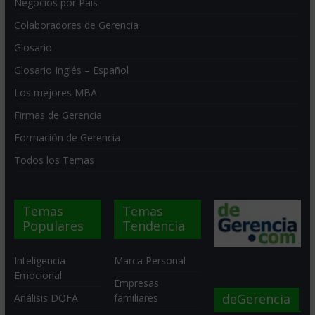
Negocios por País
Colaboradores de Gerencia
Glosario
Glosario Inglés – Español
Los mejores MBA
Firmas de Gerencia
Formación de Gerencia
Todos los Temas
Temas
Temas
Populares
Tendencia
Inteligencia
Marca Personal
Emocional
Empresas
deGerencia
Análisis DOFA
familiares