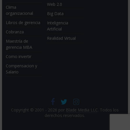
Web 2.0
Clima
organizacional
Big Data
Libros de gerencia
Inteligencia
Artificial
Cobranza
Realidad Virtual
Maestría de
gerencia MBA
Como invertir
Compensacion y
Salario
Copyright © 2001 - 2026 por
Blade Media LLC
. Todos los
derechos reservados.