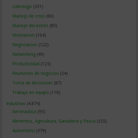
Liderazgo
(331)
Manejo de crisis
(60)
Manejo del estrés
(85)
Motivacion
(164)
Negociacion
(122)
Networking
(49)
Productividad
(123)
Reuniones de negocios
(24)
Toma de decisiones
(87)
Trabajo en equipo
(118)
Industrias
(4.874)
Aeronautica
(95)
Alimentos, Agricultura, Ganaderia y Pesca
(325)
Automotriz
(379)