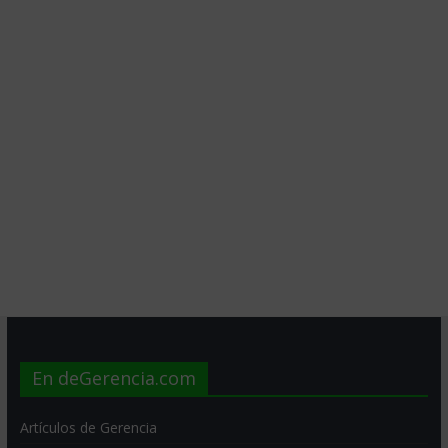
En deGerencia.com
Artículos de Gerencia