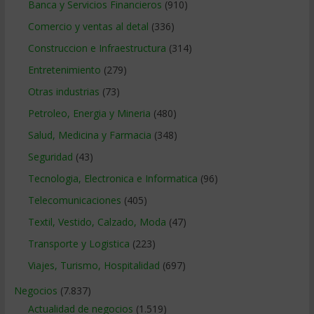
Banca y Servicios Financieros
(910)
Comercio y ventas al detal
(336)
Construccion e Infraestructura
(314)
Entretenimiento
(279)
Otras industrias
(73)
Petroleo, Energia y Mineria
(480)
Salud, Medicina y Farmacia
(348)
Seguridad
(43)
Tecnologia, Electronica e Informatica
(96)
Telecomunicaciones
(405)
Textil, Vestido, Calzado, Moda
(47)
Transporte y Logistica
(223)
Viajes, Turismo, Hospitalidad
(697)
Negocios
(7.837)
Actualidad de negocios
(1.519)