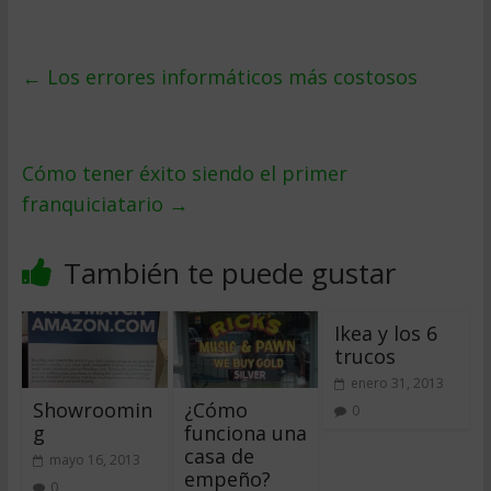
←
Los errores informáticos más costosos
Cómo tener éxito siendo el primer
franquiciatario
→
También te puede gustar
Ikea y los 6
trucos
enero 31, 2013
Showroomin
¿Cómo
0
g
funciona una
casa de
mayo 16, 2013
empeño?
0