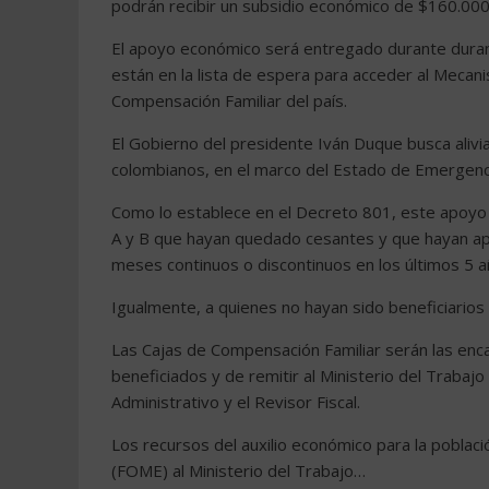
podrán recibir un subsidio económico de $160.00
El apoyo económico será entregado durante dura
están en la lista de espera para acceder al Mecan
Compensación Familiar del país.
El Gobierno del presidente Iván Duque busca alivi
colombianos, en el marco del Estado de Emergenci
Como lo establece en el Decreto 801, este apoyo a
A y B que hayan quedado cesantes y que hayan ap
meses continuos o discontinuos en los últimos 5 a
Igualmente, a quienes no hayan sido beneficiarios
Las Cajas de Compensación Familiar serán las encar
beneficiados y de remitir al Ministerio del Trabajo
Administrativo y el Revisor Fiscal.
Los recursos del auxilio económico para la pobla
(FOME) al Ministerio del Trabajo…