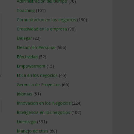
Administracion del tiempo
(70)
Coaching
(101)
Comunicacion en los negocios
(180)
Creatividad en la empresa
(96)
Delegar
(22)
Desarrollo Personal
(566)
Efectividad
(52)
Empowerment
(15)
Etica en los negocios
(46)
Gerencia de Proyectos
(66)
Idiomas
(51)
Innovacion en los Negocios
(224)
Inteligencia en los negocios
(102)
Liderazgo
(331)
Manejo de crisis
(60)