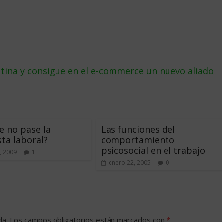
atina y consigue en el e-commerce un nuevo aliado
e no pase la
Las funciones del
sta laboral?
comportamiento
psicosocial en el trabajo
, 2009
1
enero 22, 2005
0
da.
Los campos obligatorios están marcados con
*