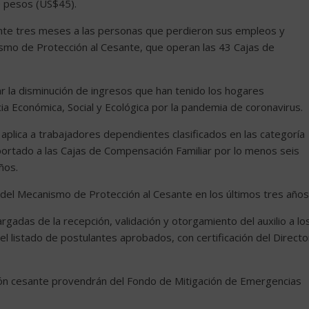
0 pesos (US$45).
nte tres meses a las personas que perdieron sus empleos y
ismo de Protección al Cesante, que operan las 43 Cajas de
ar la disminución de ingresos que han tenido los hogares
a Económica, Social y Ecológica por la pandemia de coronavirus.
plica a trabajadores dependientes clasificados en las categoría
ortado a las Cajas de Compensación Familiar por lo menos seis
ños.
 del Mecanismo de Protección al Cesante en los últimos tres años
gadas de la recepción, validación y otorgamiento del auxilio a lo
 el listado de postulantes aprobados, con certificación del Directo
ción cesante provendrán del Fondo de Mitigación de Emergencias