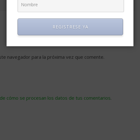
REGISTRESE YA
ste navegador para la próxima vez que comente.
de cómo se procesan los datos de tus comentarios
.