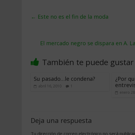
←
Este no es el fin de la moda
El mercado negro se dispara en A. L
También te puede gustar
Su pasado…le condena?
¿Por qu
entrevi
abril 16, 2010
1
enero 28
Deja una respuesta
Tu dirección de correo electrónico no será publica