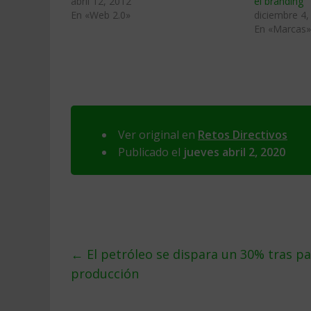
abril 12, 2012
el branding
En «Web 2.0»
diciembre 4,
En «Marcas»
Ver original en
Retos Directivos
Publicado el
jueves abril 2, 2020
←
El petróleo se dispara un 30% tras pa
producción