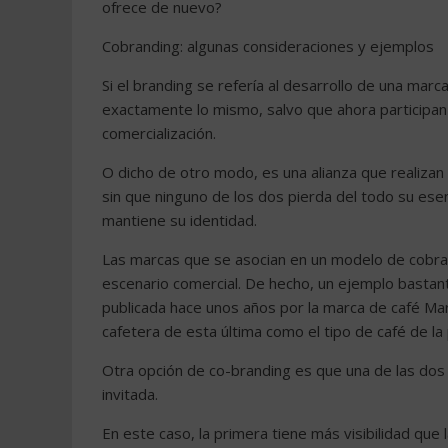
ofrece de nuevo?
Cobranding: algunas consideraciones y ejemplos
Si el branding se refería al desarrollo de una mar
exactamente lo mismo, salvo que ahora participan
comercialización.
O dicho de otro modo, es una alianza que realizan
sin que ninguno de los dos pierda del todo su esen
mantiene su identidad.
Las marcas que se asocian en un modelo de cobra
escenario comercial. De hecho, un ejemplo basta
publicada hace unos años por la marca de café Marci
cafetera de esta última como el tipo de café de la
Otra opción de co-branding es que una de las dos 
invitada.
En este caso, la primera tiene más visibilidad que 