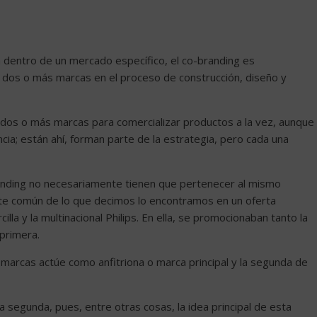
ca dentro de un mercado específico, el co-branding es
 dos o más marcas en el proceso de construcción, diseño y
 dos o más marcas para comercializar productos a la vez, aunque
cia; están ahí, forman parte de la estrategia, pero cada una
nding no necesariamente tienen que pertenecer al mismo
nte común de lo que decimos lo encontramos en un oferta
lla y la multinacional Philips. En ella, se promocionaban tanto la
 primera.
marcas actúe como anfitriona o marca principal y la segunda de
la segunda, pues, entre otras cosas, la idea principal de esta