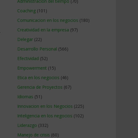
Administracion del tiempo
(70)
Coaching
(101)
Comunicacion en los negocios
(180)
Creatividad en la empresa
(97)
r
Delegar
(22)
Desarrollo Personal
(566)
Efectividad
(52)
Empowerment
(15)
Etica en los negocios
(46)
Gerencia de Proyectos
(67)
Idiomas
(51)
Innovacion en los Negocios
(225)
Inteligencia en los negocios
(102)
Liderazgo
(332)
Manejo de crisis
(60)