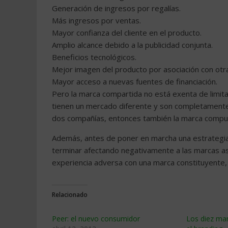
Generación de ingresos por regalías.
Más ingresos por ventas.
Mayor confianza del cliente en el producto.
Amplio alcance debido a la publicidad conjunta.
Beneficios tecnológicos.
Mejor imagen del producto por asociación con otr
Mayor acceso a nuevas fuentes de financiación.
Pero la marca compartida no está exenta de limita
tienen un mercado diferente y son completamente di
dos compañías, entonces también la marca compue
Además, antes de poner en marcha una estrategia
terminar afectando negativamente a las marcas aso
experiencia adversa con una marca constituyente, lo
Relacionado
Peer: el nuevo consumidor
Los diez ma