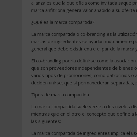
alianza es que la que oficia como invitada saque pr
marca anfitriona genera valor añadido a su oferta
¿Qué es la marca compartida?
La marca compartida o co-branding es la utilizac
marcas de ingredientes se ayudan mutuamente para
general que debe existir entre el par de la marca 
El co-branding podría definirse como la asociació
que son proveedores independientes de bienes o s
varios tipos de promociones, como patrocinios o 
deciden unirse, que si permanecieran separadas,
Tipos de marca compartida
La marca compartida suele verse a dos niveles dis
mientras que en el otro el concepto que define a l
las siguientes:
La marca compartida de ingredientes implica el u