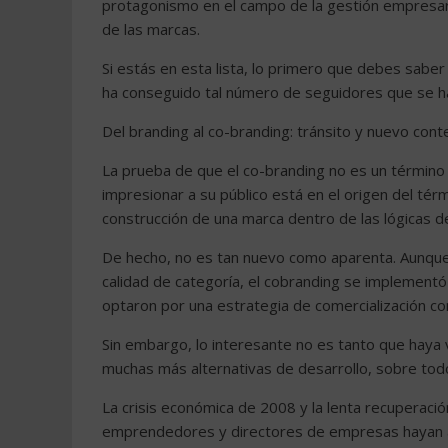
protagonismo en el campo de la gestión empresaria
de las marcas.
Si estás en esta lista, lo primero que debes saber
ha conseguido tal número de seguidores que se ha
Del branding al co-branding: tránsito y nuevo cont
La prueba de que el co-branding no es un término
impresionar a su público está en el origen del tér
construcción de una marca dentro de las lógicas 
De hecho, no es tan nuevo como aparenta. Aunqu
calidad de categoría, el cobranding se implement
optaron por una estrategia de comercialización con
Sin embargo, lo interesante no es tanto que haya 
muchas más alternativas de desarrollo, sobre todo
La crisis económica de 2008 y la lenta recuperaci
emprendedores y directores de empresas hayan ap