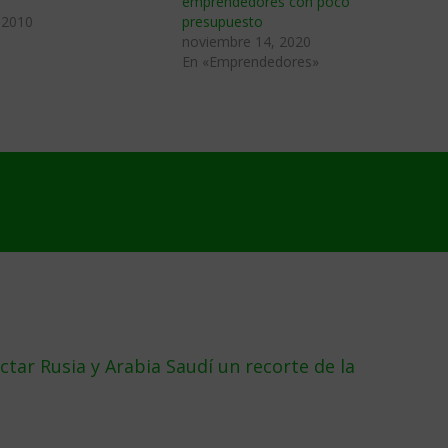
emprendedores con poco
 2010
presupuesto
noviembre 14, 2020
En «Emprendedores»
ctar Rusia y Arabia Saudí un recorte de la