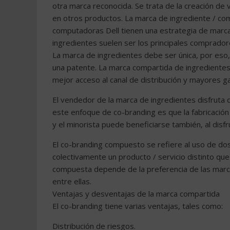
otra marca reconocida. Se trata de la creación de
en otros productos. La marca de ingrediente / com
computadoras Dell tienen una estrategia de marca
ingredientes suelen ser los principales comprado
La marca de ingredientes debe ser única, por eso,
una patente. La marca compartida de ingrediente
mejor acceso al canal de distribución y mayores g
El vendedor de la marca de ingredientes disfruta de
este enfoque de co-branding es que la fabricación
y el minorista puede beneficiarse también, al disf
El co-branding compuesto se refiere al uso de d
colectivamente un producto / servicio distinto que
compuesta depende de la preferencia de las mar
entre ellas.
Ventajas y desventajas de la marca compartida
El co-branding tiene varias ventajas, tales como:
Distribución de riesgos.