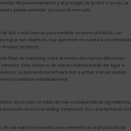
ovecho del posicionamiento y el prestigio de la otra; a su vez, la
 inicial y puede extender su cuota de mercado.
ión de dos o más marcas para nombrar un nuevo producto. Las
 lograr sus objetivos. Hay que tener en cuenta la sincronizació
y el nuevo producto.
n con fines de marketing entre al menos dos marcas diferentes
ervicios. Este esfuerzo de marca conjunta puede dar lugar a
anuncios. La asociación beneficiará más a ambas marcas cuando
 promocionándose individualmente.
tintos. En un caso se habla de marca compartida de ingredientes
a asociación es el co-branding compuesto. Sus características son
so de una marca reconocida como elemento en la producción de