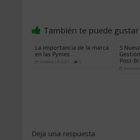
También te puede gustar
La importancia de la marca
5 Nueva
en las Pymes
Gestión
Post-B
octubre 14, 2011
1
noviembr
Deja una respuesta