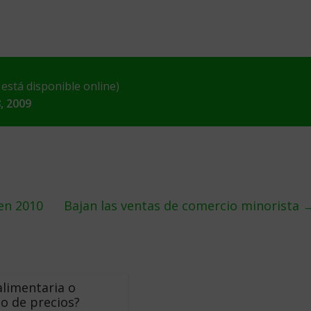
stá disponible online)
, 2009
en 2010
Bajan las ventas de comercio minorista
 alimentaria o
o de precios?