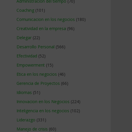
Administracion del tiempo
(70)
Coaching
(101)
Comunicacion en los negocios
(180)
Creatividad en la empresa
(96)
Delegar
(22)
Desarrollo Personal
(566)
Efectividad
(52)
Empowerment
(15)
Etica en los negocios
(46)
Gerencia de Proyectos
(66)
Idiomas
(51)
Innovacion en los Negocios
(224)
Inteligencia en los negocios
(102)
Liderazgo
(331)
Manejo de crisis
(60)