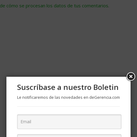
de cómo se procesan los datos de tus comentarios
.
Suscríbase a nuestro Boletin
Le notificaremos de las novedades en deGerencia.com