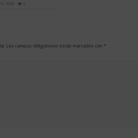
16, 2008
0
da.
Los campos obligatorios están marcados con
*