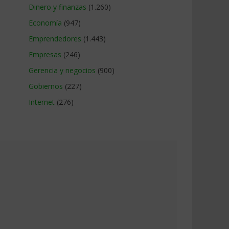
Dinero y finanzas
(1.260)
Economía
(947)
Emprendedores
(1.443)
Empresas
(246)
Gerencia y negocios
(900)
Gobiernos
(227)
Internet
(276)