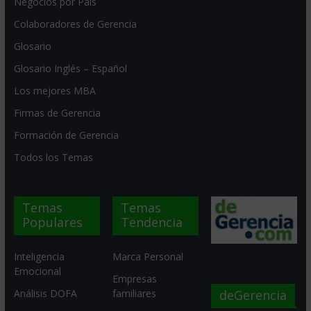
Negocios por País
Colaboradores de Gerencia
Glosario
Glosario Inglés – Español
Los mejores MBA
Firmas de Gerencia
Formación de Gerencia
Todos los Temas
Temas
Temas
Populares
Tendencia
Inteligencia
Marca Personal
Emocional
Empresas
deGerencia
Análisis DOFA
familiares