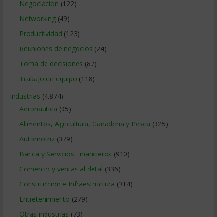
Negociacion
(122)
Networking
(49)
Productividad
(123)
Reuniones de negocios
(24)
Toma de decisiones
(87)
Trabajo en equipo
(118)
Industrias
(4.874)
Aeronautica
(95)
Alimentos, Agricultura, Ganaderia y Pesca
(325)
Automotriz
(379)
Banca y Servicios Financieros
(910)
Comercio y ventas al detal
(336)
Construccion e Infraestructura
(314)
Entretenimiento
(279)
Otras industrias
(73)