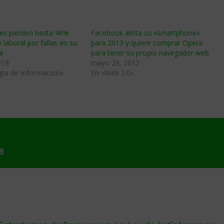
es pierden hasta 46%
Facebook alista su «smartphone»
 laboral por fallas en su
para 2013 y quiere comprar Opera
a
para tener su propio navegador web
019
mayo 29, 2012
gia de Informacion»
En «Web 2.0»
8