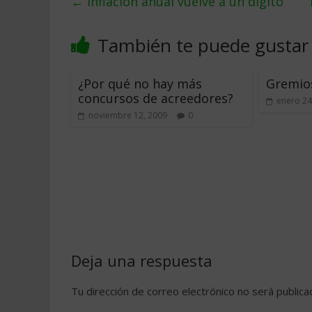
←
Inflación anual vuelve a un dí­gito
También te puede gustar
¿Por qué no hay más
Gremios
concursos de acreedores?
enero 24
noviembre 12, 2009
0
Deja una respuesta
Tu dirección de correo electrónico no será publica