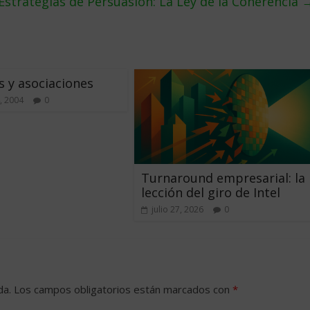
Estrategias de Persuasion: La Ley de la Coherencia
 y asociaciones
, 2004
0
Turnaround empresarial: la
lección del giro de Intel
julio 27, 2026
0
da.
Los campos obligatorios están marcados con
*