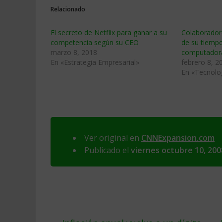
Relacionado
El secreto de Netflix para ganar a su
Colaborador
competencia según su CEO
de su tiempo
marzo 8, 2018
computador
En «Estrategia Empresarial»
febrero 8, 2
En «Tecnolo
Ver original en
CNNExpansion.com
Publicado el
viernes octubre 10, 200