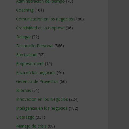
Administracion del tiempo
(70)
Coaching
(101)
Comunicacion en los negocios
(180)
Creatividad en la empresa
(96)
Delegar
(22)
Desarrollo Personal
(566)
Efectividad
(52)
Empowerment
(15)
Etica en los negocios
(46)
Gerencia de Proyectos
(66)
Idiomas
(51)
Innovacion en los Negocios
(224)
Inteligencia en los negocios
(102)
Liderazgo
(331)
Manejo de crisis
(60)