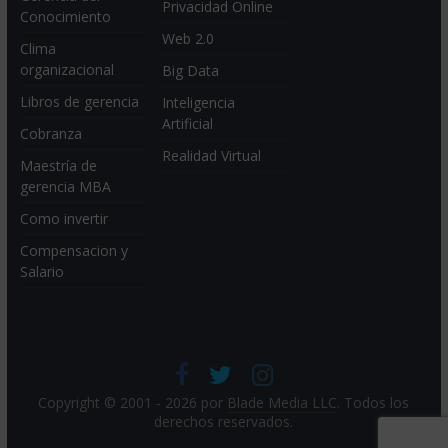
Privacidad Online
Conocimiento
Web 2.0
Clima
organizacional
Big Data
Libros de gerencia
Inteligencia
Artificial
Cobranza
Realidad Virtual
Maestría de
gerencia MBA
Como invertir
Compensacion y
Salario
Copyright © 2001 - 2026 por
Blade Media LLC
. Todos los
derechos reservados.