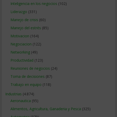
Inteligencia en los negocios
(102)
Liderazgo
(331)
Manejo de crisis
(60)
Manejo del estrés
(85)
Motivacion
(164)
Negociacion
(122)
Networking
(49)
Productividad
(123)
Reuniones de negocios
(24)
Toma de decisiones
(87)
Trabajo en equipo
(118)
Industrias
(4.874)
Aeronautica
(95)
Alimentos, Agricultura, Ganaderia y Pesca
(325)
Automotriz
(379)