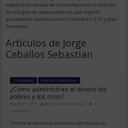
maestria en ciencias de la enseñanza en el instituto
tecnologico de oaxaca,materias que imparto
actualmente Administracion Financiera I, II, III y plan
financiero
Artículos de Jorge
Ceballos Sebastian
Contabilidad
Finanzas Corporativas
¿Cómo administran el dinero los
pobres y los ricos?
junio 17, 2011
Jorge Ceballos Sebastian
7
comentarios
Terminar la carrera con excelentes calificaciones no