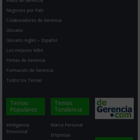
Webs de Gerencia
Negocios por País
Colaboradores de Gerencia
Glosario
Glosario Inglés – Español
Los mejores MBA
Firmas de Gerencia
Formación de Gerencia
Todos los Temas
Temas
Temas
Populares
Tendencia
Inteligencia
Marca Personal
Emocional
Empresas