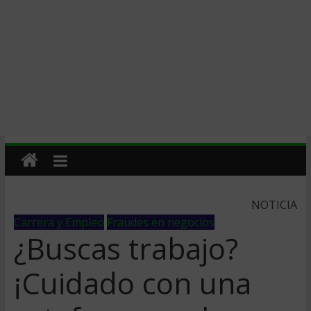
NOTICIA
Carrera y Empleo
Fraudes en negocios
¿Buscas trabajo?
¡Cuidado con una