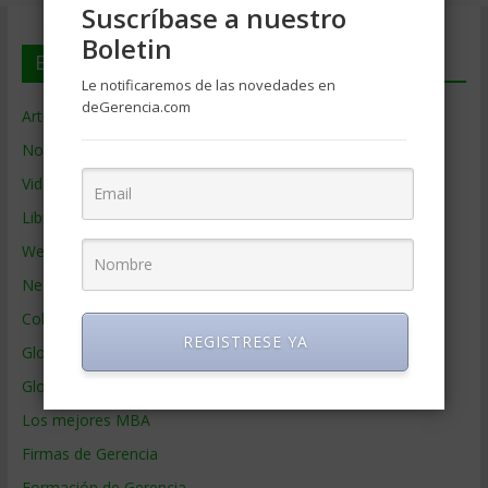
Suscríbase a nuestro
Boletin
En deGerencia.com
Le notificaremos de las novedades en
deGerencia.com
Artículos de Gerencia
Noticias de Gerencia
Videos de Gerencia
Libros de Gerencia
Webs de Gerencia
Negocios por País
Colaboradores de Gerencia
REGISTRESE YA
Glosario
Glosario Inglés – Español
Los mejores MBA
Firmas de Gerencia
Formación de Gerencia