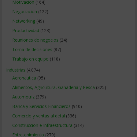
Motivacion
(164)
Negociacion
(122)
Networking
(49)
Productividad
(123)
Reuniones de negocios
(24)
Toma de decisiones
(87)
Trabajo en equipo
(118)
Industrias
(4.874)
Aeronautica
(95)
Alimentos, Agricultura, Ganaderia y Pesca
(325)
Automotriz
(379)
Banca y Servicios Financieros
(910)
Comercio y ventas al detal
(336)
Construccion e Infraestructura
(314)
Entretenimiento
(279)