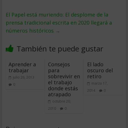
El Papel está muriendo: El desplome de la
prensa tradicional escrita en 2020 llegará a
números históricos
→
También te puede gustar
Aprender a
Consejos
El lado
trabajar
para
oscuro del
sobrevivir en
retiro
julio 26, 2013
el trabajo
marzo 17,
0
donde estás
2014
0
atrapado
octubre 20,
2010
0