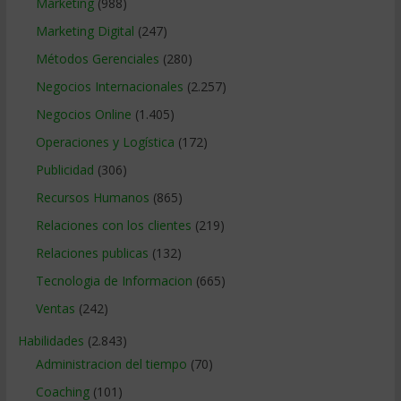
Marketing
(988)
Marketing Digital
(247)
Métodos Gerenciales
(280)
Negocios Internacionales
(2.257)
Negocios Online
(1.405)
Operaciones y Logística
(172)
Publicidad
(306)
Recursos Humanos
(865)
Relaciones con los clientes
(219)
Relaciones publicas
(132)
Tecnologia de Informacion
(665)
Ventas
(242)
Habilidades
(2.843)
Administracion del tiempo
(70)
Coaching
(101)