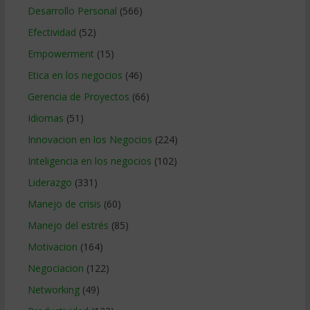
Desarrollo Personal
(566)
Efectividad
(52)
Empowerment
(15)
Etica en los negocios
(46)
Gerencia de Proyectos
(66)
Idiomas
(51)
Innovacion en los Negocios
(224)
Inteligencia en los negocios
(102)
Liderazgo
(331)
Manejo de crisis
(60)
Manejo del estrés
(85)
Motivacion
(164)
Negociacion
(122)
Networking
(49)