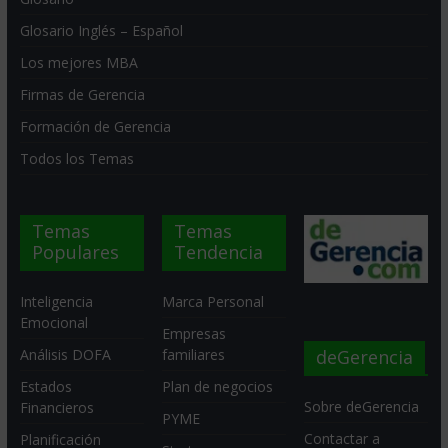
Glosario Inglés – Español
Los mejores MBA
Firmas de Gerencia
Formación de Gerencia
Todos los Temas
Temas
Temas
Populares
Tendencia
Inteligencia
Marca Personal
Emocional
Empresas
deGerencia
Análisis DOFA
familiares
Estados
Plan de negocios
Sobre deGerencia
Financieros
PYME
Contactar a
Planificación