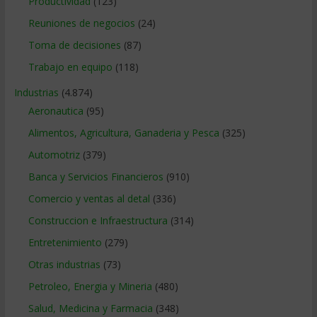
Productividad
(123)
Reuniones de negocios
(24)
Toma de decisiones
(87)
Trabajo en equipo
(118)
Industrias
(4.874)
Aeronautica
(95)
Alimentos, Agricultura, Ganaderia y Pesca
(325)
Automotriz
(379)
Banca y Servicios Financieros
(910)
Comercio y ventas al detal
(336)
Construccion e Infraestructura
(314)
Entretenimiento
(279)
Otras industrias
(73)
Petroleo, Energia y Mineria
(480)
Salud, Medicina y Farmacia
(348)