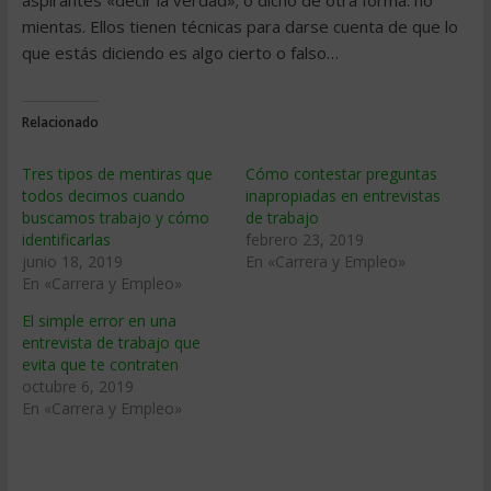
aspirantes «decir la verdad»; o dicho de otra forma: no
mientas. Ellos tienen técnicas para darse cuenta de que lo
que estás diciendo es algo cierto o falso…
Relacionado
Tres tipos de mentiras que
Cómo contestar preguntas
todos decimos cuando
inapropiadas en entrevistas
buscamos trabajo y cómo
de trabajo
identificarlas
febrero 23, 2019
junio 18, 2019
En «Carrera y Empleo»
En «Carrera y Empleo»
El simple error en una
entrevista de trabajo que
evita que te contraten
octubre 6, 2019
En «Carrera y Empleo»