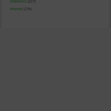
Gobiernos
(227)
Internet
(276)