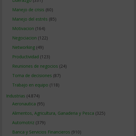
Liderazgo
(331)
Manejo de crisis
(60)
Manejo del estrés
(85)
Motivacion
(164)
Negociacion
(122)
Networking
(49)
Productividad
(123)
Reuniones de negocios
(24)
Toma de decisiones
(87)
Trabajo en equipo
(118)
Industrias
(4.874)
Aeronautica
(95)
Alimentos, Agricultura, Ganaderia y Pesca
(325)
Automotriz
(379)
Banca y Servicios Financieros
(910)