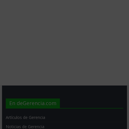
En deGerencia.com
Artículos de Gerencia
Noticias de Gerencia