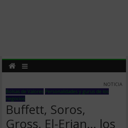
NOTICIA
Bolsas de Valores
Personalidades y gurus de los
negocios
Buffett, Soros,
Gross, El-Erian… los