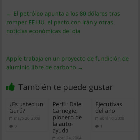
←
El petróleo apunta a los 80 dólares tras
romper EE.UU. el pacto con Irán y otras
noticias económicas del día
Apple trabaja en un proyecto de fundición de
aluminio libre de carbono
→
También te puede gustar
¿Es usted un
Perfil: Dale
Ejecutivas
Gurú?
Carnegie,
del año
pionero de
mayo 26, 2009
abril 10, 2008
la auto-
0
1
ayuda
abril 24, 2004