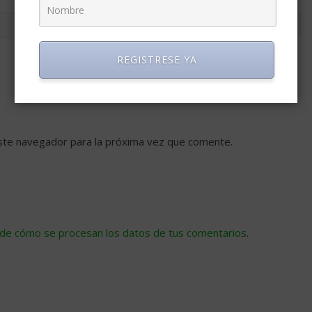
REGISTRESE YA
ste navegador para la próxima vez que comente.
de cómo se procesan los datos de tus comentarios
.