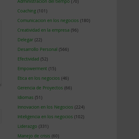
Administracion del tiempo
(70)
Coaching
(101)
Comunicacion en los negocios
(180)
Creatividad en la empresa
(96)
Delegar
(22)
Desarrollo Personal
(566)
Efectividad
(52)
Empowerment
(15)
Etica en los negocios
(46)
Gerencia de Proyectos
(66)
Idiomas
(51)
Innovacion en los Negocios
(224)
Inteligencia en los negocios
(102)
Liderazgo
(331)
Manejo de crisis
(60)