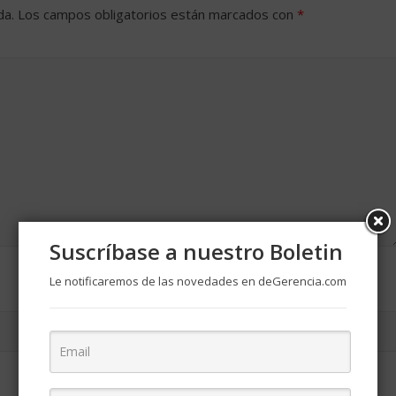
da.
Los campos obligatorios están marcados con
*
Suscríbase a nuestro Boletin
Le notificaremos de las novedades en deGerencia.com