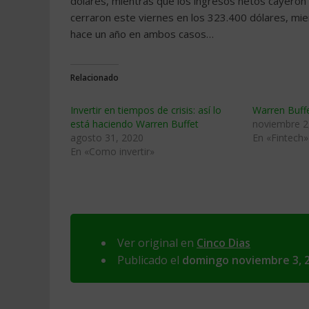
dólares, mientras que los ingresos netos cayeron 
cerraron este viernes en los 323.400 dólares, mie
hace un año en ambos casos…
Relacionado
Invertir en tiempos de crisis: así lo
Warren Buffet
está haciendo Warren Buffet
noviembre 2
agosto 31, 2020
En «Fintech»
En «Como invertir»
Ver original en
Cinco Dias
Publicado el
domingo noviembre 3, 