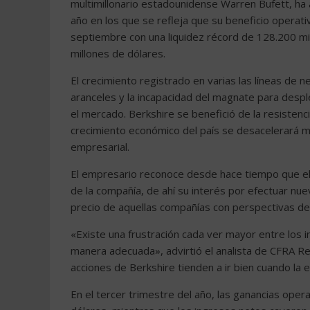
multimillonario estadounidense Warren Bufett, ha 
año en los que se refleja que su beneficio operat
septiembre con una liquidez récord de 128.200 mi
millones de dólares.
El crecimiento registrado en varias las líneas de 
aranceles y la incapacidad del magnate para despl
el mercado. Berkshire se benefició de la resisten
crecimiento económico del país se desacelerará m
empresarial.
El empresario reconoce desde hace tiempo que el
de la compañía, de ahí su interés por efectuar nue
precio de aquellas compañías con perspectivas de
«Existe una frustración cada ver mayor entre los
manera adecuada», advirtió el analista de CFRA Re
acciones de Berkshire tienden a ir bien cuando la
En el tercer trimestre del año, las ganancias ope