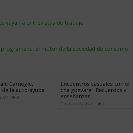
es vayan a entrevistas de trabajo
 programada: el motor de la sociedad de consumo
Dale Carnegie,
Encuentros casuales con el
 de la auto-ayuda
che guevara. Recuerdos y
enseñanzas.
 2004
9
octubre 25, 2007
2