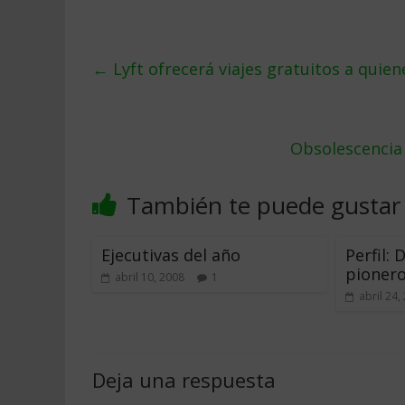
←
Lyft ofrecerá viajes gratuitos a quien
Obsolescencia
También te puede gustar
Ejecutivas del año
Perfil: 
pionero
abril 10, 2008
1
abril 24,
Deja una respuesta