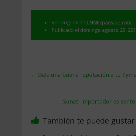
Ver original en
CNNExpansion.com
Publicado el
domingo agosto 25, 20
←
Dale una buena reputación a tu Pym
Sunat: Importador es sente
También te puede gustar