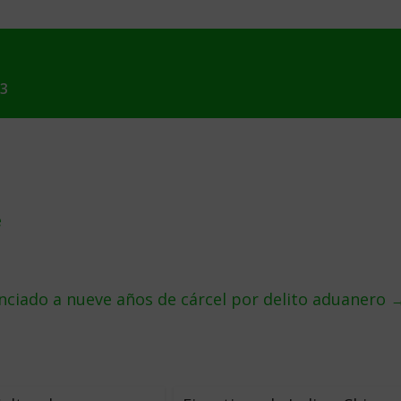
13
e
nciado a nueve años de cárcel por delito aduanero