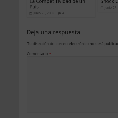
La Competitividad de un
Shock C
País
junio 27,
junio 26, 2003
4
Deja una respuesta
Tu dirección de correo electrónico no será publica
Comentario
*