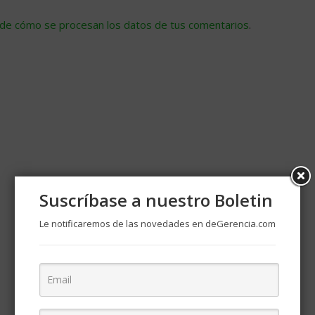
de cómo se procesan los datos de tus comentarios
.
Suscríbase a nuestro Boletin
Le notificaremos de las novedades en deGerencia.com