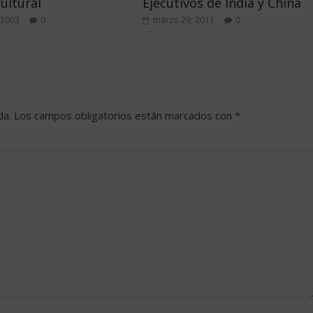
ultural
Ejecutivos de India y China
 2003
0
marzo 29, 2011
0
da.
Los campos obligatorios están marcados con
*