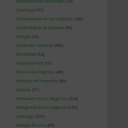
Administracion del tiempo
(70)
Coaching
(101)
Comunicacion en los negocios
(180)
Creatividad en la empresa
(96)
Delegar
(22)
Desarrollo Personal
(566)
Efectividad
(52)
Empowerment
(15)
Etica en los negocios
(46)
Gerencia de Proyectos
(66)
Idiomas
(51)
Innovacion en los Negocios
(224)
Inteligencia en los negocios
(102)
Liderazgo
(331)
Manejo de crisis
(60)