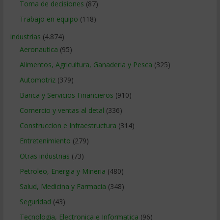
Toma de decisiones
(87)
Trabajo en equipo
(118)
Industrias
(4.874)
Aeronautica
(95)
Alimentos, Agricultura, Ganaderia y Pesca
(325)
Automotriz
(379)
Banca y Servicios Financieros
(910)
Comercio y ventas al detal
(336)
Construccion e Infraestructura
(314)
Entretenimiento
(279)
Otras industrias
(73)
Petroleo, Energia y Mineria
(480)
Salud, Medicina y Farmacia
(348)
Seguridad
(43)
Tecnologia, Electronica e Informatica
(96)