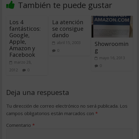
También te puede gustar
Los 4
La atención
fantásticos:
se consigue
Google,
dando
Apple,
Showroomin
abril 15, 2003
Amazon y
g
0
Facebook
mayo 16, 2013
marzo 28,
0
2012
0
Deja una respuesta
Tu dirección de correo electrónico no será publicada.
Los
campos obligatorios están marcados con
*
Comentario
*