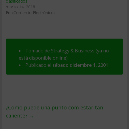
clasificados
marzo 14, 2018
En «Comercio Electrónico»
Tomado de Strategy & Business (ya no
está disponible online)
Publicado el
sábado diciembre 1, 2001
¿Como puede una punto com estar tan
caliente?
→