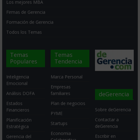
Los mejores MBA
Firmas de Gerencia
Formación de Gerencia
Todos los Temas
Temas
Temas
Populares
Tendencia
Inteligencia
Marca Personal
Emocional
Empresas
deGerencia
Análisis DOFA
familiares
Estados
Plan de negocios
Sobre deGerencia
Financieros
PYME
Contactar a
Planificación
Startups
deGerencia
Estratégica
Economia
Escribir en
Gerencia del
Colaborativa