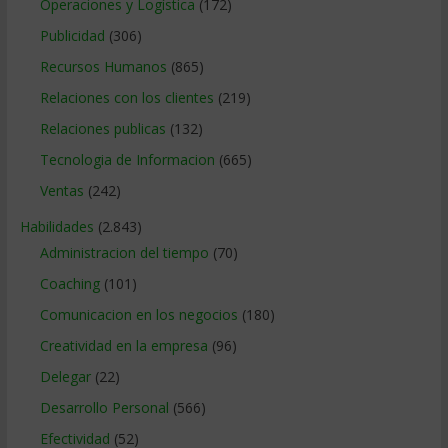
Operaciones y Logística
(172)
Publicidad
(306)
Recursos Humanos
(865)
Relaciones con los clientes
(219)
Relaciones publicas
(132)
Tecnologia de Informacion
(665)
Ventas
(242)
Habilidades
(2.843)
Administracion del tiempo
(70)
Coaching
(101)
Comunicacion en los negocios
(180)
Creatividad en la empresa
(96)
Delegar
(22)
Desarrollo Personal
(566)
Efectividad
(52)