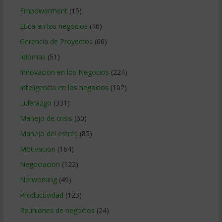
Empowerment
(15)
Etica en los negocios
(46)
Gerencia de Proyectos
(66)
Idiomas
(51)
Innovacion en los Negocios
(224)
Inteligencia en los negocios
(102)
Liderazgo
(331)
Manejo de crisis
(60)
Manejo del estrés
(85)
Motivacion
(164)
Negociacion
(122)
Networking
(49)
Productividad
(123)
Reuniones de negocios
(24)