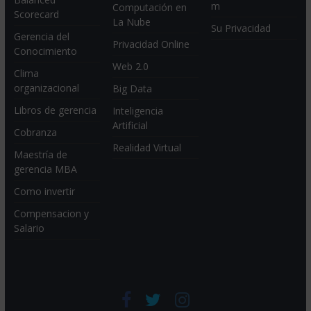
m
Computación en
Scorecard
La Nube
Su Privacidad
Gerencia del
Privacidad Online
Conocimiento
Web 2.0
Clima
organizacional
Big Data
Libros de gerencia
Inteligencia
Artificial
Cobranza
Realidad Virtual
Maestría de
gerencia MBA
Como invertir
Compensacion y
Salario