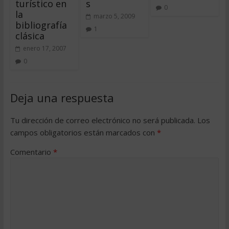
turístico en
s
0
la
marzo 5, 2009
bibliografía
1
clásica
enero 17, 2007
0
Deja una respuesta
Tu dirección de correo electrónico no será publicada.
Los
campos obligatorios están marcados con
*
Comentario
*