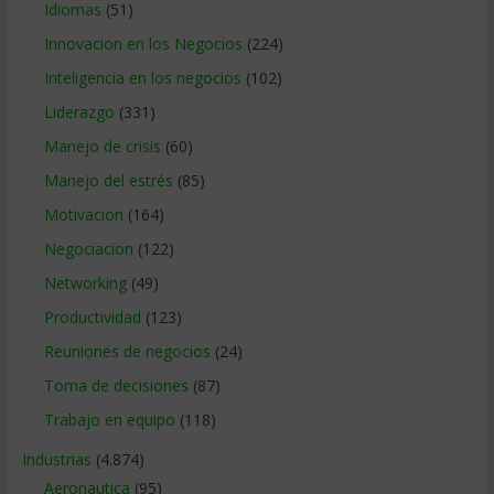
Idiomas
(51)
Innovacion en los Negocios
(224)
Inteligencia en los negocios
(102)
Liderazgo
(331)
Manejo de crisis
(60)
Manejo del estrés
(85)
Motivacion
(164)
Negociacion
(122)
Networking
(49)
Productividad
(123)
Reuniones de negocios
(24)
Toma de decisiones
(87)
Trabajo en equipo
(118)
Industrias
(4.874)
Aeronautica
(95)