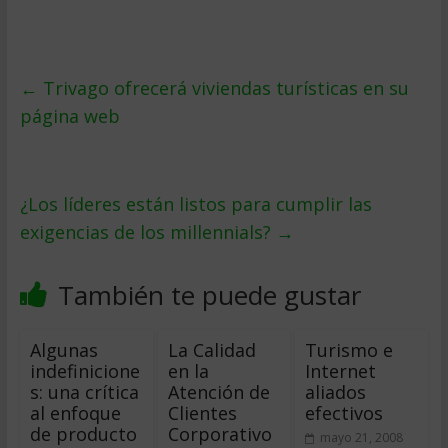
←
Trivago ofrecerá viviendas turísticas en su
página web
¿Los líderes están listos para cumplir las
exigencias de los millennials?
→
También te puede gustar
Algunas
La Calidad
Turismo e
indefinicione
en la
Internet
s: una crítica
Atención de
aliados
al enfoque
Clientes
efectivos
de producto
Corporativo
mayo 21, 2008