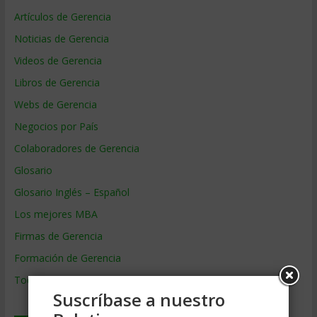
Artículos de Gerencia
Noticias de Gerencia
Videos de Gerencia
Libros de Gerencia
Webs de Gerencia
Negocios por País
Colaboradores de Gerencia
Glosario
Glosario Inglés – Español
Los mejores MBA
Firmas de Gerencia
Formación de Gerencia
Todos los Temas
Suscríbase a nuestro