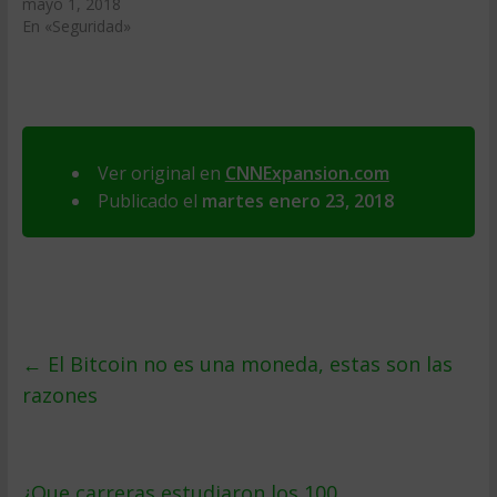
mayo 1, 2018
En «Seguridad»
Ver original en
CNNExpansion.com
Publicado el
martes enero 23, 2018
←
El Bitcoin no es una moneda, estas son las
razones
¿Que carreras estudiaron los 100