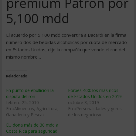
prémium Patrón por
5,100 mdd
El acuerdo por 5,100 mdd convertirá a Bacardi en la firma
número dos de bebidas alcohólicas por cuota de mercado
en Estados Unidos, dijo la compañía que vende el ron del
mismo nombre…
Relacionado
En punto de ebullición la
Forbes 400: los más ricos
disputa del ron
de Estados Unidos en 2019
febrero 25, 2010
octubre 3, 2019
En «Alimentos, Agricultura,
En «Personalidades y gurus
Ganaderia y Pesca»
de los negocios»
EU dona más de 30 mdd a
Costa Rica para seguridad