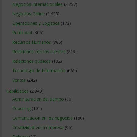
Negocios Internacionales
(2.257)
Negocios Online
(1.405)
Operaciones y Logística
(172)
Publicidad
(306)
Recursos Humanos
(865)
Relaciones con los clientes
(219)
Relaciones publicas
(132)
Tecnologia de Informacion
(665)
Ventas
(242)
Habilidades
(2.843)
Administracion del tiempo
(70)
Coaching
(101)
Comunicacion en los negocios
(180)
Creatividad en la empresa
(96)
Delegar
(22)