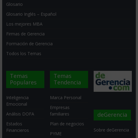
Glosario
Glosario Inglés – Español
Los mejores MBA
Firmas de Gerencia
Formación de Gerencia
Todos los Temas
Temas
Temas
Populares
Tendencia
Inteligencia
Marca Personal
Emocional
Empresas
deGerencia
Análisis DOFA
familiares
Estados
Plan de negocios
Sobre deGerencia
Financieros
PYME