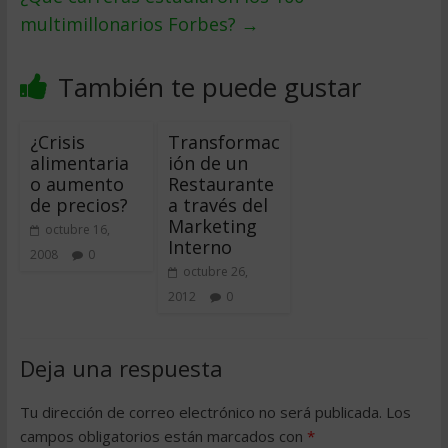
multimillonarios Forbes?
→
También te puede gustar
¿Crisis
Transformac
alimentaria
ión de un
o aumento
Restaurante
de precios?
a través del
Marketing
octubre 16,
Interno
2008
0
octubre 26,
2012
0
Deja una respuesta
Tu dirección de correo electrónico no será publicada.
Los
campos obligatorios están marcados con
*