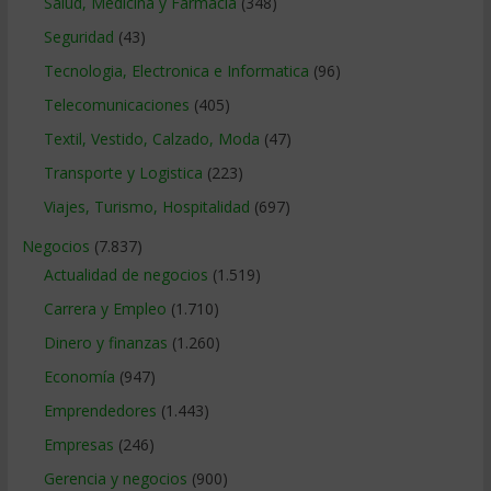
Salud, Medicina y Farmacia
(348)
Seguridad
(43)
Tecnologia, Electronica e Informatica
(96)
Telecomunicaciones
(405)
Textil, Vestido, Calzado, Moda
(47)
Transporte y Logistica
(223)
Viajes, Turismo, Hospitalidad
(697)
Negocios
(7.837)
Actualidad de negocios
(1.519)
Carrera y Empleo
(1.710)
Dinero y finanzas
(1.260)
Economía
(947)
Emprendedores
(1.443)
Empresas
(246)
Gerencia y negocios
(900)