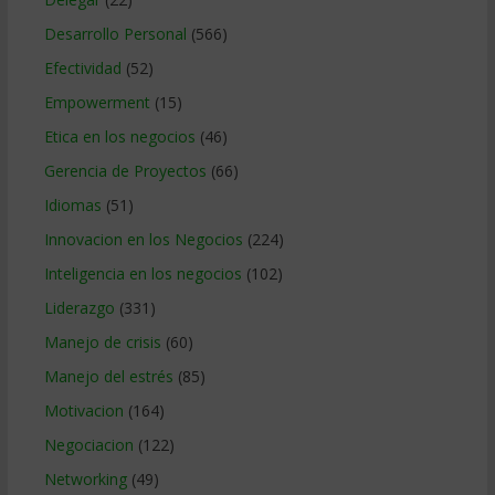
Desarrollo Personal
(566)
Efectividad
(52)
Empowerment
(15)
Etica en los negocios
(46)
Gerencia de Proyectos
(66)
Idiomas
(51)
Innovacion en los Negocios
(224)
Inteligencia en los negocios
(102)
Liderazgo
(331)
Manejo de crisis
(60)
Manejo del estrés
(85)
Motivacion
(164)
Negociacion
(122)
Networking
(49)