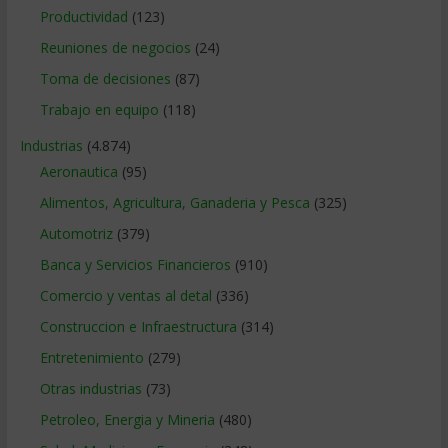
Productividad
(123)
Reuniones de negocios
(24)
Toma de decisiones
(87)
Trabajo en equipo
(118)
Industrias
(4.874)
Aeronautica
(95)
Alimentos, Agricultura, Ganaderia y Pesca
(325)
Automotriz
(379)
Banca y Servicios Financieros
(910)
Comercio y ventas al detal
(336)
Construccion e Infraestructura
(314)
Entretenimiento
(279)
Otras industrias
(73)
Petroleo, Energia y Mineria
(480)