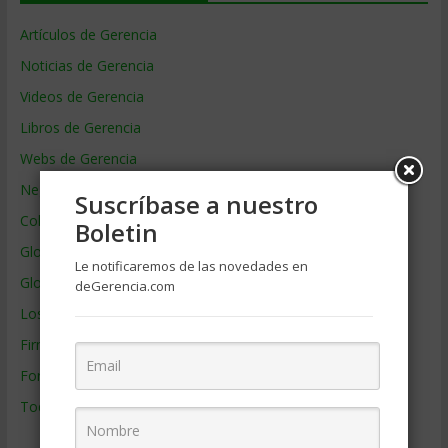
Artículos de Gerencia
Noticias de Gerencia
Videos de Gerencia
Libros de Gerencia
Webs de Gerencia
Negocios por País
Suscríbase a nuestro
Colaboradores de Gerencia
Boletin
Glosario
Le notificaremos de las novedades en
Glosario Inglés – Español
deGerencia.com
Los mejores MBA
Firmas de Gerencia
Formación de Gerencia
Todos los Temas