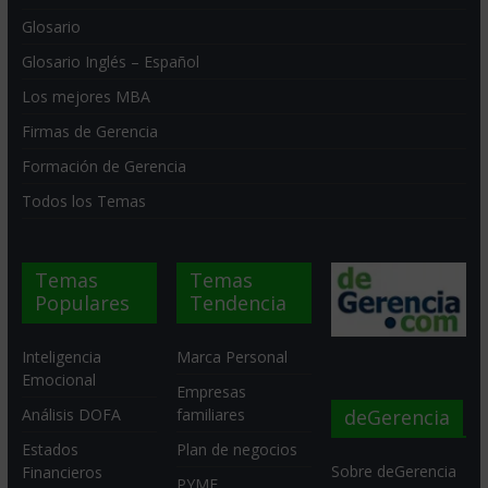
Glosario
Glosario Inglés – Español
Los mejores MBA
Firmas de Gerencia
Formación de Gerencia
Todos los Temas
Temas
Temas
Populares
Tendencia
Inteligencia
Marca Personal
Emocional
Empresas
deGerencia
Análisis DOFA
familiares
Estados
Plan de negocios
Sobre deGerencia
Financieros
PYME