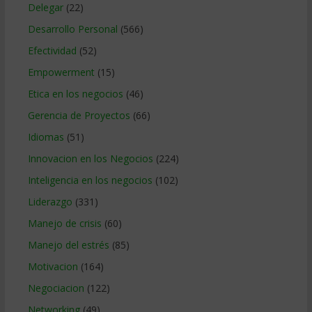
Delegar
(22)
Desarrollo Personal
(566)
Efectividad
(52)
Empowerment
(15)
Etica en los negocios
(46)
Gerencia de Proyectos
(66)
Idiomas
(51)
Innovacion en los Negocios
(224)
Inteligencia en los negocios
(102)
Liderazgo
(331)
Manejo de crisis
(60)
Manejo del estrés
(85)
Motivacion
(164)
Negociacion
(122)
Networking
(49)