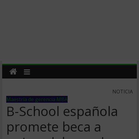
NOTICIA
Maestría de gerencia MBA
B-School española
promete beca a