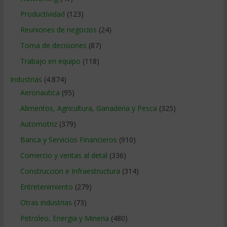
Productividad
(123)
Reuniones de negocios
(24)
Toma de decisiones
(87)
Trabajo en equipo
(118)
Industrias
(4.874)
Aeronautica
(95)
Alimentos, Agricultura, Ganaderia y Pesca
(325)
Automotriz
(379)
Banca y Servicios Financieros
(910)
Comercio y ventas al detal
(336)
Construccion e Infraestructura
(314)
Entretenimiento
(279)
Otras industrias
(73)
Petroleo, Energia y Mineria
(480)