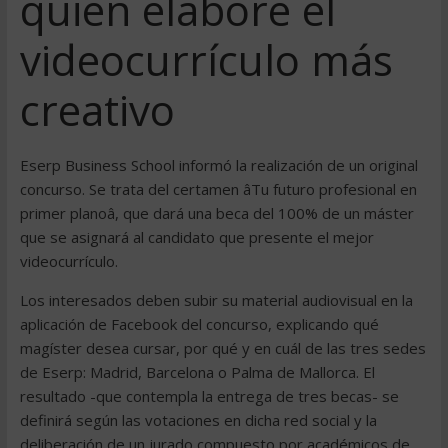
quien elabore el
videocurrículo más
creativo
Eserp Business School informó la realización de un original
concurso. Se trata del certamen âTu futuro profesional en
primer planoâ, que dará una beca del 100% de un máster
que se asignará al candidato que presente el mejor
videocurrículo.
Los interesados deben subir su material audiovisual en la
aplicación de Facebook del concurso, explicando qué
magíster desea cursar, por qué y en cuál de las tres sedes
de Eserp: Madrid, Barcelona o Palma de Mallorca. El
resultado -que contempla la entrega de tres becas- se
definirá según las votaciones en dicha red social y la
deliberación de un jurado compuesto por académicos de