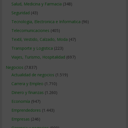
Salud, Medicina y Farmacia
(348)
Seguridad
(43)
Tecnologia, Electronica e Informatica
(96)
Telecomunicaciones
(405)
Textil, Vestido, Calzado, Moda
(47)
Transporte y Logistica
(223)
Viajes, Turismo, Hospitalidad
(697)
Negocios
(7.837)
Actualidad de negocios
(1.519)
Carrera y Empleo
(1.710)
Dinero y finanzas
(1.260)
Economía
(947)
Emprendedores
(1.443)
Empresas
(246)
Gerencia y negocios
(900)