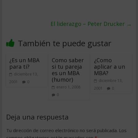
El liderazgo – Peter Drucker
→
También te puede gustar
¿Es un MBA
Como saber
¿Como
para ti?
si tu pareja
aplicar a un
es un MBA
MBA?
diciembre 13,
(humor)
diciembre 13,
2001
0
enero 1, 2008
2001
0
0
Deja una respuesta
Tu dirección de correo electrónico no será publicada.
Los
campos obligatorios están marcados con
*