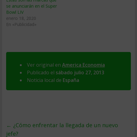
se anunciarán en el Super
Bowl LIV
enero 18, 2020
En «Publicidad»
Ver original en
America Economia
Publicado el
sábado julio 27, 2013
Noticia local de
España
←
¿Cómo enfrentar la llegada de un nuevo
jefe?