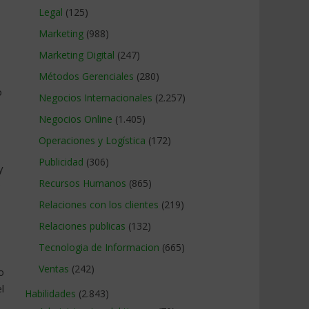
Legal
(125)
Marketing
(988)
Marketing Digital
(247)
Métodos Gerenciales
(280)
o
Negocios Internacionales
(2.257)
Negocios Online
(1.405)
Operaciones y Logística
(172)
Publicidad
(306)
y
Recursos Humanos
(865)
e
Relaciones con los clientes
(219)
Relaciones publicas
(132)
Tecnologia de Informacion
(665)
Ventas
(242)
o
l
Habilidades
(2.843)