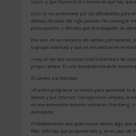
casos, y que favorece la creencia en que hay que 
Esto se vio potenciado por las dificultades para e
últimas décadas del siglo pasado. No conseguir em
preocupación, y dificulta que el trabajador se ident
Por eso, en un contexto de cambio permanente, l
la propia voluntad, y que se encuentran en el inte
«Hay un eje que circunda toda la literatura de auto
propio camino. Es una demanda moral de encontrar
El camino a la felicidad
«Puedes programar tu mente para aumentar tu auto
diarios y por Internet. Con ejercicios simples, la 
en una entrevista reciente Leonardo Stemberg, cr
autoayuda.
Probablemente sea quien mejor define algo que es
feliz. Sólo hay que proponérselo y, en el caso de S