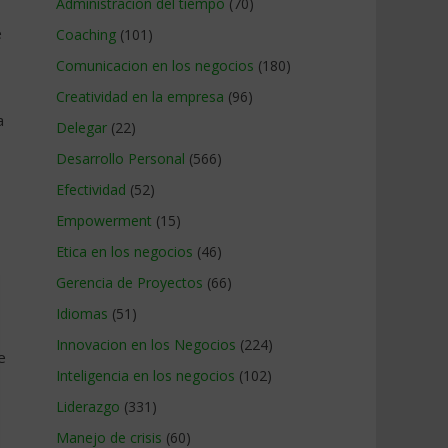
Administracion del tiempo
(70)
e
Coaching
(101)
Comunicacion en los negocios
(180)
Creatividad en la empresa
(96)
a
Delegar
(22)
Desarrollo Personal
(566)
Efectividad
(52)
Empowerment
(15)
Etica en los negocios
(46)
Gerencia de Proyectos
(66)
Idiomas
(51)
Innovacion en los Negocios
(224)
e
Inteligencia en los negocios
(102)
Liderazgo
(331)
Manejo de crisis
(60)