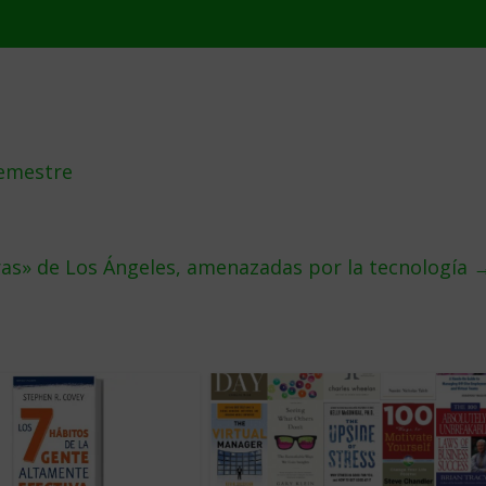
semestre
ras» de Los Ángeles, amenazadas por la tecnología