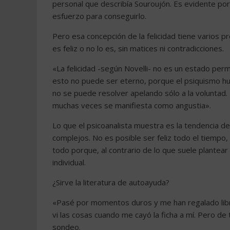
personal que describía Souroujón. Es evidente po
esfuerzo para conseguirlo.
Pero esa concepción de la felicidad tiene varios 
es feliz o no lo es, sin matices ni contradicciones.
«La felicidad -según Novelli- no es un estado pe
esto no puede ser eterno, porque el psiquismo hu
no se puede resolver apelando sólo a la voluntad. 
muchas veces se manifiesta como angustia».
Lo que el psicoanalista muestra es la tendencia 
complejos. No es posible ser feliz todo el tiempo,
todo porque, al contrario de lo que suele plantear
individual.
¿Sirve la literatura de autoayuda?
«Pasé por momentos duros y me han regalado libro
vi las cosas cuando me cayó la ficha a mí. Pero d
sondeo.