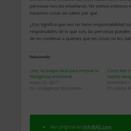
personas nos las enseñaron. No somos indivisos
hacemos cosas sin saber por qué.
¿Eso significa que uno no tiene responsabilidad so
responsables de lo que son, las personas pueden 
de no condenar a quienes que las cosas no les salie
Relacionado
Leer, la terapia ideal para mejorar la
Cómo leer m
inteligencia emocional
mucho tiem
mayo 22, 2017
noviembre 1
En «Inteligencia Emocional»
En «Libros d
Ver original en
InfoBAE.com