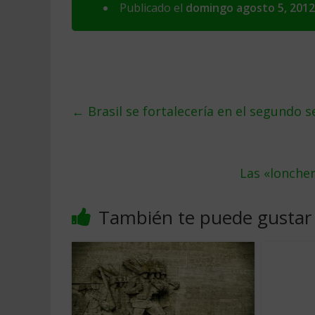
Publicado el
domingo agosto 5, 2012
←
Brasil se fortalecería en el segundo 
Las «lonche
También te puede gustar