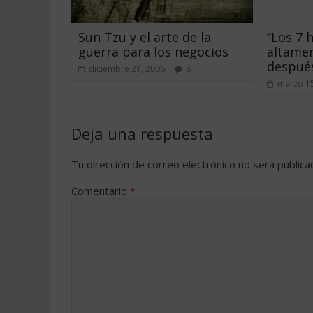
Sun Tzu y el arte de la
“Los 7 
guerra para los negocios
altamen
después
diciembre 21, 2006
8
marzo 15
Deja una respuesta
Tu dirección de correo electrónico no será publica
Comentario
*