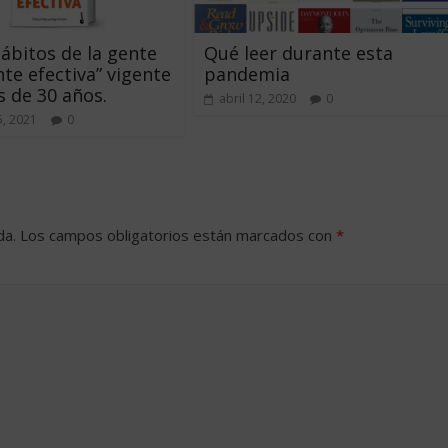
hábitos de la gente
Qué leer durante esta
te efectiva” vigente
pandemia
 de 30 años.
abril 12, 2020
0
, 2021
0
da.
Los campos obligatorios están marcados con
*