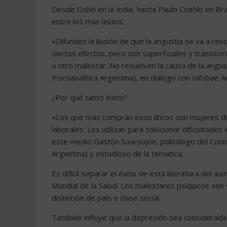
Desde Osho en la India, hasta Paulo Coehlo en Bras
entre los más leídos.
«Difunden la ilusión de que la angustia se va a r
ciertos efectos, pero son superficiales y transito
u otro malestar. No resuelven la causa de la angus
Psicoanalítica Argentina), en diálogo con Infobae A
¿Por qué tanto éxito?
«Los que más compran esos libros son mujeres d
laborales. Los utilizan para solucionar dificultade
este medio Gastón Souroujón, politólogo del Conic
Argentina) y estudioso de la temática.
Es difícil separar el éxito de esta literatura del 
Mundial de la Salud. Los malestares psíquicos so
distinción de país o clase social.
También influye que la depresión sea considerada