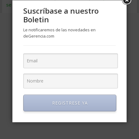
se procesan los datos de tus comentarios
.
Suscríbase a nuestro
Boletin
Le notificaremos de las novedades en
deGerencia.com
REGISTRESE YA