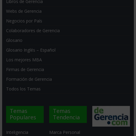
Libros de Gerencia
Webs de Gerencia
Negocios por País
Colaboradores de Gerencia
Glosario
Glosario Inglés – Español
Los mejores MBA
Firmas de Gerencia
Formación de Gerencia
Todos los Temas
Temas
Temas
Populares
Tendencia
Inteligencia
Marca Personal