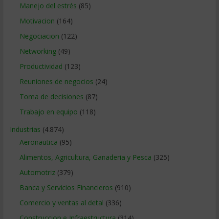
Manejo del estrés
(85)
Motivacion
(164)
Negociacion
(122)
Networking
(49)
Productividad
(123)
Reuniones de negocios
(24)
Toma de decisiones
(87)
Trabajo en equipo
(118)
Industrias
(4.874)
Aeronautica
(95)
Alimentos, Agricultura, Ganaderia y Pesca
(325)
Automotriz
(379)
Banca y Servicios Financieros
(910)
Comercio y ventas al detal
(336)
Construccion e Infraestructura
(314)