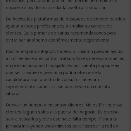
freelance, pero puede que en las ofertas de empleo se
encuentre una forma de dar la vuelta a la situación.
De hecho, las plataformas de búsqueda de empleo pueden
ayudar a estos profesionales a ampliar su cartera de
clientes. Es la primera de varias recomendaciones para
evitar ser autónomo económicamente dependiente:
Buscar empleo. Infojobs, Indeed o LinkedIn pueden ayudar
a un freelance a encontrar trabajo. No es necesario que las
empresas busquen trabajadores por cuenta propia. Hay
que ser creativo y pensar si podría ofrecerse la
candidatura a un puesto de consultor, asesor o
representante comercial, sin que medie un contrato
laboral.
Dedicar un tiempo a encontrar clientes. No es fácil que los
clientes lleguen solos a la puerta del negocio. Es preciso
salir a buscarlos y para eso hace falta tiempo. Planea tu
jornada incluyendo unos minutos para rastrear la red en