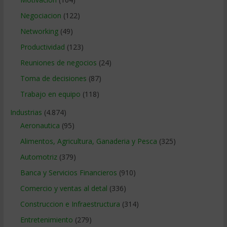
Negociacion
(122)
Networking
(49)
Productividad
(123)
Reuniones de negocios
(24)
Toma de decisiones
(87)
Trabajo en equipo
(118)
Industrias
(4.874)
Aeronautica
(95)
Alimentos, Agricultura, Ganaderia y Pesca
(325)
Automotriz
(379)
Banca y Servicios Financieros
(910)
Comercio y ventas al detal
(336)
Construccion e Infraestructura
(314)
Entretenimiento
(279)