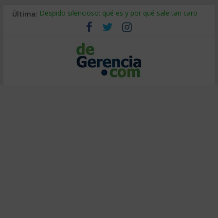
Última:
Despido silencioso: qué es y por qué sale tan caro
La economía de Venezuela después del terremoto
Los 8 pasos de Kotter: liderar el cambio sin fracasar
Gestión de proyectos con IA: qué cambia en el oficio
IA y creatividad: cómo evitar que todos piensen igual