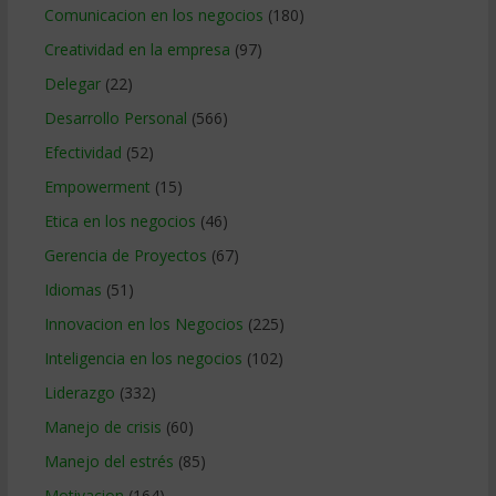
Comunicacion en los negocios
(180)
Creatividad en la empresa
(97)
Delegar
(22)
Desarrollo Personal
(566)
Efectividad
(52)
Empowerment
(15)
Etica en los negocios
(46)
Gerencia de Proyectos
(67)
Idiomas
(51)
Innovacion en los Negocios
(225)
Inteligencia en los negocios
(102)
Liderazgo
(332)
Manejo de crisis
(60)
Manejo del estrés
(85)
Motivacion
(164)