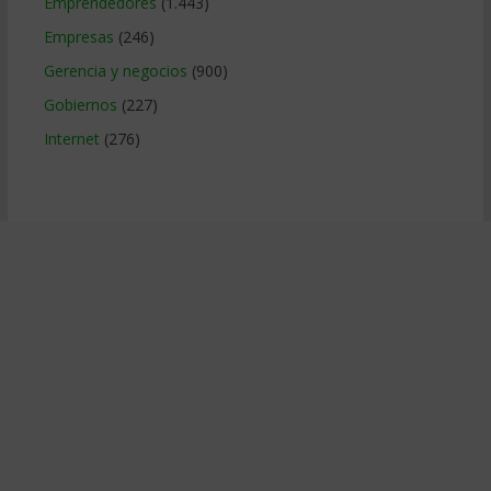
Emprendedores
(1.443)
Empresas
(246)
Gerencia y negocios
(900)
Gobiernos
(227)
Internet
(276)