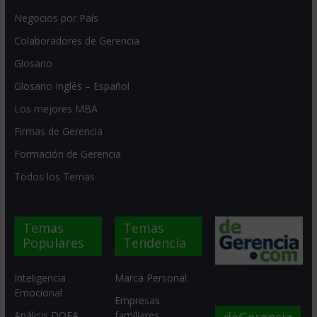
Negocios por País
Colaboradores de Gerencia
Glosario
Glosario Inglés – Español
Los mejores MBA
Firmas de Gerencia
Formación de Gerencia
Todos los Temas
Temas
Temas
Populares
Tendencia
Inteligencia
Marca Personal
Emocional
Empresas
deGerencia
Análisis DOFA
familiares