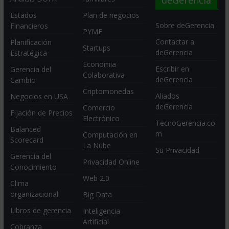
Estados
Plan de negocios
Sobre deGerencia
Financieros
PYME
Contactar a
Planificación
Startups
deGerencia
Estratégica
Economia
Escribir en
Gerencia del
Colaborativa
deGerencia
Cambio
Criptomonedas
Aliados
Negocios en USA
deGerencia
Comercio
Fijación de Precios
Electrónico
TecnoGerencia.co
Balanced
m
Computación en
Scorecard
La Nube
Su Privacidad
Gerencia del
Privacidad Online
Conocimiento
Web 2.0
Clima
organizacional
Big Data
Libros de gerencia
Inteligencia
Artificial
Cobranza