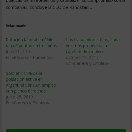
políticas para retenerlos y capitalizar su compromiso con la
compañía», concluye la CEO de Randstad…
Relacionado
Rotación laboral en Chile
Los trabajadores fijos, cada
baja 6 puntos en tres años
vez más propensos a
julio 21, 2016
cambiar de empleo
En «Recursos Humanos»
octubre 19, 2017
En «Carrera y Empleo»
Solo el 44,1% de la
población activa en
Argentina tiene un empleo
con plenos derechos
junio 25, 2019
En «Carrera y Empleo»