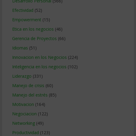
Desarrollo Personal
(566)
Efectividad
(52)
Empowerment
(15)
Etica en los negocios
(46)
Gerencia de Proyectos
(66)
Idiomas
(51)
Innovacion en los Negocios
(224)
Inteligencia en los negocios
(102)
Liderazgo
(331)
Manejo de crisis
(60)
Manejo del estrés
(85)
Motivacion
(164)
Negociacion
(122)
Networking
(49)
Productividad
(123)