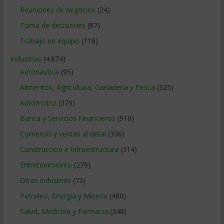
Reuniones de negocios
(24)
Toma de decisiones
(87)
Trabajo en equipo
(118)
Industrias
(4.874)
Aeronautica
(95)
Alimentos, Agricultura, Ganaderia y Pesca
(325)
Automotriz
(379)
Banca y Servicios Financieros
(910)
Comercio y ventas al detal
(336)
Construccion e Infraestructura
(314)
Entretenimiento
(279)
Otras industrias
(73)
Petroleo, Energia y Mineria
(480)
Salud, Medicina y Farmacia
(348)