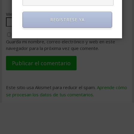
Web
REGISTRESE YA
Guarda mi nombre, correo electrónico y web en este
navegador para la próxima vez que comente.
Este sitio usa Akismet para reducir el spam.
Aprende cómo
se procesan los datos de tus comentarios
.