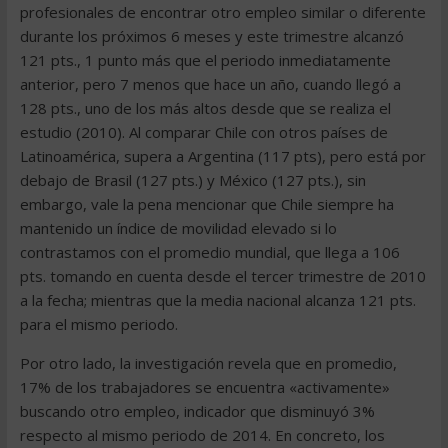
profesionales de encontrar otro empleo similar o diferente
durante los próximos 6 meses y este trimestre alcanzó
121 pts., 1 punto más que el periodo inmediatamente
anterior, pero 7 menos que hace un año, cuando llegó a
128 pts., uno de los más altos desde que se realiza el
estudio (2010). Al comparar Chile con otros países de
Latinoamérica, supera a Argentina (117 pts), pero está por
debajo de Brasil (127 pts.) y México (127 pts.), sin
embargo, vale la pena mencionar que Chile siempre ha
mantenido un índice de movilidad elevado si lo
contrastamos con el promedio mundial, que llega a 106
pts. tomando en cuenta desde el tercer trimestre de 2010
a la fecha; mientras que la media nacional alcanza 121 pts.
para el mismo periodo.
Por otro lado, la investigación revela que en promedio,
17% de los trabajadores se encuentra «activamente»
buscando otro empleo, indicador que disminuyó 3%
respecto al mismo periodo de 2014. En concreto, los