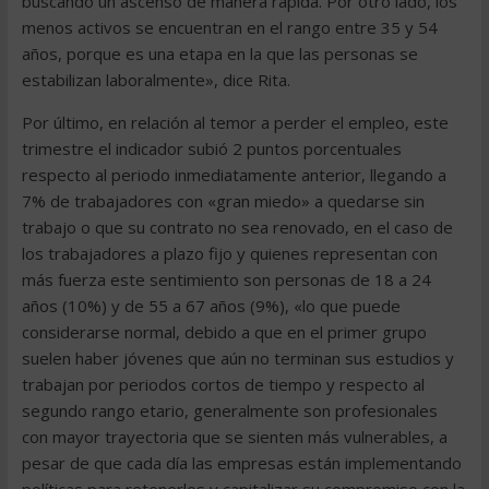
buscando un ascenso de manera rápida. Por otro lado, los
menos activos se encuentran en el rango entre 35 y 54
años, porque es una etapa en la que las personas se
estabilizan laboralmente», dice Rita.
Por último, en relación al temor a perder el empleo, este
trimestre el indicador subió 2 puntos porcentuales
respecto al periodo inmediatamente anterior, llegando a
7% de trabajadores con «gran miedo» a quedarse sin
trabajo o que su contrato no sea renovado, en el caso de
los trabajadores a plazo fijo y quienes representan con
más fuerza este sentimiento son personas de 18 a 24
años (10%) y de 55 a 67 años (9%), «lo que puede
considerarse normal, debido a que en el primer grupo
suelen haber jóvenes que aún no terminan sus estudios y
trabajan por periodos cortos de tiempo y respecto al
segundo rango etario, generalmente son profesionales
con mayor trayectoria que se sienten más vulnerables, a
pesar de que cada día las empresas están implementando