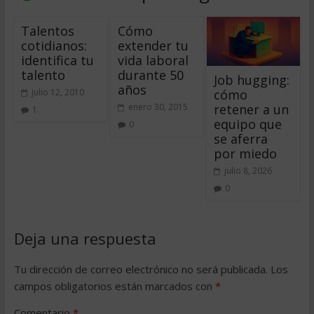
Talentos
Cómo
cotidianos:
extender tu
identifica tu
vida laboral
talento
durante 50
Job hugging:
años
cómo
julio 12, 2010
retener a un
enero 30, 2015
1
equipo que
0
se aferra
por miedo
julio 8, 2026
0
Deja una respuesta
Tu dirección de correo electrónico no será publicada.
Los
campos obligatorios están marcados con
*
Comentario
*