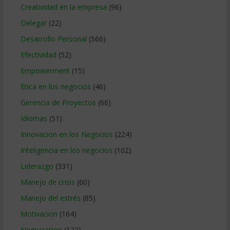
Creatividad en la empresa
(96)
Delegar
(22)
Desarrollo Personal
(566)
Efectividad
(52)
Empowerment
(15)
Etica en los negocios
(46)
Gerencia de Proyectos
(66)
Idiomas
(51)
Innovacion en los Negocios
(224)
Inteligencia en los negocios
(102)
Liderazgo
(331)
Manejo de crisis
(60)
Manejo del estrés
(85)
Motivacion
(164)
Negociacion
(122)