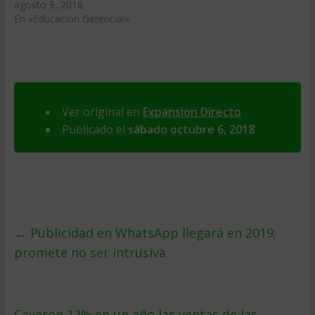
agosto 9, 2018
En «Educacion Gerencial»
Ver original en
Expansion Directo
Publicado el
sábado octubre 6, 2018
←
Publicidad en WhatsApp llegará en 2019;
promete no ser intrusiva
Cayeron 12% en un año las ventas de las