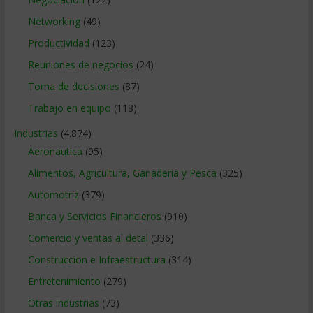
Networking
(49)
Productividad
(123)
Reuniones de negocios
(24)
Toma de decisiones
(87)
Trabajo en equipo
(118)
Industrias
(4.874)
Aeronautica
(95)
Alimentos, Agricultura, Ganaderia y Pesca
(325)
Automotriz
(379)
Banca y Servicios Financieros
(910)
Comercio y ventas al detal
(336)
Construccion e Infraestructura
(314)
Entretenimiento
(279)
Otras industrias
(73)