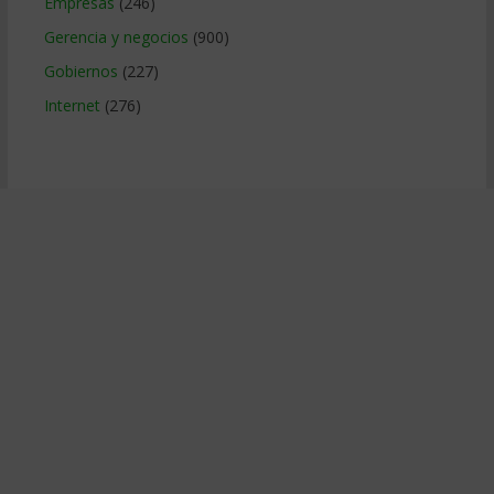
Empresas
(246)
Gerencia y negocios
(900)
Gobiernos
(227)
Internet
(276)