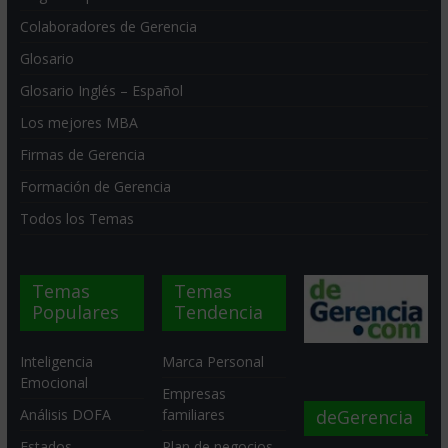
Colaboradores de Gerencia
Glosario
Glosario Inglés – Español
Los mejores MBA
Firmas de Gerencia
Formación de Gerencia
Todos los Temas
Temas
Temas
Populares
Tendencia
Inteligencia
Marca Personal
Emocional
Empresas
deGerencia
Análisis DOFA
familiares
Estados
Plan de negocios