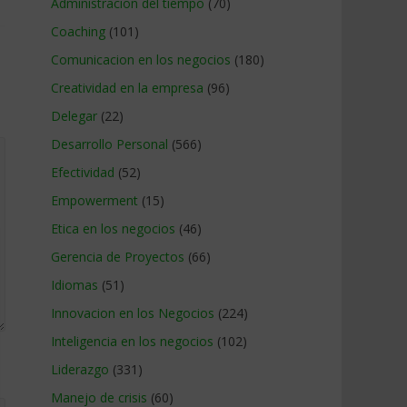
Administracion del tiempo
(70)
Coaching
(101)
Comunicacion en los negocios
(180)
Creatividad en la empresa
(96)
Delegar
(22)
Desarrollo Personal
(566)
Efectividad
(52)
Empowerment
(15)
Etica en los negocios
(46)
Gerencia de Proyectos
(66)
Idiomas
(51)
Innovacion en los Negocios
(224)
Inteligencia en los negocios
(102)
Liderazgo
(331)
Manejo de crisis
(60)