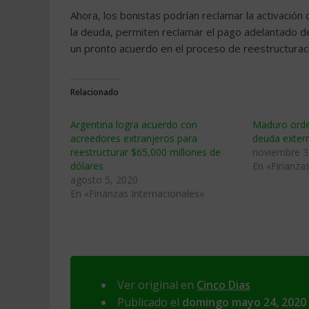
Ahora, los bonistas podrían reclamar la activación 
la deuda, permiten reclamar el pago adelantado de 
un pronto acuerdo en el proceso de reestructuraci
Relacionado
Argentina logra acuerdo con
Maduro orden
acreedores extranjeros para
deuda exter
reestructurar $65,000 millones de
noviembre 3
dólares
En «Finanzas
agosto 5, 2020
En «Finanzas Internacionales»
Ver original en
Cinco Dias
Publicado el
domingo mayo 24, 2020