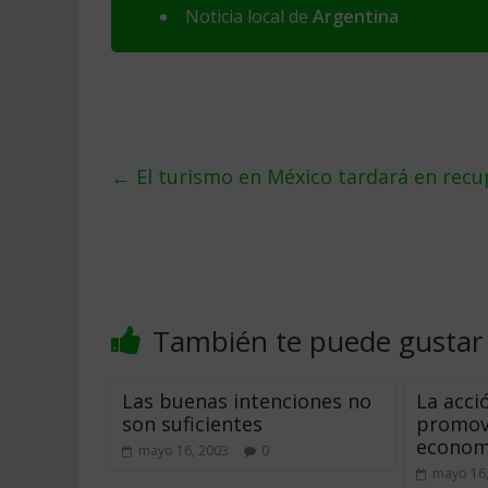
Noticia local de
Argentina
←
El turismo en México tardará en recu
También te puede gustar
Las buenas intenciones no
La acci
son suficientes
promov
economí
mayo 16, 2003
0
mayo 16