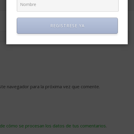
REGISTRESE YA
ste navegador para la próxima vez que comente.
de cómo se procesan los datos de tus comentarios
.