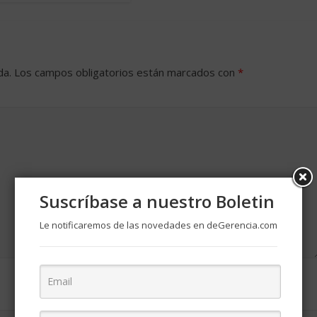
da.
Los campos obligatorios están marcados con
*
Suscríbase a nuestro Boletin
Le notificaremos de las novedades en deGerencia.com