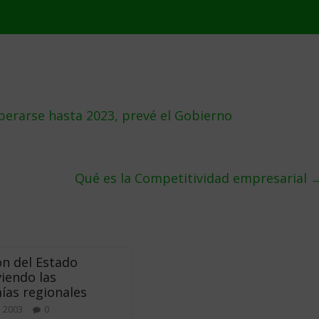
perarse hasta 2023, prevé el Gobierno
Qué es la Competitividad empresarial
ón del Estado
iendo las
as regionales
, 2003
0