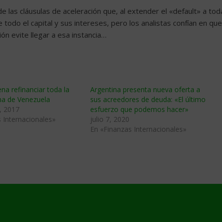
de las cláusulas de aceleración que, al extender el «default» a tod
todo el capital y sus intereses, pero los analistas confían en que
ón evite llegar a esa instancia…
a refinanciar toda la
Argentina presenta nueva oferta a
na de Venezuela
sus acreedores de deuda: «El último
, 2017
esfuerzo que podemos hacer»
 Internacionales»
julio 7, 2020
En «Finanzas Internacionales»