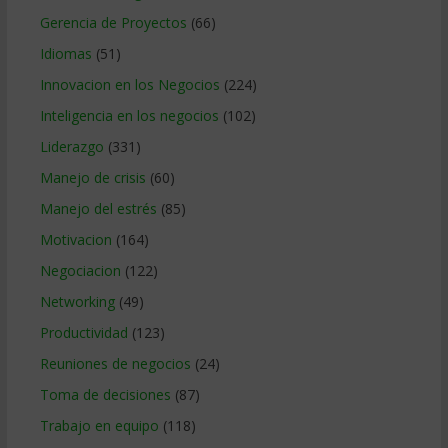
Gerencia de Proyectos
(66)
Idiomas
(51)
Innovacion en los Negocios
(224)
Inteligencia en los negocios
(102)
Liderazgo
(331)
Manejo de crisis
(60)
Manejo del estrés
(85)
Motivacion
(164)
Negociacion
(122)
Networking
(49)
Productividad
(123)
Reuniones de negocios
(24)
Toma de decisiones
(87)
Trabajo en equipo
(118)