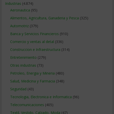
Industrias
(4.874)
Aeronautica
(95)
Alimentos, Agricultura, Ganaderia y Pesca
(325)
Automotriz
(379)
Banca y Servicios Financieros
(910)
Comercio y ventas al detal
(336)
Construccion e Infraestructura
(314)
Entretenimiento
(279)
Otras industrias
(73)
Petroleo, Energia y Mineria
(480)
Salud, Medicina y Farmacia
(348)
Seguridad
(43)
Tecnologia, Electronica e Informatica
(96)
Telecomunicaciones
(405)
Textil, Vestido, Calzado, Moda
(47)