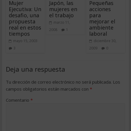
Mujer
Japón, las
Pequeñas
Ejecutiva: Un
mujeres en
acciones
desafio, una
el trabajo
para
propuesta
mejorar el
marzo 11,
real en estos
ambiente
2008
1
tiempos
laboral
mayo 15, 2003
diciembre 30,
3
2009
0
Deja una respuesta
Tu dirección de correo electrónico no será publicada.
Los
campos obligatorios están marcados con
*
Comentario
*