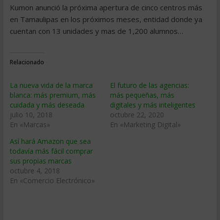
Kumon anunció la próxima apertura de cinco centros más
en Tamaulipas en los próximos meses, entidad donde ya
cuentan con 13 unidades y mas de 1,200 alumnos…
Relacionado
La nueva vida de la marca
El futuro de las agencias:
blanca: más premium, más
más pequeñas, más
cuidada y más deseada
digitales y más inteligentes
julio 10, 2018
octubre 22, 2020
En «Marcas»
En «Marketing Digital»
Así hará Amazon que sea
todavía más fácil comprar
sus propias marcas
octubre 4, 2018
En «Comercio Electrónico»