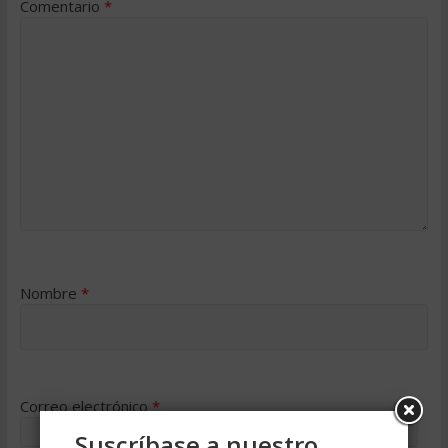
Comentario
*
Nombre
*
Correo electrónico
*
Suscríbase a nuestro