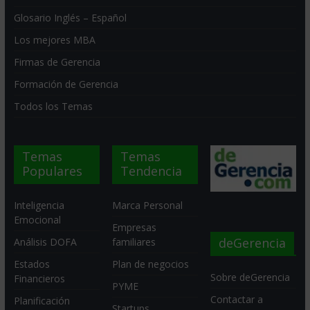
Glosario Inglés – Español
Los mejores MBA
Firmas de Gerencia
Formación de Gerencia
Todos los Temas
Temas
Temas
Populares
Tendencia
Inteligencia
Marca Personal
Emocional
Empresas
deGerencia
Análisis DOFA
familiares
Estados
Plan de negocios
Sobre deGerencia
Financieros
PYME
Contactar a
Planificación
Startups