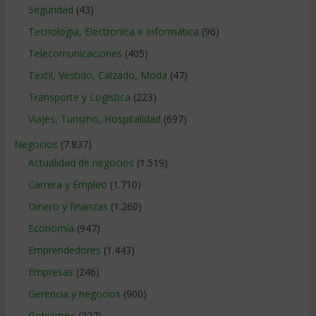
Seguridad
(43)
Tecnologia, Electronica e Informatica
(96)
Telecomunicaciones
(405)
Textil, Vestido, Calzado, Moda
(47)
Transporte y Logistica
(223)
Viajes, Turismo, Hospitalidad
(697)
Negocios
(7.837)
Actualidad de negocios
(1.519)
Carrera y Empleo
(1.710)
Dinero y finanzas
(1.260)
Economía
(947)
Emprendedores
(1.443)
Empresas
(246)
Gerencia y negocios
(900)
Gobiernos
(227)