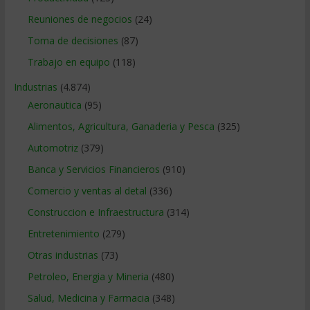
Reuniones de negocios
(24)
Toma de decisiones
(87)
Trabajo en equipo
(118)
Industrias
(4.874)
Aeronautica
(95)
Alimentos, Agricultura, Ganaderia y Pesca
(325)
Automotriz
(379)
Banca y Servicios Financieros
(910)
Comercio y ventas al detal
(336)
Construccion e Infraestructura
(314)
Entretenimiento
(279)
Otras industrias
(73)
Petroleo, Energia y Mineria
(480)
Salud, Medicina y Farmacia
(348)