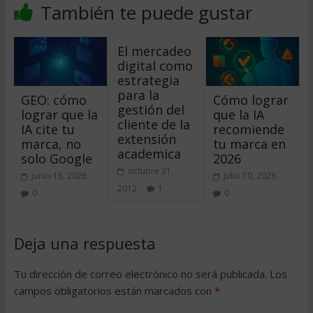
También te puede gustar
El mercadeo
digital como
estrategia
para la
GEO: cómo
Cómo lograr
gestión del
lograr que la
que la IA
cliente de la
IA cite tu
recomiende
extensión
marca, no
tu marca en
academica
solo Google
2026
octubre 31,
junio 18, 2026
julio 10, 2026
2012
1
0
0
Deja una respuesta
Tu dirección de correo electrónico no será publicada.
Los
campos obligatorios están marcados con
*