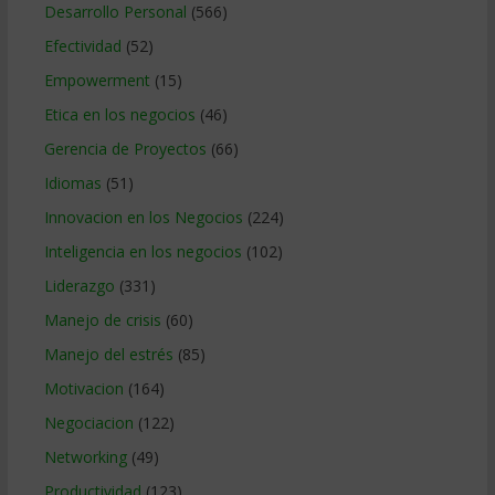
Desarrollo Personal
(566)
Efectividad
(52)
Empowerment
(15)
Etica en los negocios
(46)
Gerencia de Proyectos
(66)
Idiomas
(51)
Innovacion en los Negocios
(224)
Inteligencia en los negocios
(102)
Liderazgo
(331)
Manejo de crisis
(60)
Manejo del estrés
(85)
Motivacion
(164)
Negociacion
(122)
Networking
(49)
Productividad
(123)