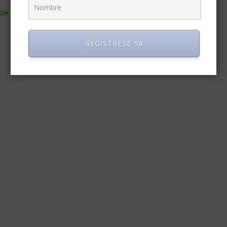
de cómo se procesan los datos de tus comentarios
.
REGISTRESE YA