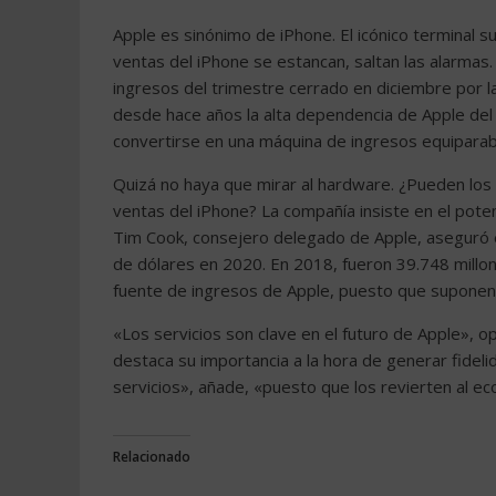
Apple es sinónimo de iPhone. El icónico terminal s
ventas del iPhone se estancan, saltan las alarmas. 
ingresos del trimestre cerrado en diciembre por la
desde hace años la alta dependencia de Apple del 
convertirse en una máquina de ingresos equiparab
Quizá no haya que mirar al hardware. ¿Pueden los s
ventas del iPhone? La compañía insiste en el pote
Tim Cook, consejero delegado de Apple, aseguró 
de dólares en 2020. En 2018, fueron 39.748 mill
fuente de ingresos de Apple, puesto que suponen 
«Los servicios son clave en el futuro de Apple», op
destaca su importancia a la hora de generar fidel
servicios», añade, «puesto que los revierten al 
Relacionado