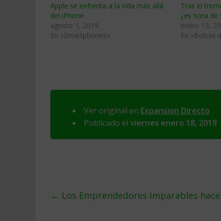
Apple se enfrenta a la vida más allá
Tras el tre
del iPhone
¿es hora de 
agosto 1, 2019
enero 13, 2
En «Smartphones»
En «Bolsas d
Ver original en
Expansion Directo
Publicado el
viernes enero 18, 2019
←
Los Emprendedores Imparables hace