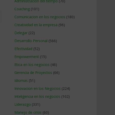
Administracion del tiempo
(70)
Coaching
(101)
Comunicacion en los negocios
(180)
Creatividad en la empresa
(96)
Delegar
(22)
Desarrollo Personal
(566)
Efectividad
(52)
Empowerment
(15)
Etica en los negocios
(46)
Gerencia de Proyectos
(66)
Idiomas
(51)
Innovacion en los Negocios
(224)
Inteligencia en los negocios
(102)
Liderazgo
(331)
Manejo de crisis
(60)