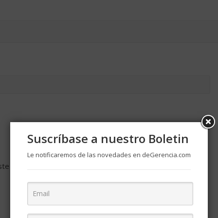
Suscríbase a nuestro Boletin
Le notificaremos de las novedades en deGerencia.com
ste navegador para la próxima vez que comente.