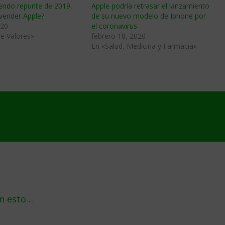
mendo repunte de 2019,
Apple podría retrasar el lanzamiento
vender Apple?
de su nuevo modelo de Iphone por
020
el coronavirus
e Valores»
febrero 18, 2020
En «Salud, Medicina y Farmacia»
n esto…