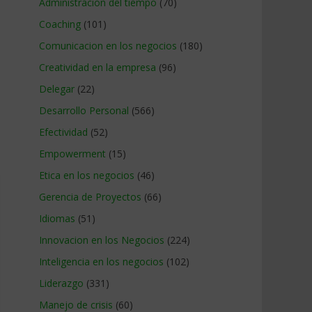
Administracion del tiempo
(70)
Coaching
(101)
Comunicacion en los negocios
(180)
Creatividad en la empresa
(96)
Delegar
(22)
Desarrollo Personal
(566)
Efectividad
(52)
Empowerment
(15)
Etica en los negocios
(46)
Gerencia de Proyectos
(66)
Idiomas
(51)
Innovacion en los Negocios
(224)
Inteligencia en los negocios
(102)
Liderazgo
(331)
Manejo de crisis
(60)