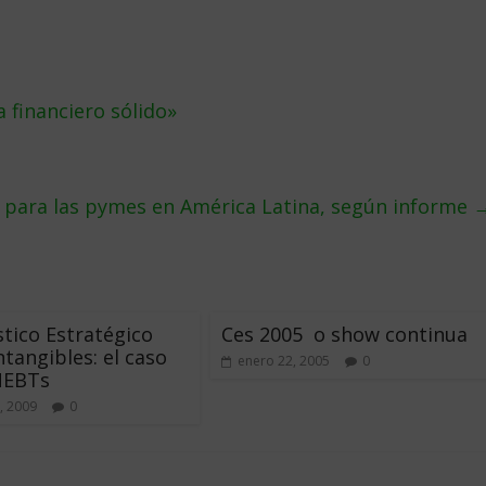
a financiero sólido»
o para las pymes en América Latina, según informe
tico Estratégico
Ces 2005  o show continua
ntangibles: el caso
enero 22, 2005
0
NEBTs
, 2009
0