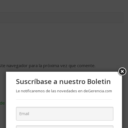
ste navegador para la próxima vez que comente.
Suscríbase a nuestro Boletin
Le notificaremos de las novedades en deGerencia.com
de cómo se procesan los datos de tus comentarios
.