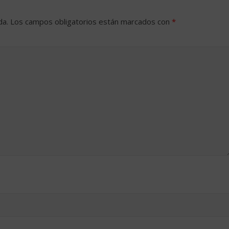
da.
Los campos obligatorios están marcados con
*