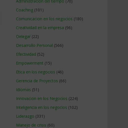
Administracion del tiempo
(70)
Coaching
(101)
Comunicacion en los negocios
(180)
Creatividad en la empresa
(96)
Delegar
(22)
Desarrollo Personal
(566)
Efectividad
(52)
Empowerment
(15)
Etica en los negocios
(46)
Gerencia de Proyectos
(66)
Idiomas
(51)
Innovacion en los Negocios
(224)
Inteligencia en los negocios
(102)
Liderazgo
(331)
Manejo de crisis
(60)