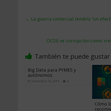
←
La guerra comercial tendría “un efect
OCDE ve corrupción como «ret
También te puede gustar
Big Data para PYMES y
autónomos
noviembre 16, 2015
0
Cómo lo
recomi