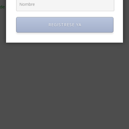
de cómo se procesan los datos de tus comentarios
.
REGISTRESE YA