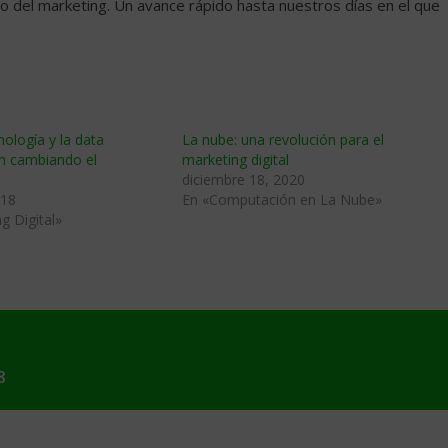
o del marketing. Un avance rápido hasta nuestros días en el que
ología y la data
La nube: una revolución para el
án cambiando el
marketing digital
diciembre 18, 2020
018
En «Computación en La Nube»
g Digital»
8