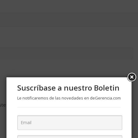
Suscríbase a nuestro Boletin
Le notificaremos de las novedades en deGerencia.com
ste navegador para la próxima vez que comente.