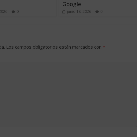
Google
 2026
0
junio 18, 2026
0
da.
Los campos obligatorios están marcados con
*