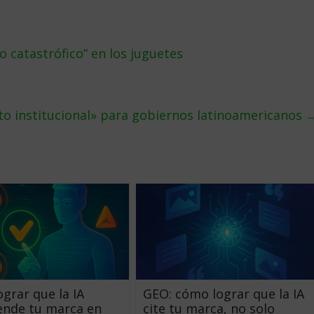
o catastrófico” en los juguetes
o institucional» para gobiernos latinoamericanos
grar que la IA
GEO: cómo lograr que la IA
ende tu marca en
cite tu marca, no solo