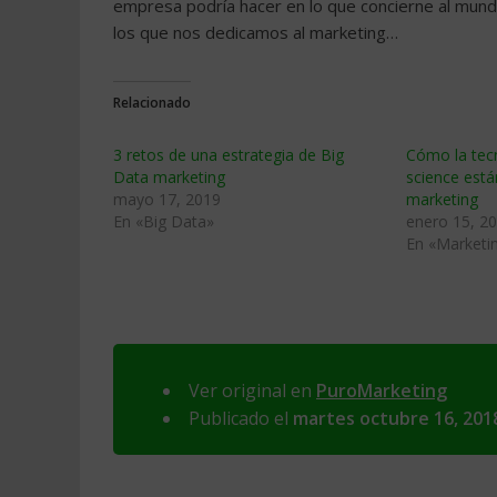
empresa podría hacer en lo que concierne al mund
los que nos dedicamos al marketing…
Relacionado
3 retos de una estrategia de Big
Cómo la tecn
Data marketing
science est
mayo 17, 2019
marketing
En «Big Data»
enero 15, 2
En «Marketin
Ver original en
PuroMarketing
Publicado el
martes octubre 16, 201