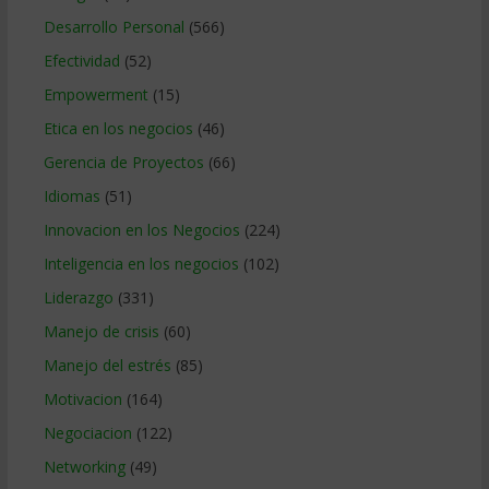
Desarrollo Personal
(566)
Efectividad
(52)
Empowerment
(15)
Etica en los negocios
(46)
Gerencia de Proyectos
(66)
Idiomas
(51)
Innovacion en los Negocios
(224)
Inteligencia en los negocios
(102)
Liderazgo
(331)
Manejo de crisis
(60)
Manejo del estrés
(85)
Motivacion
(164)
Negociacion
(122)
Networking
(49)