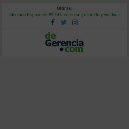
Última:
Mercado hispano de EE. UU.: cómo segmentarlo y venderle
Stablecoins para empresas: cómo pagar y cobrar en 2026
Despido silencioso: qué es y por qué sale tan caro
IA en selección de personal: cómo auditarla a tiempo
Trabajo forzoso en la cadena de suministro: qué hacer