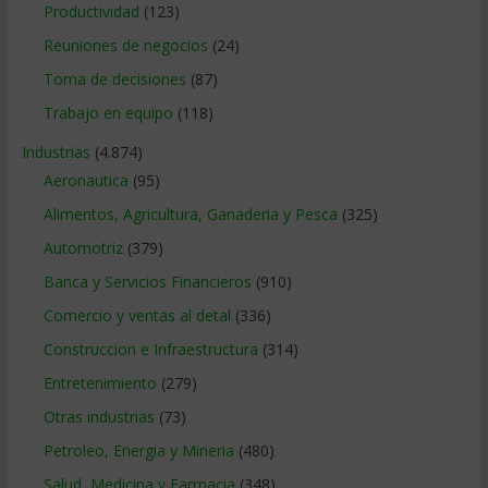
Productividad
(123)
Reuniones de negocios
(24)
Toma de decisiones
(87)
Trabajo en equipo
(118)
Industrias
(4.874)
Aeronautica
(95)
Alimentos, Agricultura, Ganaderia y Pesca
(325)
Automotriz
(379)
Banca y Servicios Financieros
(910)
Comercio y ventas al detal
(336)
Construccion e Infraestructura
(314)
Entretenimiento
(279)
Otras industrias
(73)
Petroleo, Energia y Mineria
(480)
Salud, Medicina y Farmacia
(348)