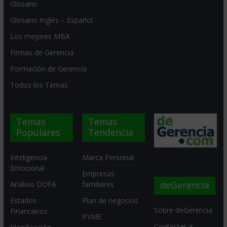
Glosario
Glosario Inglés – Español
Los mejores MBA
Firmas de Gerencia
Formación de Gerencia
Todos los Temas
Temas
Temas
Populares
Tendencia
Inteligencia
Marca Personal
Emocional
Empresas
deGerencia
Análisis DOFA
familiares
Estados
Plan de negocios
Sobre deGerencia
Financieros
PYME
Contactar a