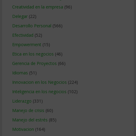
Creatividad en la empresa
(96)
Delegar
(22)
Desarrollo Personal
(566)
Efectividad
(52)
Empowerment
(15)
Etica en los negocios
(46)
Gerencia de Proyectos
(66)
Idiomas
(51)
Innovacion en los Negocios
(224)
Inteligencia en los negocios
(102)
Liderazgo
(331)
Manejo de crisis
(60)
Manejo del estrés
(85)
Motivacion
(164)