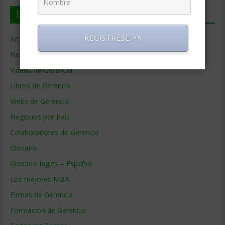
En deGerencia.com
REGISTRESE YA
Artículos de Gerencia
Noticias de Gerencia
Videos de Gerencia
Libros de Gerencia
Webs de Gerencia
Negocios por País
Colaboradores de Gerencia
Glosario
Glosario Inglés – Español
Los mejores MBA
Firmas de Gerencia
Formación de Gerencia