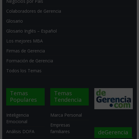
Negocios por País
Colaboradores de Gerencia
Glosario
Glosario Inglés – Español
Los mejores MBA
Firmas de Gerencia
Formación de Gerencia
Todos los Temas
Temas
Temas
Populares
Tendencia
Inteligencia
Marca Personal
Emocional
Empresas
deGerencia
Análisis DOFA
familiares