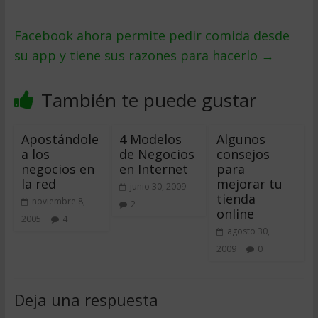
Facebook ahora permite pedir comida desde
su app y tiene sus razones para hacerlo
→
También te puede gustar
Apostándole
4 Modelos
Algunos
a los
de Negocios
consejos
negocios en
en Internet
para
la red
mejorar tu
junio 30, 2009
tienda
noviembre 8,
2
online
2005
4
agosto 30,
2009
0
Deja una respuesta