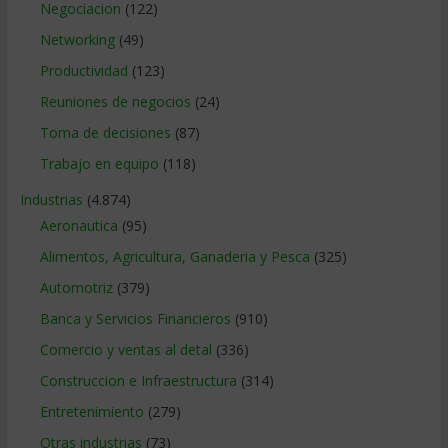
Negociacion
(122)
Networking
(49)
Productividad
(123)
Reuniones de negocios
(24)
Toma de decisiones
(87)
Trabajo en equipo
(118)
Industrias
(4.874)
Aeronautica
(95)
Alimentos, Agricultura, Ganaderia y Pesca
(325)
Automotriz
(379)
Banca y Servicios Financieros
(910)
Comercio y ventas al detal
(336)
Construccion e Infraestructura
(314)
Entretenimiento
(279)
Otras industrias
(73)