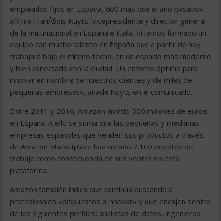
empleados fijos en España, 600 más que el año pasado»,
afirma FranÃ§ois Nuyts, vicepresidente y director general
de la multinacional en España e Italia. «Hemos formado un
equipo con mucho talento en España que a partir de hoy
trabajará bajo el mismo techo, en un espacio más moderno
y bien conectado con la ciudad. Un entorno óptimo para
innovar en nombre de nuestros clientes y de miles de
pequeñas empresas», añade Nuyts en el comunicado.
Entre 2011 y 2016, Amazon invirtió 500 millones de euros
en España. A ello se suma que las pequeñas y medianas
empresas españolas que venden sus productos a través
de Amazon Marketplace han creado 2.100 puestos de
trabajo como consecuencia de sus ventas en esta
plataforma.
Amazon también indica que continúa buscando a
profesionales «dispuestos a innovar» y que encajen dentro
de los siguientes perfiles: analistas de datos, ingenieros