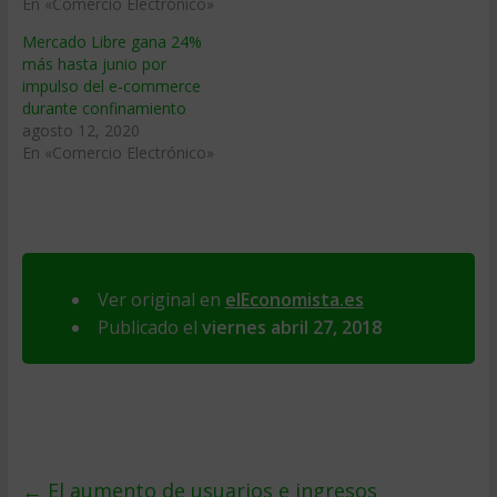
En «Comercio Electrónico»
Mercado Libre gana 24%
más hasta junio por
impulso del e-commerce
durante confinamiento
agosto 12, 2020
En «Comercio Electrónico»
Ver original en
elEconomista.es
Publicado el
viernes abril 27, 2018
←
El aumento de usuarios e ingresos