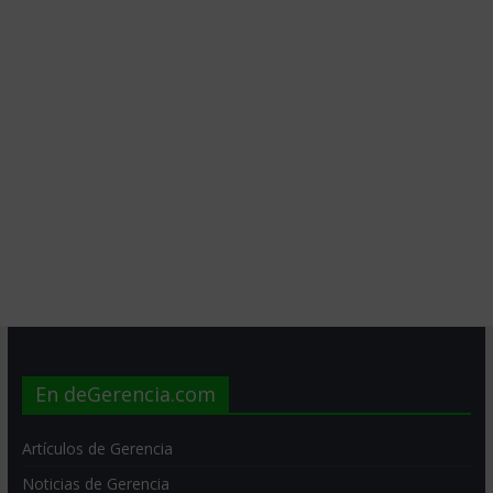
En deGerencia.com
Artículos de Gerencia
Noticias de Gerencia