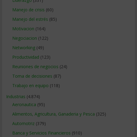
Liderazgo
(331)
Manejo de crisis
(60)
Manejo del estrés
(85)
Motivacion
(164)
Negociacion
(122)
Networking
(49)
Productividad
(123)
Reuniones de negocios
(24)
Toma de decisiones
(87)
Trabajo en equipo
(118)
Industrias
(4.874)
Aeronautica
(95)
Alimentos, Agricultura, Ganaderia y Pesca
(325)
Automotriz
(379)
Banca y Servicios Financieros
(910)