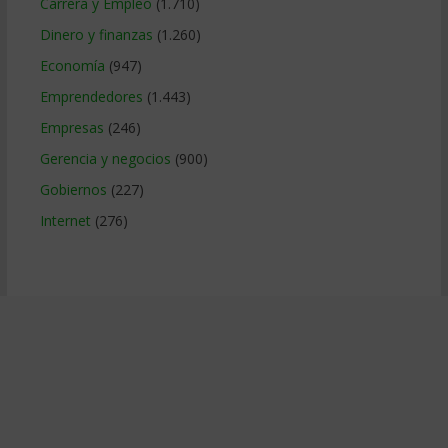
Carrera y Empleo
(1.710)
Dinero y finanzas
(1.260)
Economía
(947)
Emprendedores
(1.443)
Empresas
(246)
Gerencia y negocios
(900)
Gobiernos
(227)
Internet
(276)