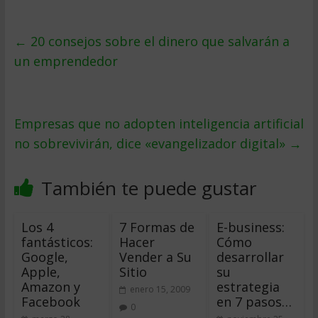
←
20 consejos sobre el dinero que salvarán a
un emprendedor
Empresas que no adopten inteligencia artificial
no sobrevivirán, dice «evangelizador digital»
→
También te puede gustar
Los 4
7 Formas de
E-business:
fantásticos:
Hacer
Cómo
Google,
Vender a Su
desarrollar
Apple,
Sitio
su
Amazon y
estrategia
enero 15, 2009
Facebook
en 7 pasos…
0