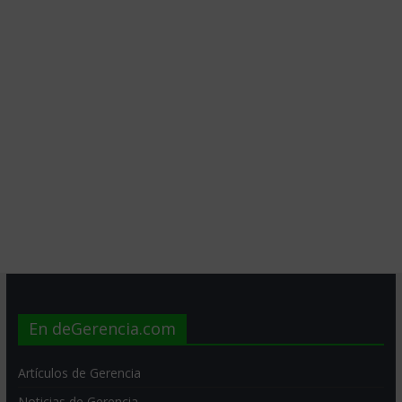
En deGerencia.com
Artículos de Gerencia
Noticias de Gerencia