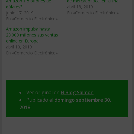
Amazon 1,5 billones de
de mercado local en China
dólares?
abril 18, 2019
junio 17, 2019
En «Comercio Electrónico»
En «Comercio Electrónico»
Amazon impulsa hasta
28.000 millones sus ventas
online en Europa
abril 10, 2019
En «Comercio Electrónico»
Ver original en
El Blog Salmon
Publicado el
domingo septiembre 30,
2018