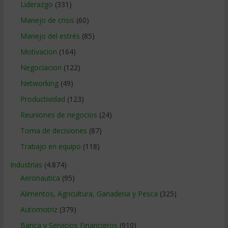
Liderazgo
(331)
Manejo de crisis
(60)
Manejo del estrés
(85)
Motivacion
(164)
Negociacion
(122)
Networking
(49)
Productividad
(123)
Reuniones de negocios
(24)
Toma de decisiones
(87)
Trabajo en equipo
(118)
Industrias
(4.874)
Aeronautica
(95)
Alimentos, Agricultura, Ganaderia y Pesca
(325)
Automotriz
(379)
Banca y Servicios Financieros
(910)