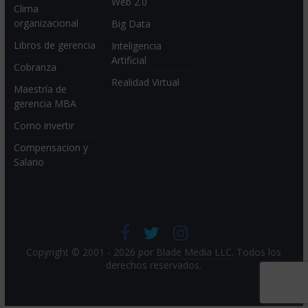
Web 2.0
Clima
organizacional
Big Data
Libros de gerencia
Inteligencia
Artificial
Cobranza
Realidad Virtual
Maestría de
gerencia MBA
Como invertir
Compensacion y
Salario
Copyright © 2001 - 2026 por
Blade Media LLC
. Todos los
derechos reservados.