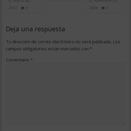
marzo 28,
noviembre 25,
2012
0
2004
9
Deja una respuesta
Tu dirección de correo electrónico no será publicada.
Los
campos obligatorios están marcados con
*
Comentario
*