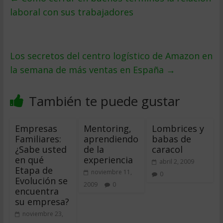
laboral con sus trabajadores
Los secretos del centro logístico de Amazon en
la semana de más ventas en España
→
También te puede gustar
Empresas
Mentoring,
Lombrices y
Familiares:
aprendiendo
babas de
¿Sabe usted
de la
caracol
en qué
experiencia
abril 2, 2009
Etapa de
noviembre 11,
0
Evolución se
2009
0
encuentra
su empresa?
noviembre 23,