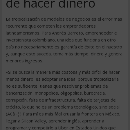
de hacer dinero
La tropicalización de modelos de negocios es el error más
recurrente que cometen los emprendedores
latinoamericanos. Para Andrés Barreto, emprendedor e
inversionista colombiano, una idea que funciona en otro
país no necesariamente es garantía de éxito en el nuestro
y, aunque esto suceda, toma más tiempo, dinero y genera
menores ingresos.
«Si se busca la manera más costosa y más difícil de hacer
menos dinero, es adoptar una idea, porque tropicalizarla
no es suficiente, tienes que resolver problemas de
bancarización, monopolios, oligopolios, burocracia,
corrupción, falta de infraestructura, falta de tarjetas de
crédito, lo que no es un problema tecnológico, sino social
(Ã¢â¬¦) Para mí es más fácil cruzar la frontera en México,
llegar a Silicon Valley, aprender inglés, aprender a
programar y competirle a Uber en Estados Unidos que