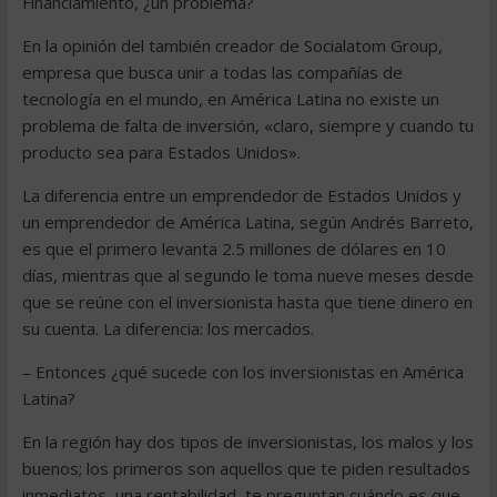
Financiamiento, ¿un problema?
En la opinión del también creador de Socialatom Group,
empresa que busca unir a todas las compañías de
tecnología en el mundo, en América Latina no existe un
problema de falta de inversión, «claro, siempre y cuando tu
producto sea para Estados Unidos».
La diferencia entre un emprendedor de Estados Unidos y
un emprendedor de América Latina, según Andrés Barreto,
es que el primero levanta 2.5 millones de dólares en 10
días, mientras que al segundo le toma nueve meses desde
que se reúne con el inversionista hasta que tiene dinero en
su cuenta. La diferencia: los mercados.
– Entonces ¿qué sucede con los inversionistas en América
Latina?
En la región hay dos tipos de inversionistas, los malos y los
buenos; los primeros son aquellos que te piden resultados
inmediatos, una rentabilidad, te preguntan cuándo es que