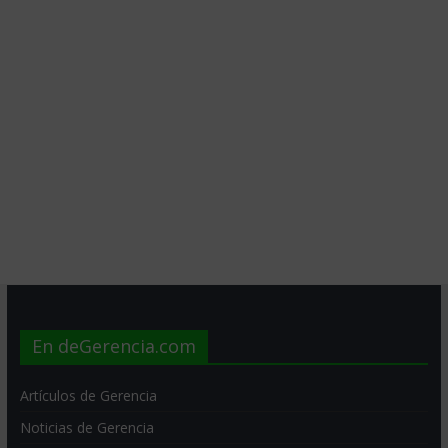
En deGerencia.com
Artículos de Gerencia
Noticias de Gerencia