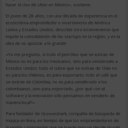
hacer el clon de Uber en México», sostiene.
El joven de 28 años, con una década de experiencia en el
ecosistema emprendedor e inversionista de América
Latina y Estados Unidos, describe otro inconveniente que
impide la consolidación de las startups en la región, y es la
idea de no apostar a lo grande:
«Yo me pregunto, si todo el petróleo que se extrae de
México no es para los mexicanos, sino para vendérselo a
Estados Unidos; todo el cobre que se extrae de Chile no
es para los chilenos, es para exportarlo; todo el café que
se extrae de Colombia, no es para vendérselo a los
colombianos, sino para exportarlo, ¿por qué con el
software y la innovación sólo pensamos en venderlo de
manera local?».
Para fundador de Grooveshark, compañía de búsqueda de
música en línea, es tiempo de que los emprendedores de
la región comprendan que se puede innovar desde un país