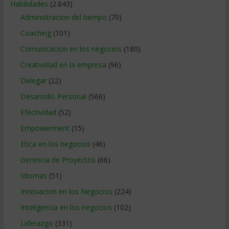
Habilidades
(2.843)
Administracion del tiempo
(70)
Coaching
(101)
Comunicacion en los negocios
(180)
Creatividad en la empresa
(96)
Delegar
(22)
Desarrollo Personal
(566)
Efectividad
(52)
Empowerment
(15)
Etica en los negocios
(46)
Gerencia de Proyectos
(66)
Idiomas
(51)
Innovacion en los Negocios
(224)
Inteligencia en los negocios
(102)
Liderazgo
(331)