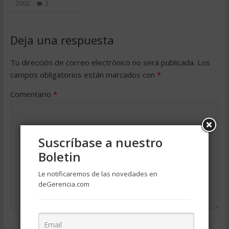
2002
2
Deja una respuesta
Tu dirección de correo electrónico no será publicada.
Los
campos obligatorios están marcados con
*
Comentario
*
Suscríbase a nuestro
Boletin
Le notificaremos de las novedades en
deGerencia.com