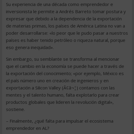
Su experiencia de una década como emprendedor e
inversionista le permite a Andrés Barreto tomar postura y
expresar que debido a la dependencia de la exportación
de materias primas, los países de América Latina no van a
poder desarrollarse: «lo peor que le pudo pasar a nuestros
países es haber tenido petróleo o riqueza natural, porque
eso genera inequidad».
Sin embargo, su semblante se transforma al mencionar
que el cambio en la economía se puede hacer a través de
la exportación del conocimiento; «por ejemplo, México es
el país número uno en creación de ingenieros y en
exportación a Silicon Valley (Ã¢â¬¦) contamos con las
mentes y el talento humano, falta explotarlo para crear
productos globales que lideren la revolución digital»,
sostiene.
– Finalmente, ¿qué falta para impulsar el ecosistema
emprendedor en AL?