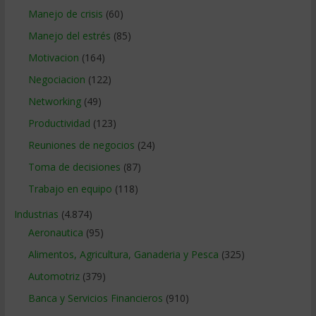
Manejo de crisis
(60)
Manejo del estrés
(85)
Motivacion
(164)
Negociacion
(122)
Networking
(49)
Productividad
(123)
Reuniones de negocios
(24)
Toma de decisiones
(87)
Trabajo en equipo
(118)
Industrias
(4.874)
Aeronautica
(95)
Alimentos, Agricultura, Ganaderia y Pesca
(325)
Automotriz
(379)
Banca y Servicios Financieros
(910)