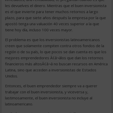
les devuelves el dinero. Mientras que el buen inversionista
es el que invierte para tener muchos retornos a largo
plazo, para que siete años después la empresa por la que
apostó tenga una valuación 40 veces superior a la que
tiene hoy día, incluso 100 veces mayor.
El problema es que los inversionistas latinoamericanos
creen que solamente compiten contra otros fondos de la
región o de su país, lo que pocos se dan cuenta es que los
mejores emprendedores Ã¢â¬âlos que dan los retornos
financieros más altosÃ¢â¬â no buscan recursos en América
Latina, sino que acceden a inversionistas de Estados
Unidos.
Entonces, el buen emprendedor siempre va a querer
trabajar con el buen inversionista, y viceversa y,
lastimosamente, el buen inversionista no incluye al
latinoamericano.