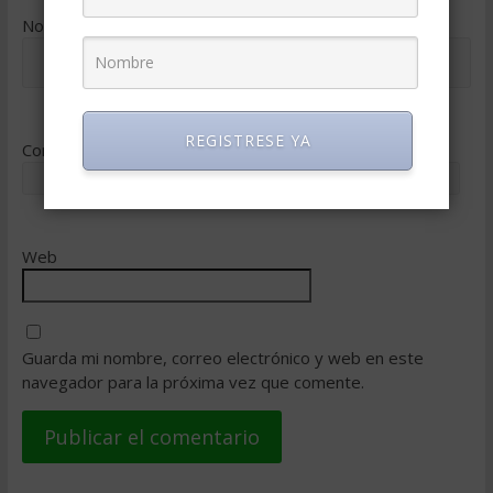
Nombre
*
REGISTRESE YA
Correo electrónico
*
Web
Guarda mi nombre, correo electrónico y web en este
navegador para la próxima vez que comente.