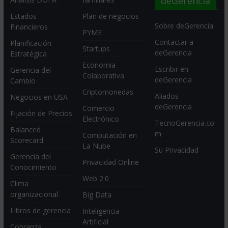
deGerencia
Estados
Plan de negocios
Sobre deGerencia
Financieros
PYME
Contactar a
Planificación
Startups
deGerencia
Estratégica
Economia
Escribir en
Gerencia del
Colaborativa
deGerencia
Cambio
Criptomonedas
Aliados
Negocios en USA
deGerencia
Comercio
Fijación de Precios
Electrónico
TecnoGerencia.co
Balanced
m
Computación en
Scorecard
La Nube
Su Privacidad
Gerencia del
Privacidad Online
Conocimiento
Web 2.0
Clima
organizacional
Big Data
Libros de gerencia
Inteligencia
Artificial
Cobranza