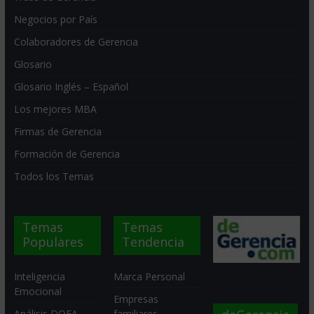
Negocios por País
Colaboradores de Gerencia
Glosario
Glosario Inglés – Español
Los mejores MBA
Firmas de Gerencia
Formación de Gerencia
Todos los Temas
Temas
Temas
Populares
Tendencia
Inteligencia
Marca Personal
Emocional
Empresas
Análisis DOFA
familiares