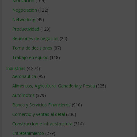
Motivacion
(164)
Negociacion
(122)
Networking
(49)
Productividad
(123)
Reuniones de negocios
(24)
Toma de decisiones
(87)
Trabajo en equipo
(118)
Industrias
(4.874)
Aeronautica
(95)
Alimentos, Agricultura, Ganaderia y Pesca
(325)
Automotriz
(379)
Banca y Servicios Financieros
(910)
Comercio y ventas al detal
(336)
Construccion e Infraestructura
(314)
Entretenimiento
(279)