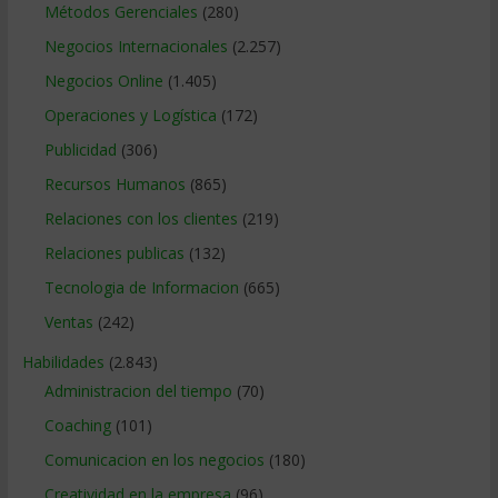
Métodos Gerenciales
(280)
Negocios Internacionales
(2.257)
Negocios Online
(1.405)
Operaciones y Logística
(172)
Publicidad
(306)
Recursos Humanos
(865)
Relaciones con los clientes
(219)
Relaciones publicas
(132)
Tecnologia de Informacion
(665)
Ventas
(242)
Habilidades
(2.843)
Administracion del tiempo
(70)
Coaching
(101)
Comunicacion en los negocios
(180)
Creatividad en la empresa
(96)