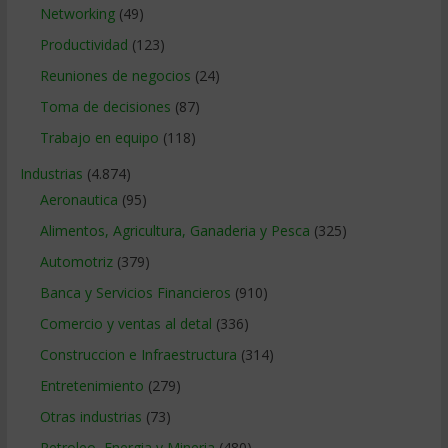
Networking
(49)
Productividad
(123)
Reuniones de negocios
(24)
Toma de decisiones
(87)
Trabajo en equipo
(118)
Industrias
(4.874)
Aeronautica
(95)
Alimentos, Agricultura, Ganaderia y Pesca
(325)
Automotriz
(379)
Banca y Servicios Financieros
(910)
Comercio y ventas al detal
(336)
Construccion e Infraestructura
(314)
Entretenimiento
(279)
Otras industrias
(73)
Petroleo, Energia y Mineria
(480)