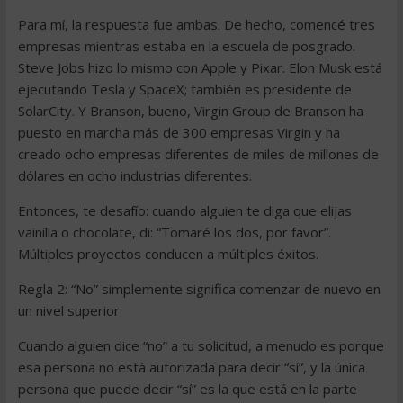
Para mí, la respuesta fue ambas. De hecho, comencé tres
empresas mientras estaba en la escuela de posgrado.
Steve Jobs hizo lo mismo con Apple y Pixar. Elon Musk está
ejecutando Tesla y SpaceX; también es presidente de
SolarCity. Y Branson, bueno, Virgin Group de Branson ha
puesto en marcha más de 300 empresas Virgin y ha
creado ocho empresas diferentes de miles de millones de
dólares en ocho industrias diferentes.
Entonces, te desafío: cuando alguien te diga que elijas
vainilla o chocolate, di: “Tomaré los dos, por favor”.
Múltiples proyectos conducen a múltiples éxitos.
Regla 2: “No” simplemente significa comenzar de nuevo en
un nivel superior
Cuando alguien dice “no” a tu solicitud, a menudo es porque
esa persona no está autorizada para decir “sí”, y la única
persona que puede decir “sí” es la que está en la parte