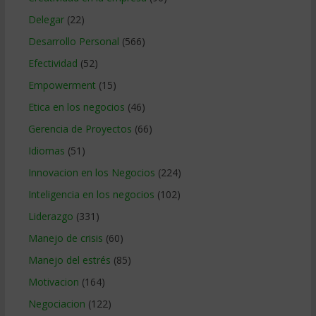
Delegar
(22)
Desarrollo Personal
(566)
Efectividad
(52)
Empowerment
(15)
Etica en los negocios
(46)
Gerencia de Proyectos
(66)
Idiomas
(51)
Innovacion en los Negocios
(224)
Inteligencia en los negocios
(102)
Liderazgo
(331)
Manejo de crisis
(60)
Manejo del estrés
(85)
Motivacion
(164)
Negociacion
(122)