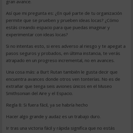
gran avance.
Así que mi pregunta es: ¿En qué parte de tu organización
permite que se prueben y prueben ideas locas? ¿Cómo
estás creando espacio para que puedas imaginar y
experimentar con ideas locas?
Si no intentas esto, si eres adverso al riesgo y te apegat a
pasos seguros y probados, en última instancia, te verás
atrapado en un progreso incremental, no en avances.
Una cosa más: a Burt Rutan también le gusta decir que
encuentra avances donde otros ven tonterías. No es de
extrañar que tenga seis aviones únicos en el Museo
Smithsonian del Aire y el Espacio.
Regla 8: Si fuera fácil, ya se habría hecho
Hacer algo grande y audaz es un trabajo duro.
Ir tras una victoria fácil y rápida significa que no estás