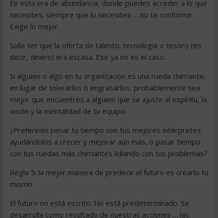
En esta era de abundancia, donde puedes acceder a lo que
necesites, siempre que lo necesites … no te conforme.
Exige lo mejor.
Solía ​​ser que la oferta de talento, tecnología o tesoro (es
decir, dinero) era escasa. Ese ya no es el caso.
Si alguien o algo en tu organización es una rueda chirriante,
en lugar de tolerarlos o engrasarlos, probablemente sea
mejor que encuentres a alguien que se ajuste al espíritu, la
visión y la mentalidad de tu equipo.
¿Preferirías pasar tu tiempo con tus mejores intérpretes
ayudándolos a crecer y mejorar aún más, o pasar tiempo
con tus ruedas más chirriantes lidiando con tus problemas?
Regla 5: la mejor manera de predecir el futuro es crearlo tú
mismo
El futuro no está escrito. No está predeterminado. Se
desarrolla como resultado de nuestras acciones … las