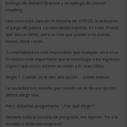
prólogo de Richard Branson y un epílogo de Steven
Hawking.
Una cosa está clara en mi historia de XPRIZE: la actitud es
el juego de pelota. La mentalidad importa. Es todo. Puede
que sea un cliché, pero si cree que puede o no puede,
bueno, tiene razón.
Tu mentalidad es más importante que cualquier otra cosa.
Es incluso más importante que la tecnología o los ingresos.
Espero que estos aclaren su visión y le sean útiles.
Regla 1: Cuando se le den una opción … ¡tome ambas!
La sociedad nos enseña que cuando se te da una opción,
debes elegir una.
Pero deberías preguntarte: “¿Por qué elegir?”
Durante toda la escuela de posgrado, me dijeron: “Ve a la
escuela o inicia una empresa”.