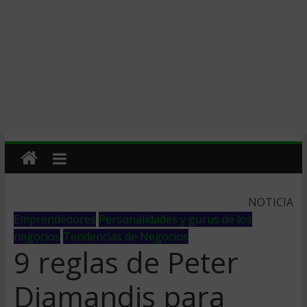
NOTICIA
Emprendedores
Personalidades y gurus de los
negocios
Tendencias de Negocios
9 reglas de Peter
Diamandis para