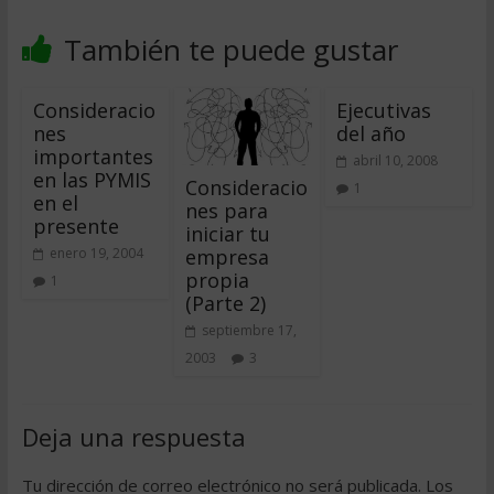
También te puede gustar
Consideracio
Ejecutivas
nes
del año
importantes
abril 10, 2008
en las PYMIS
Consideracio
1
en el
nes para
presente
iniciar tu
empresa
enero 19, 2004
propia
1
(Parte 2)
septiembre 17,
2003
3
Deja una respuesta
Tu dirección de correo electrónico no será publicada.
Los