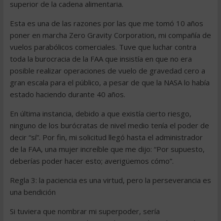
superior de la cadena alimentaria.
Esta es una de las razones por las que me tomó 10 años
poner en marcha Zero Gravity Corporation, mi compañía de
vuelos parabólicos comerciales. Tuve que luchar contra
toda la burocracia de la FAA que insistía en que no era
posible realizar operaciones de vuelo de gravedad cero a
gran escala para el público, a pesar de que la NASA lo había
estado haciendo durante 40 años.
En última instancia, debido a que existía cierto riesgo,
ninguno de los burócratas de nivel medio tenía el poder de
decir “sí”. Por fin, mi solicitud llegó hasta el administrador
de la FAA, una mujer increíble que me dijo: “Por supuesto,
deberías poder hacer esto; averigüemos cómo”.
Regla 3: la paciencia es una virtud, pero la perseverancia es
una bendición
Si tuviera que nombrar mi superpoder, sería