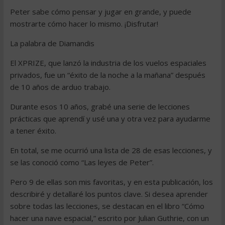
Peter sabe cómo pensar y jugar en grande, y puede
mostrarte cómo hacer lo mismo. ¡Disfrutar!
La palabra de Diamandis
El XPRIZE, que lanzó la industria de los vuelos espaciales
privados, fue un “éxito de la noche a la mañana” después
de 10 años de arduo trabajo.
Durante esos 10 años, grabé una serie de lecciones
prácticas que aprendí y usé una y otra vez para ayudarme
a tener éxito.
En total, se me ocurrió una lista de 28 de esas lecciones, y
se las conoció como “Las leyes de Peter”.
Pero 9 de ellas son mis favoritas, y en esta publicación, los
describiré y detallaré los puntos clave. Si desea aprender
sobre todas las lecciones, se destacan en el libro “Cómo
hacer una nave espacial,” escrito por Julian Guthrie, con un