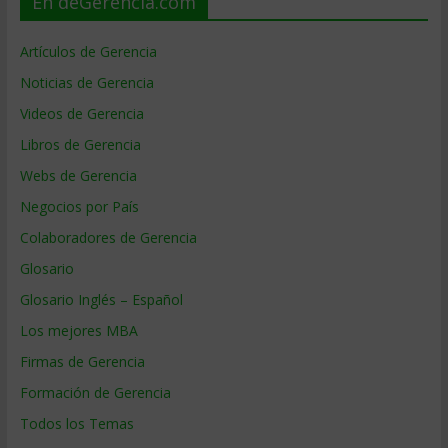
En deGerencia.com
Artículos de Gerencia
Noticias de Gerencia
Videos de Gerencia
Libros de Gerencia
Webs de Gerencia
Negocios por País
Colaboradores de Gerencia
Glosario
Glosario Inglés – Español
Los mejores MBA
Firmas de Gerencia
Formación de Gerencia
Todos los Temas