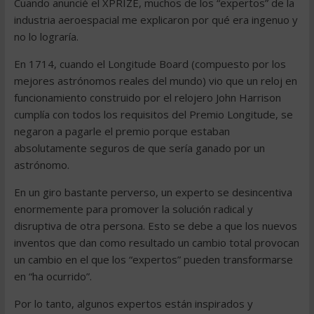
Cuando anuncié el XPRIZE, muchos de los “expertos” de la
industria aeroespacial me explicaron por qué era ingenuo y
no lo lograría.
En 1714, cuando el Longitude Board (compuesto por los
mejores astrónomos reales del mundo) vio que un reloj en
funcionamiento construido por el relojero John Harrison
cumplía con todos los requisitos del Premio Longitude, se
negaron a pagarle el premio porque estaban
absolutamente seguros de que sería ganado por un
astrónomo.
En un giro bastante perverso, un experto se desincentiva
enormemente para promover la solución radical y
disruptiva de otra persona. Esto se debe a que los nuevos
inventos que dan como resultado un cambio total provocan
un cambio en el que los “expertos” pueden transformarse
en “ha ocurrido”.
Por lo tanto, algunos expertos están inspirados y