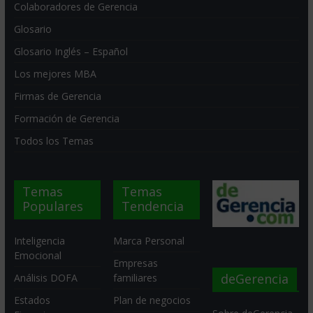
Colaboradores de Gerencia
Glosario
Glosario Inglés – Español
Los mejores MBA
Firmas de Gerencia
Formación de Gerencia
Todos los Temas
Temas
Temas
Populares
Tendencia
Inteligencia
Marca Personal
Emocional
Empresas
deGerencia
Análisis DOFA
familiares
Estados
Plan de negocios