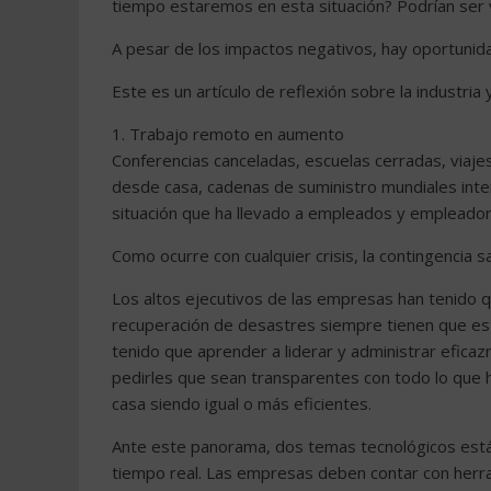
tiempo estaremos en esta situación? Podrían ser 
A pesar de los impactos negativos, hay oportunid
Este es un artículo de reflexión sobre la industria
1. Trabajo remoto en aumento
Conferencias canceladas, escuelas cerradas, viaje
desde casa, cadenas de suministro mundiales inte
situación que ha llevado a empleados y empleador
Como ocurre con cualquier crisis, la contingencia 
Los altos ejecutivos de las empresas han tenido q
recuperación de desastres siempre tienen que est
tenido que aprender a liderar y administrar efica
pedirles que sean transparentes con todo lo que
casa siendo igual o más eficientes.
Ante este panorama, dos temas tecnológicos están 
tiempo real. Las empresas deben contar con herr