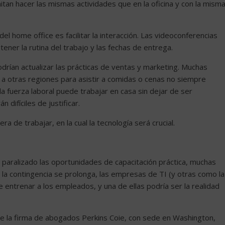
mitan hacer las mismas actividades que en la oficina y con la mism
del home office es facilitar la interacción. Las videoconferencias
ner la rutina del trabajo y las fechas de entrega.
odrían actualizar las prácticas de ventas y marketing. Muchas
a otras regiones para asistir a comidas o cenas no siempre
la fuerza laboral puede trabajar en casa sin dejar de ser
 difíciles de justificar.
 de trabajar, en la cual la tecnología será crucial.
 paralizado las oportunidades de capacitación práctica, muchas
i la contingencia se prolonga, las empresas de TI (y otras como la
 entrenar a los empleados, y una de ellas podría ser la realidad
 la firma de abogados Perkins Coie, con sede en Washington,