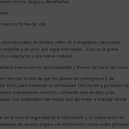
varios meses, largos y desafiantes.
ades.
 y nuestra forma de vida.
s internacionales detenidos, miles de trabajadores laborando
rrumpidas y un virus que sigue infectando… Esta es la grave
es a adaptarse a una nueva realidad.
sanitaria traerá nuevas oportunidades y formas de hacer las cosas
ue reforzar la idea de que los planes de contingencia y de
ar listos para mantener la continuidad. Directores y gerentes ha
zmente trabajadores remotos, confiando más en ellos y sin
 hacen. Los empleados han tenido que aprender a trabajar desde
en la mira: la seguridad de la información y la colaboración en
amientas de acceso seguro a la información, como redes privada