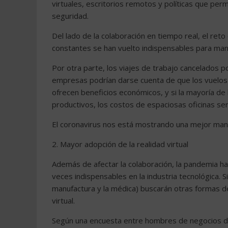
virtuales, escritorios remotos y políticas que per
seguridad.
Del lado de la colaboración en tiempo real, el reto 
constantes se han vuelto indispensables para mante
Por otra parte, los viajes de trabajo cancelados p
empresas podrían darse cuenta de que los vuelos 
ofrecen beneficios económicos, y si la mayoría de 
productivos, los costos de espaciosas oficinas serán
El coronavirus nos está mostrando una mejor manera
2. Mayor adopción de la realidad virtual
Además de afectar la colaboración, la pandemia ha
veces indispensables en la industria tecnológica. S
manufactura y la médica) buscarán otras formas de
virtual.
Según una encuesta entre hombres de negocios de