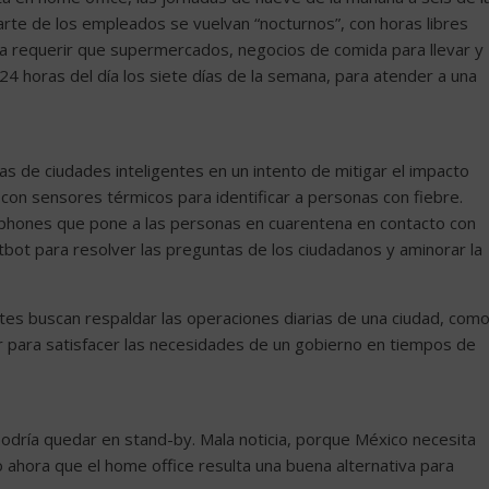
arte de los empleados se vuelvan “nocturnos”, con horas libres
ría requerir que supermercados, negocios de comida para llevar y
24 horas del día los siete días de la semana, para atender a una
as de ciudades inteligentes en un intento de mitigar el impacto
s con sensores térmicos para identificar a personas con fiebre.
rtphones que pone a las personas en cuarentena en contacto con
atbot para resolver las preguntas de los ciudadanos y aminorar la
ntes buscan respaldar las operaciones diarias de una ciudad, com
ar para satisfacer las necesidades de un gobierno en tiempos de
odría quedar en stand-by. Mala noticia, porque México necesita
ahora que el home office resulta una buena alternativa para