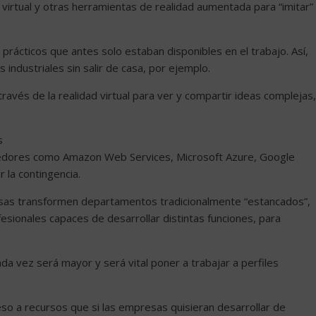
d virtual y otras herramientas de realidad aumentada para “imitar”
 prácticos que antes solo estaban disponibles en el trabajo. Así,
 industriales sin salir de casa, por ejemplo.
avés de la realidad virtual para ver y compartir ideas complejas,
s
eedores como Amazon Web Services, Microsoft Azure, Google
 la contingencia.
resas transformen departamentos tradicionalmente “estancados”,
esionales capaces de desarrollar distintas funciones, para
ada vez será mayor y será vital poner a trabajar a perfiles
so a recursos que si las empresas quisieran desarrollar de