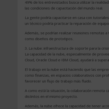
49% de los entrevistados busca utilizar la realida
las condiciones de capacitación del mundo real.
La gente podría capacitarse en casa con tutoriales
un técnico podría practicar la reparación de equipos
Además, se podrían realizar reuniones remotas a tr
como diseños de prototipos.
3. La nube: infraestructura de soporte para la crisi
La capacidad de la nube, especialmente de prov
Cloud, Oracle Cloud e IBM Cloud, ayudará a superar
El trabajo en la nube está haciendo que las emp
como finanzas, en espacios colaborativos con prof
favorecer un flujo de trabajo más fluido.
A como está la situación, la colaboración remota c
distintos en el mismo proyecto.
Además, la nube ofrece la capacidad de tener acce