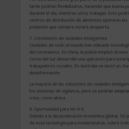
tarde podrían flexibilizarse, haciendo que buena p
durante el día, mientras otros trabajan. Esto pod
centros de distribución de alimentos operaran las 
población que siempre estará despierta.
7. Crecimiento de ciudades inteligentes
Ciudades de todo el mundo han utilizado tecnologí
del coronavirus. En China, la policía empleó drone
Corea del Sur desarrolló una aplicación para sma
trabajadores sociales. En Australia se lanzó un ch
desinformación.
La mayoría de las soluciones de ciudades intelige
los sistemas de vigilancia, pero se podrían adapt
crisis, como ahora.
8. Oportunidad para Wi-Fi 6
Debido a la desaceleración económica global, 5G p
de esta tecnología para modernizarse, sobre todo 