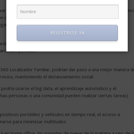
ware de cinco años para iOS y Mac. Microsoft también ofrece cinc
ón de software depende del fabricante del dispositivo, no de
gar a los fabricantes de equipo original a entregar soporte y
REGISTRESE YA
uedado anticuados, pero que siguen usándose, puedan
 hardware permita.
e360 Localizador Familiar, podrían dar paso a una mejor manera d
icios, manteniendo el distanciamiento social.
 podría usarse el big data, el aprendizaje automático y el
chas personas o una comunidad pueden realizar ciertas tareas)
sitivos portátiles y vehículos en tiempo real, el acceso a
amarse para minimizar multitudes.
tá en home office, las jornadas de nueve de la mañana a seis de l