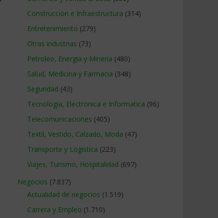
Construccion e Infraestructura
(314)
Entretenimiento
(279)
Otras industrias
(73)
Petroleo, Energia y Mineria
(480)
Salud, Medicina y Farmacia
(348)
Seguridad
(43)
Tecnologia, Electronica e Informatica
(96)
Telecomunicaciones
(405)
Textil, Vestido, Calzado, Moda
(47)
o
Transporte y Logistica
(223)
Viajes, Turismo, Hospitalidad
(697)
Negocios
(7.837)
Actualidad de negocios
(1.519)
Carrera y Empleo
(1.710)