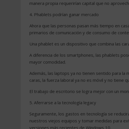
manera propia requerirían capital que no aprovech
4. Phablets podrían ganar mercado
Ahora que las personas pasan más tiempo en casa,
primarios de comunicación y de consumo de conteni
Una phablet es un dispositivo que combina las car
A diferencia de los smartphones, las phablets pose
mayor comodidad.
Además, las laptops ya no tienen sentido para la
caras, la fuerza laboral ya no es móvil y no tiene qu
El trabajo de escritorio se logra mejor con un mo
5. Aferrarse a la tecnología legacy
Seguramente, los gastos en tecnología se reduci
nuestros viejos equipos y tomar medidas para ext
versiones más recientes de Windows 10.