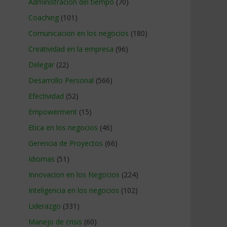
Administracion del tiempo
(70)
Coaching
(101)
Comunicacion en los negocios
(180)
Creatividad en la empresa
(96)
Delegar
(22)
Desarrollo Personal
(566)
Efectividad
(52)
Empowerment
(15)
Etica en los negocios
(46)
Gerencia de Proyectos
(66)
Idiomas
(51)
Innovacion en los Negocios
(224)
Inteligencia en los negocios
(102)
Liderazgo
(331)
Manejo de crisis
(60)