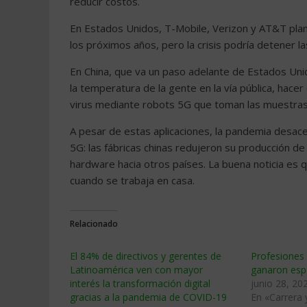
reducir costos.
En Estados Unidos, T-Mobile, Verizon y AT&T plan
los próximos años, pero la crisis podría detener la
En China, que va un paso adelante de Estados Unid
la temperatura de la gente en la vía pública, hace
virus mediante robots 5G que toman las muestras 
A pesar de estas aplicaciones, la pandemia desacel
5G: las fábricas chinas redujeron su producción de
hardware hacia otros países. La buena noticia es 
cuando se trabaja en casa.
Relacionado
El 84% de directivos y gerentes de
Profesiones 
Latinoamérica ven con mayor
ganaron esp
interés la transformación digital
junio 28, 20
gracias a la pandemia de COVID-19
En «Carrera