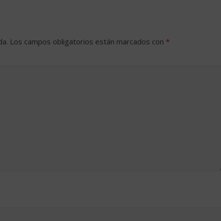
da.
Los campos obligatorios están marcados con
*