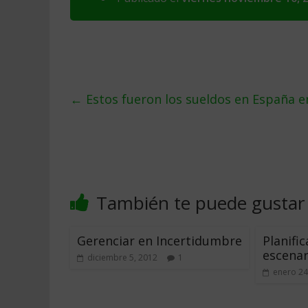
←
Estos fueron los sueldos en España e
También te puede gustar
Gerenciar en Incertidumbre
Planifi
escenar
diciembre 5, 2012
1
enero 24