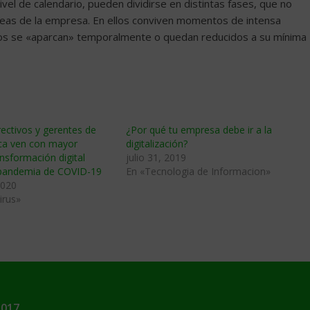
nivel de calendario, pueden dividirse en distintas fases, que no
áreas de la empresa. En ellos conviven momentos de intensa
esos se «aparcan» temporalmente o quedan reducidos a su mínima
rectivos y gerentes de
¿Por qué tu empresa debe ir a la
ca ven con mayor
digitalización?
ansformación digital
julio 31, 2019
a pandemia de COVID-19
En «Tecnologia de Informacion»
2020
irus»
2017