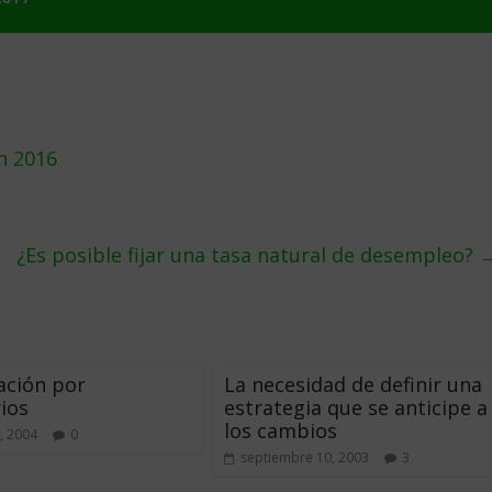
n 2016
¿Es posible fijar una tasa natural de desempleo?
cación por
La necesidad de definir una
ios
estrategia que se anticipe a
los cambios
, 2004
0
septiembre 10, 2003
3