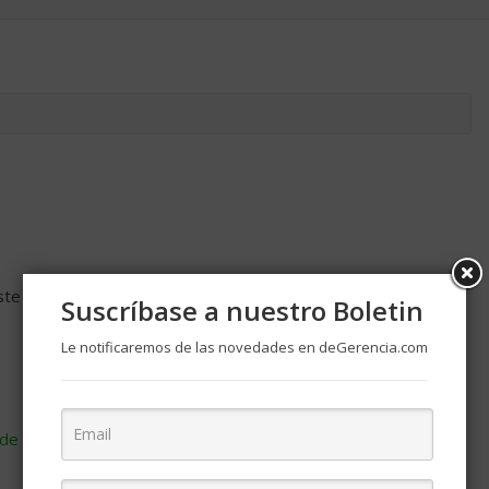
ste navegador para la próxima vez que comente.
Suscríbase a nuestro Boletin
Le notificaremos de las novedades en deGerencia.com
de cómo se procesan los datos de tus comentarios
.