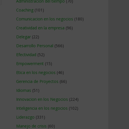
Administracion del tiempo
(70)
Coaching
(101)
Comunicacion en los negocios
(180)
Creatividad en la empresa
(96)
Delegar
(22)
Desarrollo Personal
(566)
Efectividad
(52)
Empowerment
(15)
Etica en los negocios
(46)
Gerencia de Proyectos
(66)
Idiomas
(51)
Innovacion en los Negocios
(224)
Inteligencia en los negocios
(102)
Liderazgo
(331)
Manejo de crisis
(60)