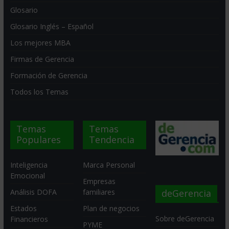
Glosario
Glosario Inglés – Español
Los mejores MBA
Firmas de Gerencia
Formación de Gerencia
Todos los Temas
Temas
Temas
Populares
Tendencia
Inteligencia
Marca Personal
Emocional
Empresas
deGerencia
Análisis DOFA
familiares
Estados
Plan de negocios
Sobre deGerencia
Financieros
PYME