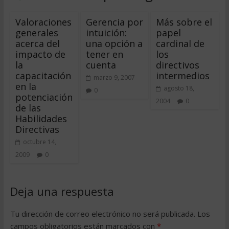
Valoraciones
Gerencia por
Más sobre el
generales
intuición:
papel
acerca del
una opción a
cardinal de
impacto de
tener en
los
la
cuenta
directivos
capacitación
intermedios
marzo 9, 2007
en la
agosto 18,
0
potenciación
2004
0
de las
Habilidades
Directivas
octubre 14,
2009
0
Deja una respuesta
Tu dirección de correo electrónico no será publicada.
Los
campos obligatorios están marcados con
*