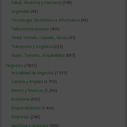
Salud, Medicina y Farmacia
(348)
Seguridad
(43)
Tecnologia, Electronica e Informatica
(96)
Telecomunicaciones
(405)
Textil, Vestido, Calzado, Moda
(47)
Transporte y Logistica
(223)
Viajes, Turismo, Hospitalidad
(697)
Negocios
(7.837)
Actualidad de negocios
(1.519)
Carrera y Empleo
(1.710)
Dinero y finanzas
(1.260)
Economía
(947)
Emprendedores
(1.443)
Empresas
(246)
Gerencia y negocios
(900)