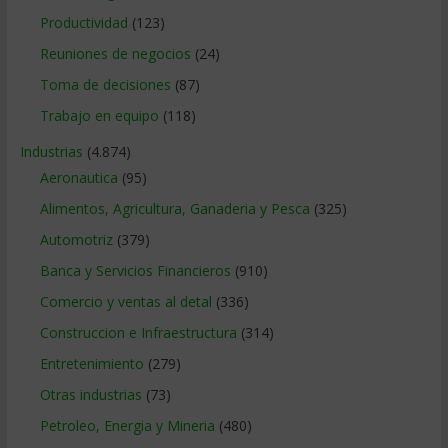
Productividad
(123)
Reuniones de negocios
(24)
Toma de decisiones
(87)
Trabajo en equipo
(118)
Industrias
(4.874)
Aeronautica
(95)
Alimentos, Agricultura, Ganaderia y Pesca
(325)
Automotriz
(379)
Banca y Servicios Financieros
(910)
Comercio y ventas al detal
(336)
Construccion e Infraestructura
(314)
Entretenimiento
(279)
Otras industrias
(73)
Petroleo, Energia y Mineria
(480)