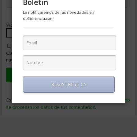
Boletin
Le notificaremos de las novedades en
deGerencia.com
Web
Guarda mi nombre, correo electrónico y web en este
navegador para la próxima vez que comente.
REGISTRESE YA
Este sitio usa Akismet para reducir el spam.
Aprende cómo
se procesan los datos de tus comentarios
.