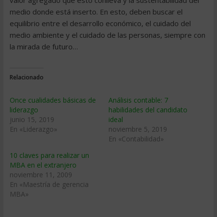
valor agregado que esto conlleva y la sustentabilidad del
medio donde está inserto. En esto, deben buscar el
equilibrio entre el desarrollo económico, el cuidado del
medio ambiente y el cuidado de las personas, siempre con
la mirada de futuro…
Relacionado
Once cualidades básicas de
Análisis contable: 7
liderazgo
habilidades del candidato
junio 15, 2019
ideal
En «Liderazgo»
noviembre 5, 2019
En «Contabilidad»
10 claves para realizar un
MBA en el extranjero
noviembre 11, 2009
En «Maestría de gerencia
MBA»