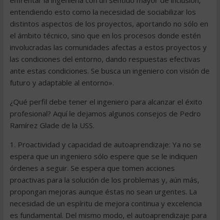
enfrentar la ingeniería con un sentido mayor de inclusión,
entendiendo esto como la necesidad de sociabilizar los
distintos aspectos de los proyectos, aportando no sólo en
el ámbito técnico, sino que en los procesos donde estén
involucradas las comunidades afectas a estos proyectos y
las condiciones del entorno, dando respuestas efectivas
ante estas condiciones. Se busca un ingeniero con visión de
futuro y adaptable al entorno».
¿Qué perfil debe tener el ingeniero para alcanzar el éxito
profesional? Aquí le dejamos algunos consejos de Pedro
Ramírez Glade de la USS.
1. Proactividad y capacidad de autoaprendizaje: Ya no se
espera que un ingeniero sólo espere que se le indiquen
órdenes a seguir. Se espera que tomen acciones
proactivas para la solución de los problemas y, aún más,
propongan mejoras aunque éstas no sean urgentes. La
necesidad de un espíritu de mejora continua y excelencia
es fundamental. Del mismo modo, el autoaprendizaje para