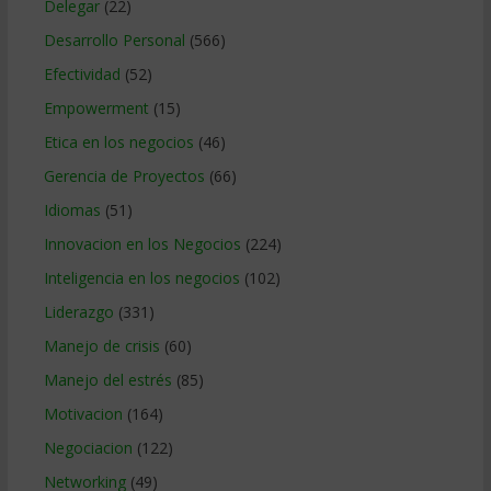
Delegar
(22)
Desarrollo Personal
(566)
Efectividad
(52)
Empowerment
(15)
Etica en los negocios
(46)
Gerencia de Proyectos
(66)
Idiomas
(51)
Innovacion en los Negocios
(224)
Inteligencia en los negocios
(102)
Liderazgo
(331)
Manejo de crisis
(60)
Manejo del estrés
(85)
Motivacion
(164)
Negociacion
(122)
Networking
(49)