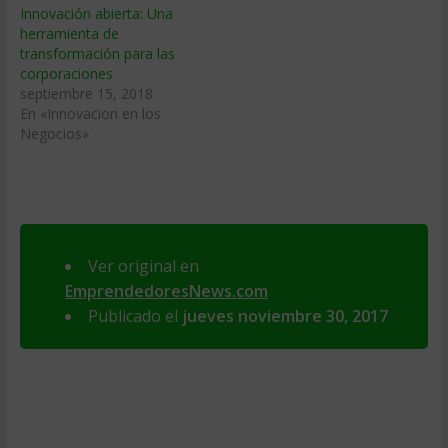
Innovación abierta: Una
herramienta de
transformación para las
corporaciones
septiembre 15, 2018
En «Innovacion en los
Negocios»
Ver original en
EmprendedoresNews.com
Publicado el
jueves noviembre 30, 2017