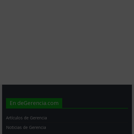
En deGerencia.com
Artículos de Gerencia
Noticias de Gerencia