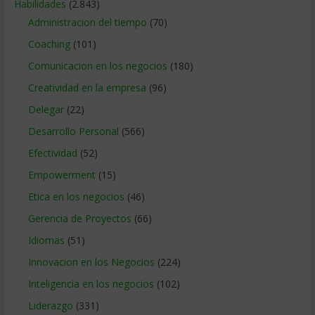
Habilidades
(2.843)
Administracion del tiempo
(70)
Coaching
(101)
Comunicacion en los negocios
(180)
Creatividad en la empresa
(96)
Delegar
(22)
Desarrollo Personal
(566)
Efectividad
(52)
Empowerment
(15)
Etica en los negocios
(46)
Gerencia de Proyectos
(66)
Idiomas
(51)
Innovacion en los Negocios
(224)
Inteligencia en los negocios
(102)
Liderazgo
(331)