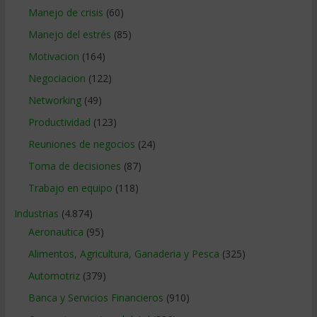
Manejo de crisis
(60)
Manejo del estrés
(85)
Motivacion
(164)
Negociacion
(122)
Networking
(49)
Productividad
(123)
Reuniones de negocios
(24)
Toma de decisiones
(87)
Trabajo en equipo
(118)
Industrias
(4.874)
Aeronautica
(95)
Alimentos, Agricultura, Ganaderia y Pesca
(325)
Automotriz
(379)
Banca y Servicios Financieros
(910)