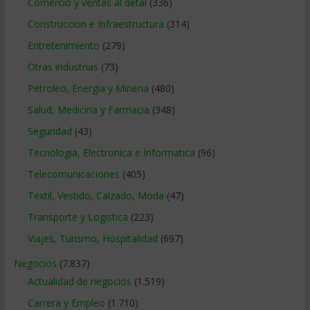
Comercio y ventas al detal
(336)
Construccion e Infraestructura
(314)
Entretenimiento
(279)
Otras industrias
(73)
Petroleo, Energia y Mineria
(480)
Salud, Medicina y Farmacia
(348)
Seguridad
(43)
Tecnologia, Electronica e Informatica
(96)
Telecomunicaciones
(405)
Textil, Vestido, Calzado, Moda
(47)
Transporte y Logistica
(223)
Viajes, Turismo, Hospitalidad
(697)
Negocios
(7.837)
Actualidad de negocios
(1.519)
Carrera y Empleo
(1.710)