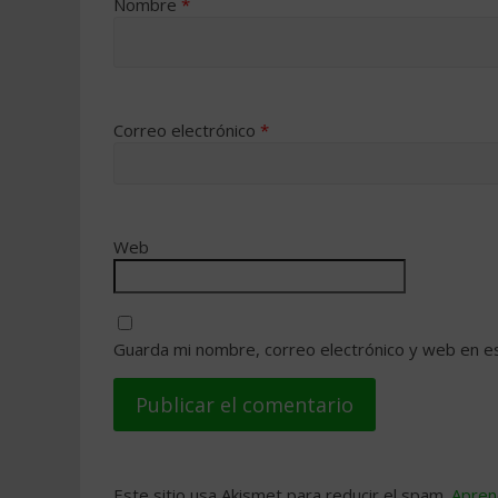
Nombre
*
Correo electrónico
*
Web
Guarda mi nombre, correo electrónico y web en e
Este sitio usa Akismet para reducir el spam.
Apren