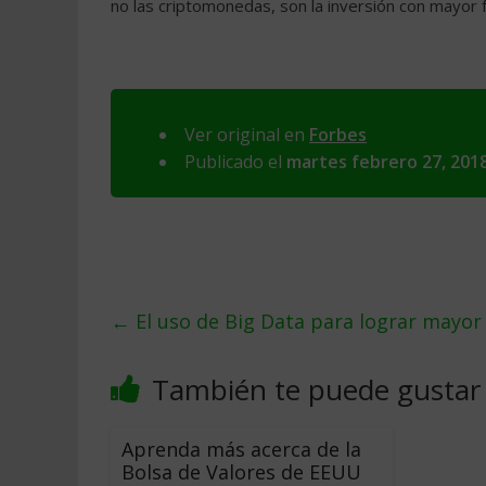
no las criptomonedas, son la inversión con mayor 
Ver original en
Forbes
Publicado el
martes febrero 27, 201
←
El uso de Big Data para lograr mayor 
También te puede gustar
Aprenda más acerca de la
Bolsa de Valores de EEUU