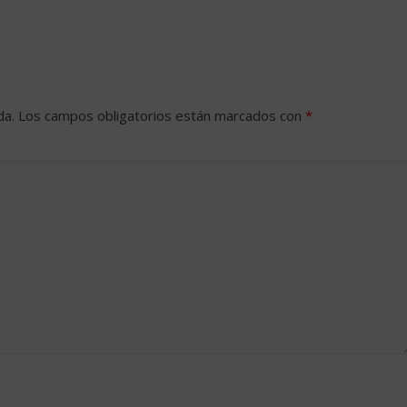
da.
Los campos obligatorios están marcados con
*