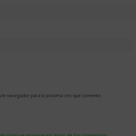
ste navegador para la próxima vez que comente.
de cómo se procesan los datos de tus comentarios
.