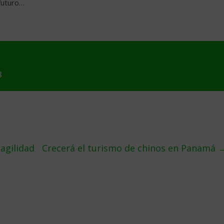
futuro…
8
agilidad
Crecerá el turismo de chinos en Panamá