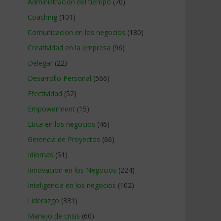
Administracion del tiempo
(70)
Coaching
(101)
Comunicacion en los negocios
(180)
Creatividad en la empresa
(96)
Delegar
(22)
Desarrollo Personal
(566)
Efectividad
(52)
Empowerment
(15)
Etica en los negocios
(46)
Gerencia de Proyectos
(66)
Idiomas
(51)
Innovacion en los Negocios
(224)
Inteligencia en los negocios
(102)
Liderazgo
(331)
Manejo de crisis
(60)