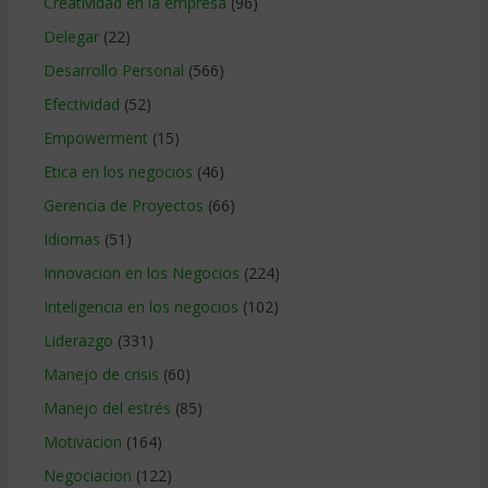
Creatividad en la empresa
(96)
Delegar
(22)
Desarrollo Personal
(566)
Efectividad
(52)
Empowerment
(15)
Etica en los negocios
(46)
Gerencia de Proyectos
(66)
Idiomas
(51)
Innovacion en los Negocios
(224)
Inteligencia en los negocios
(102)
Liderazgo
(331)
Manejo de crisis
(60)
Manejo del estrés
(85)
Motivacion
(164)
Negociacion
(122)