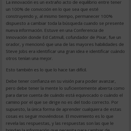
La innovación es un extraño acto de equilibrio entre tener
un 100% de convicción en lo que sea que esté
construyendo y, al mismo tiempo, permanecer 100%
dispuesto a cambiar toda la búsqueda cuando se presente
nueva información. Estuve en una Conferencia de
Innovación donde Ed Catmull, cofundador de Pixar, fue un
orador, y mencionó que una de las mayores habilidades de
Steve Jobs era identificar una gran idea e identificar cuándo
otros tenían una mejor.
Esto también es lo que lo hace tan difícil.
Debe tener confianza en su visión para poder avanzar,
pero debe tener la mente lo suficientemente abierta como
para darse cuenta de cuándo está equivocado o cuándo el
camino por el que se dirige no es del todo correcto. Por
supuesto, la única forma de aprender cualquiera de estas
cosas es seguir moviéndose. El movimiento es lo que
revela las respuestas, y las respuestas son las que le
brindan la información que necesita para cambiar de