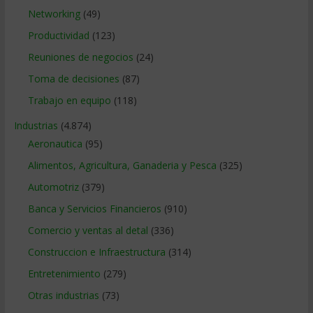
Networking
(49)
Productividad
(123)
Reuniones de negocios
(24)
Toma de decisiones
(87)
Trabajo en equipo
(118)
Industrias
(4.874)
Aeronautica
(95)
Alimentos, Agricultura, Ganaderia y Pesca
(325)
Automotriz
(379)
Banca y Servicios Financieros
(910)
Comercio y ventas al detal
(336)
Construccion e Infraestructura
(314)
Entretenimiento
(279)
Otras industrias
(73)