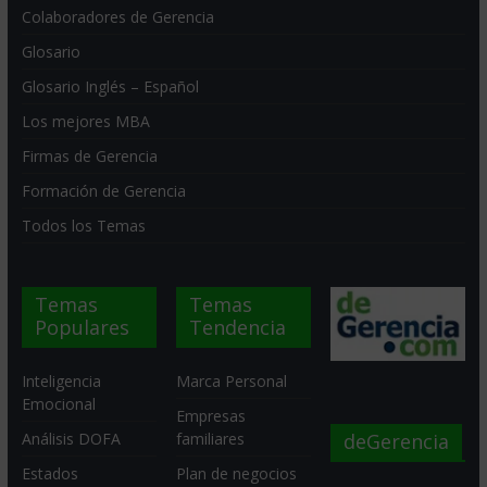
Colaboradores de Gerencia
Glosario
Glosario Inglés – Español
Los mejores MBA
Firmas de Gerencia
Formación de Gerencia
Todos los Temas
Temas
Temas
Populares
Tendencia
Inteligencia
Marca Personal
Emocional
Empresas
deGerencia
Análisis DOFA
familiares
Estados
Plan de negocios