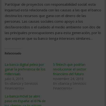
Participar de proyectos con responsabilidad social: esta
inquietud está relacionada con las causas a las que el banco
destina los recursos que gana con el dinero de las
personas. Las causas sociales como apoyo a los
desfavorecidos o el cuidado al medio ambiente son dos de
las principales preocupaciones para esta generación, por lo
que esperan que su banco tenga intereses similares…
Relacionado
La banca digital pelea por
5 fintech que podrían
ganar la preferencia de los
revolucionar el sector
millennials
financiero del futuro
julio 3, 2019
noviembre 24, 2018
En «Banca y Servicios
En «Banca y Servicios
Financieros»
Financieros»
La banca móvil se abre
paso en España: el 61% de
los clientes ya la utilizan