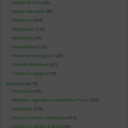
Manejo de crisis
(60)
Manejo del estrés
(85)
Motivacion
(164)
Negociacion
(122)
Networking
(49)
Productividad
(123)
Reuniones de negocios
(24)
Toma de decisiones
(87)
Trabajo en equipo
(118)
Industrias
(4.874)
Aeronautica
(95)
Alimentos, Agricultura, Ganaderia y Pesca
(325)
Automotriz
(379)
Banca y Servicios Financieros
(910)
Comercio y ventas al detal
(336)