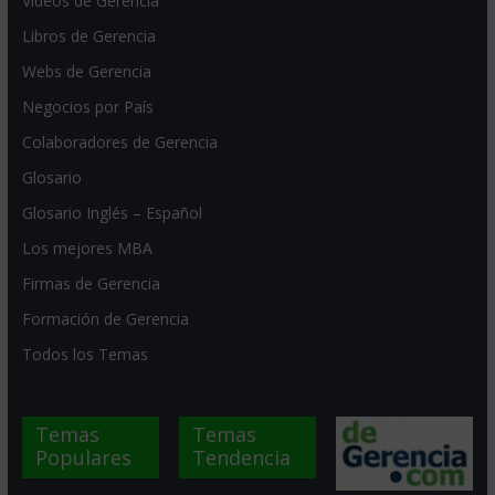
Videos de Gerencia
Libros de Gerencia
Webs de Gerencia
Negocios por País
Colaboradores de Gerencia
Glosario
Glosario Inglés – Español
Los mejores MBA
Firmas de Gerencia
Formación de Gerencia
Todos los Temas
Temas
Temas
Populares
Tendencia