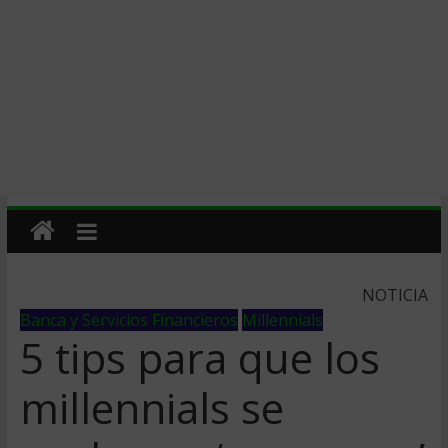
NOTICIA
Banca y Servicios Financieros
Millennials
5 tips para que los
millennials se