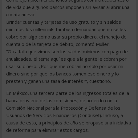
de vida que algunos bancos imponen sin avisar al abrir una
cuenta nueva.
Brindar cuentas y tarjetas de uso gratuito y sin saldos
mínimos: los millennials también demandan que no se les
cobre por algo como usar su propio dinero, el manejo de
cuenta o de la tarjeta de débito, comentó Muller.
“Otra falla que vimos son los saldos mínimos con pago de
anualidades, el tema aquí es que a la gente le cobran por
usar su dinero. ¿Por qué me cobran no solo por usar mi
dinero sino por que los bancos tomen ese dinero y lo
presten y ganen una tasa de interés?”, cuestionó.
En México, una tercera parte de los ingresos totales de la
banca proviene de las comisiones, de acuerdo con la
Comisión Nacional para la Protección y Defensa de los
Usuarios de Servicios Financieros (Condusef). Incluso, a
causa de esto, a principios de año se propuso una iniciativa
de reforma para eliminar estos cargos.