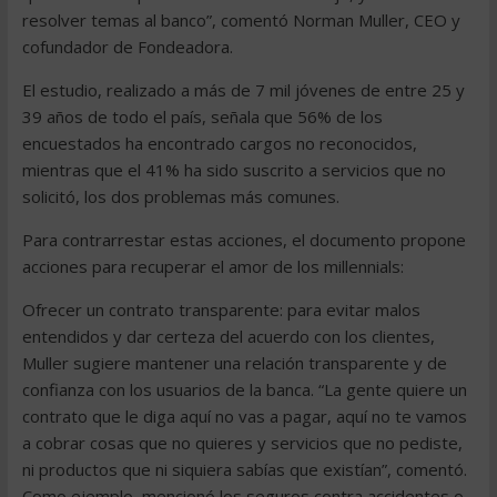
resolver temas al banco”, comentó Norman Muller, CEO y
cofundador de Fondeadora.
El estudio, realizado a más de 7 mil jóvenes de entre 25 y
39 años de todo el país, señala que 56% de los
encuestados ha encontrado cargos no reconocidos,
mientras que el 41% ha sido suscrito a servicios que no
solicitó, los dos problemas más comunes.
Para contrarrestar estas acciones, el documento propone
acciones para recuperar el amor de los millennials:
Ofrecer un contrato transparente: para evitar malos
entendidos y dar certeza del acuerdo con los clientes,
Muller sugiere mantener una relación transparente y de
confianza con los usuarios de la banca. “La gente quiere un
contrato que le diga aquí no vas a pagar, aquí no te vamos
a cobrar cosas que no quieres y servicios que no pediste,
ni productos que ni siquiera sabías que existían”, comentó.
Como ejemplo, mencionó los seguros contra accidentes o