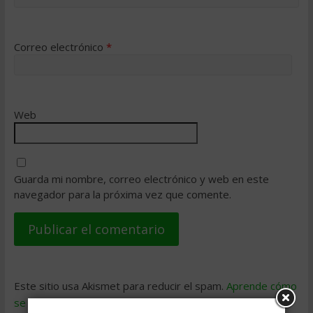
Correo electrónico
*
Web
Guarda mi nombre, correo electrónico y web en este
navegador para la próxima vez que comente.
Este sitio usa Akismet para reducir el spam.
Aprende cómo
se procesan los datos de tus comentarios
.