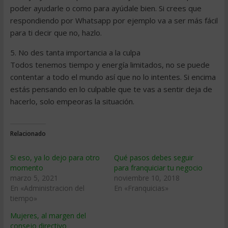
poder ayudarle o como para ayúdale bien. Si crees que
respondiendo por Whatsapp por ejemplo va a ser más fácil
para ti decir que no, hazlo.
5. No des tanta importancia a la culpa
Todos tenemos tiempo y energía limitados, no se puede
contentar a todo el mundo así que no lo intentes. Si encima
estás pensando en lo culpable que te vas a sentir deja de
hacerlo, solo empeoras la situación.
Relacionado
Si eso, ya lo dejo para otro
Qué pasos debes seguir
momento
para franquiciar tu negocio
marzo 5, 2021
noviembre 10, 2018
En «Administracion del
En «Franquicias»
tiempo»
Mujeres, al margen del
consejo directivo