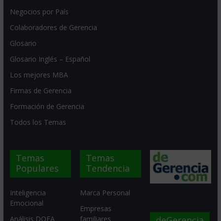
Negocios por País
Colaboradores de Gerencia
Glosario
Glosario Inglés – Español
Los mejores MBA
Firmas de Gerencia
Formación de Gerencia
Todos los Temas
Temas
Temas
Populares
Tendencia
Inteligencia
Marca Personal
Emocional
Empresas
deGerencia
Análisis DOFA
familiares