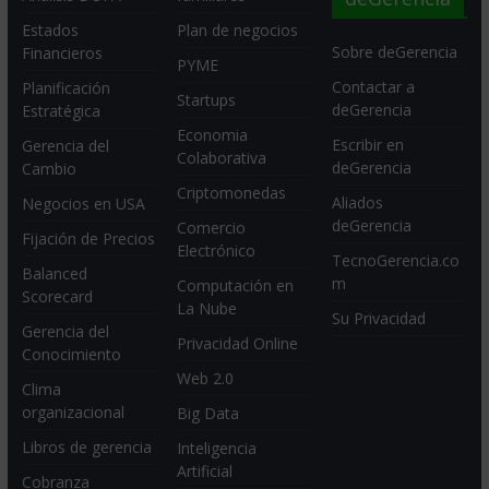
Estados
Plan de negocios
Sobre deGerencia
Financieros
PYME
Contactar a
Planificación
Startups
deGerencia
Estratégica
Economia
Escribir en
Gerencia del
Colaborativa
deGerencia
Cambio
Criptomonedas
Aliados
Negocios en USA
deGerencia
Comercio
Fijación de Precios
Electrónico
TecnoGerencia.co
Balanced
m
Computación en
Scorecard
La Nube
Su Privacidad
Gerencia del
Privacidad Online
Conocimiento
Web 2.0
Clima
organizacional
Big Data
Libros de gerencia
Inteligencia
Artificial
Cobranza