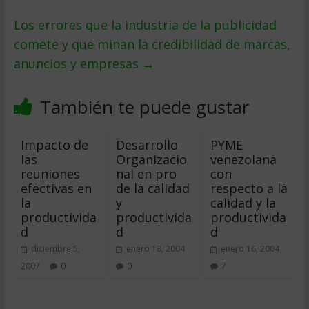
Los errores que la industria de la publicidad
comete y que minan la credibilidad de marcas,
anuncios y empresas
→
También te puede gustar
Impacto de
Desarrollo
PYME
las
Organizacio
venezolana
reuniones
nal en pro
con
efectivas en
de la calidad
respecto a la
la
y
calidad y la
productivida
productivida
productivida
d
d
d
diciembre 5,
enero 18, 2004
enero 16, 2004
2007
0
0
7