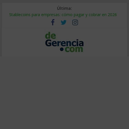
Última:
Stablecoins para empresas: cómo pagar y cobrar en 2026
Despido silencioso: qué es y por qué sale tan caro
IA en selección de personal: cómo auditarla a tiempo
Trabajo forzoso en la cadena de suministro: qué hacer
Mercado hispano de EE. UU.: cómo segmentarlo y venderle