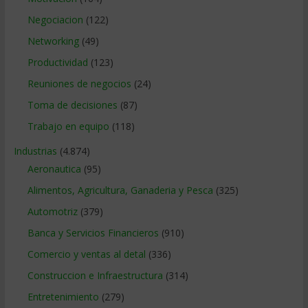
Negociacion
(122)
Networking
(49)
Productividad
(123)
Reuniones de negocios
(24)
Toma de decisiones
(87)
Trabajo en equipo
(118)
Industrias
(4.874)
Aeronautica
(95)
Alimentos, Agricultura, Ganaderia y Pesca
(325)
Automotriz
(379)
Banca y Servicios Financieros
(910)
Comercio y ventas al detal
(336)
Construccion e Infraestructura
(314)
Entretenimiento
(279)