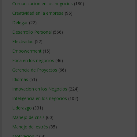
Comunicacion en los negocios
(180)
Creatividad en la empresa
(96)
Delegar
(22)
Desarrollo Personal
(566)
Efectividad
(52)
Empowerment
(15)
Etica en los negocios
(46)
Gerencia de Proyectos
(66)
Idiomas
(51)
Innovacion en los Negocios
(224)
Inteligencia en los negocios
(102)
Liderazgo
(331)
Manejo de crisis
(60)
Manejo del estrés
(85)
Motivacion
(164)