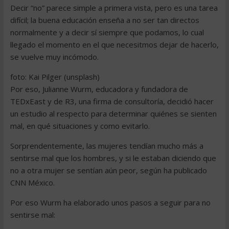
Decir “no” parece simple a primera vista, pero es una tarea
difícil; la buena educación enseña a no ser tan directos
normalmente y a decir sí siempre que podamos, lo cual
llegado el momento en el que necesitmos dejar de hacerlo,
se vuelve muy incómodo.
foto: Kai Pilger (unsplash)
Por eso, Julianne Wurm, educadora y fundadora de
TEDxEast y de R3, una firma de consultoría, decidió hacer
un estudio al respecto para determinar quiénes se sienten
mal, en qué situaciones y como evitarlo.
Sorprendentemente, las mujeres tendían mucho más a
sentirse mal que los hombres, y si le estaban diciendo que
no a otra mujer se sentían aún peor, según ha publicado
CNN México.
Por eso Wurm ha elaborado unos pasos a seguir para no
sentirse mal: