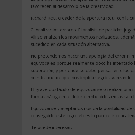
favorecen al desarrollo de la creatividad.
Richard Reti, creador de la apertura Reti, con la
2. Análizar los errores. El análisis de partidas ju
Allí se analizan los movimientos realizados, adem
sucedido en cada situación alternativa.
No pretendemos hacer una apología del error ni
equivoca es porque realmente poco ha intentado h
superación, y por ende se debe pensar en ellos p
nuestra mente que nos impida seguir avanzando.
El grave obstáculo de equivocarse o realizar una 
forma análoga en el futuro embebidos en las somb
Equivocarse y aceptarlos nos da la posibilidad d
conseguido este logro el resto parece ir concat
Te puede interesar: