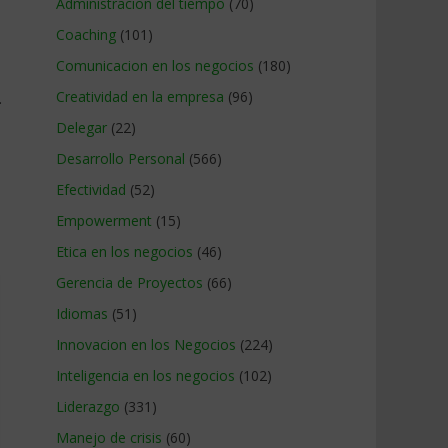
Administracion del tiempo
(70)
Coaching
(101)
Comunicacion en los negocios
(180)
Creatividad en la empresa
(96)
.
Delegar
(22)
Desarrollo Personal
(566)
Efectividad
(52)
Empowerment
(15)
Etica en los negocios
(46)
Gerencia de Proyectos
(66)
Idiomas
(51)
Innovacion en los Negocios
(224)
Inteligencia en los negocios
(102)
Liderazgo
(331)
Manejo de crisis
(60)