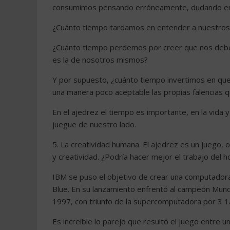
consumimos pensando erróneamente, dudando en lu
¿Cuánto tiempo tardamos en entender a nuestros 
¿Cuánto tiempo perdemos por creer que nos deben
es la de nosotros mismos?
Y por supuesto, ¿cuánto tiempo invertimos en quej
una manera poco aceptable las propias falencias
En el ajedrez el tiempo es importante, en la vida
juegue de nuestro lado.
5. La creatividad humana. El ajedrez es un juego, 
y creatividad. ¿Podría hacer mejor el trabajo del
IBM se puso el objetivo de crear una computadora 
Blue. En su lanzamiento enfrentó al campeón Mundi
1997, con triunfo de la supercomputadora por 3 1/
Es increíble lo parejo que resultó el juego entre