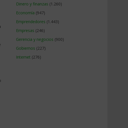
Dinero y finanzas
(1.260)
Economía
(947)
Emprendedores
(1.443)
a
Empresas
(246)
Gerencia y negocios
(900)
e
Gobiernos
(227)
Internet
(276)
o