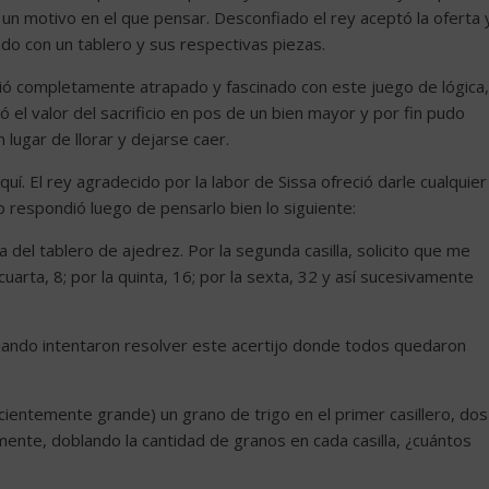
 un motivo en el que pensar. Desconfiado el rey aceptó la oferta 
ado con un tablero y sus respectivas piezas.
ó completamente atrapado y fascinado con este juego de lógica,
ó el valor del sacrificio en pos de un bien mayor y por fin pudo
n lugar de llorar y dejarse caer.
uí. El rey agradecido por la labor de Sissa ofreció darle cualquier
o respondió luego de pensarlo bien lo siguiente:
a del tablero de ajedrez. Por la segunda casilla, solicito que me
cuarta, 8; por la quinta, 16; por la sexta, 32 y así sucesivamente
 cuando intentaron resolver este acertijo donde todos quedaron
icientemente grande) un grano de trigo en el primer casillero, dos
mente, doblando la cantidad de granos en cada casilla, ¿cuántos