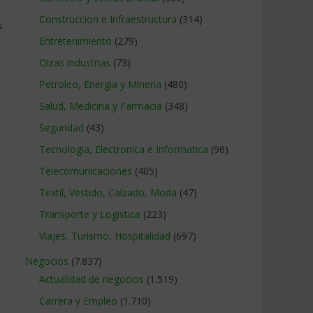
Construccion e Infraestructura
(314)
s
Entretenimiento
(279)
Otras industrias
(73)
a
Petroleo, Energia y Mineria
(480)
Salud, Medicina y Farmacia
(348)
Seguridad
(43)
Tecnologia, Electronica e Informatica
(96)
Telecomunicaciones
(405)
Textil, Vestido, Calzado, Moda
(47)
Transporte y Logistica
(223)
Viajes, Turismo, Hospitalidad
(697)
Negocios
(7.837)
Actualidad de negocios
(1.519)
Carrera y Empleo
(1.710)