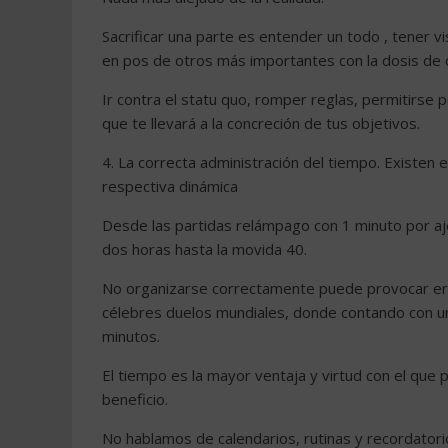
Sacrificar una parte es entender un todo , tener v
en pos de otros más importantes con la dosis de cr
Ir contra el statu quo, romper reglas, permitirse 
que te llevará a la concreción de tus objetivos.
4. La correcta administración del tiempo. Existen
respectiva dinámica
Desde las partidas relámpago con 1 minuto por ajed
dos horas hasta la movida 40.
No organizarse correctamente puede provocar err
célebres duelos mundiales, donde contando con una
minutos.
El tiempo es la mayor ventaja y virtud con el que
beneficio.
No hablamos de calendarios, rutinas y recordator