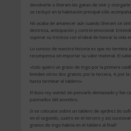
devolverle a Sheram las ganas de vivir y otorgarle
se recluyó en la habitación principal sólo acompañ
No acaba de amanecer aún cuando Sheram se sinti
destreza, anticipación y control emocional. Entendi
superar su tristeza con el ideal de honrar la vida e
Lo curioso de nuestra historia es que no termina aq
recompensa sin importar su valor material. El sabi
«Solo quiero un grano de trigo por la primera casill
brinden otros dos granos; por la tercera, 4; por la 
hasta terminar el tablero»
El iluso rey asintió sin pensarlo demasiado y fue
pasmados del asombro.
Si se colocase sobre un tablero de ajedrez (lo suf
en el segundo, cuatro en el tercero y así sucesiva
granos de trigo habría en el tablero al final?