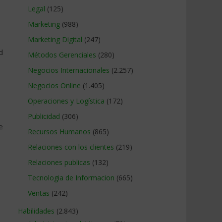
Legal
(125)
Marketing
(988)
Marketing Digital
(247)
d
Métodos Gerenciales
(280)
Negocios Internacionales
(2.257)
Negocios Online
(1.405)
Operaciones y Logística
(172)
Publicidad
(306)
e
Recursos Humanos
(865)
Relaciones con los clientes
(219)
Relaciones publicas
(132)
Tecnologia de Informacion
(665)
Ventas
(242)
Habilidades
(2.843)