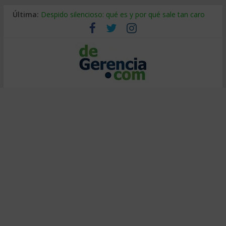
Última:
Despido silencioso: qué es y por qué sale tan caro
La economía de Venezuela después del terremoto
Los 8 pasos de Kotter: liderar el cambio sin fracasar
Gestión de proyectos con IA: qué cambia en el oficio
IA y creatividad: cómo evitar que todos piensen igual