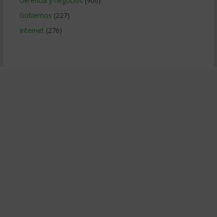
Gerencia y negocios
(900)
Gobiernos
(227)
Internet
(276)