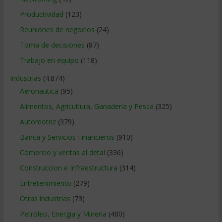
Productividad
(123)
Reuniones de negocios
(24)
Toma de decisiones
(87)
Trabajo en equipo
(118)
Industrias
(4.874)
Aeronautica
(95)
Alimentos, Agricultura, Ganaderia y Pesca
(325)
Automotriz
(379)
Banca y Servicios Financieros
(910)
Comercio y ventas al detal
(336)
Construccion e Infraestructura
(314)
Entretenimiento
(279)
Otras industrias
(73)
Petroleo, Energia y Mineria
(480)