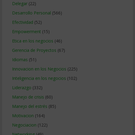
Delegar
(22)
Desarrollo Personal
(566)
Efectividad
(52)
Empowerment
(15)
Etica en los negocios
(46)
Gerencia de Proyectos
(67)
Idiomas
(51)
Innovacion en los Negocios
(225)
Inteligencia en los negocios
(102)
Liderazgo
(332)
Manejo de crisis
(60)
Manejo del estrés
(85)
Motivacion
(164)
Negociacion
(122)
Networking
(49)