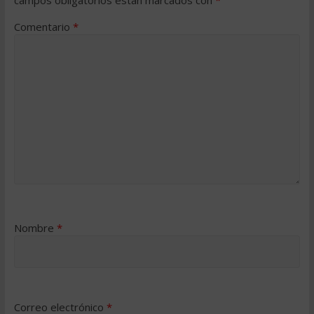
campos obligatorios están marcados con
*
Comentario
*
Nombre
*
Correo electrónico
*