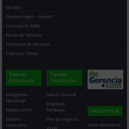
Glosario
Glosario Inglés – Español
Los mejores MBA
Firmas de Gerencia
Formación de Gerencia
Todos los Temas
Temas
Temas
Populares
Tendencia
Inteligencia
Marca Personal
Emocional
Empresas
deGerencia
Análisis DOFA
familiares
Estados
Plan de negocios
Sobre deGerencia
Financieros
PYME