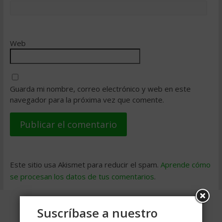
Web
Guarda mi nombre, correo electrónico y web en este
navegador para la próxima vez que comente.
Este sitio usa Akismet para reducir el spam.
Aprende cómo
se procesan los datos de tus comentarios
.
Suscríbase a nuestro