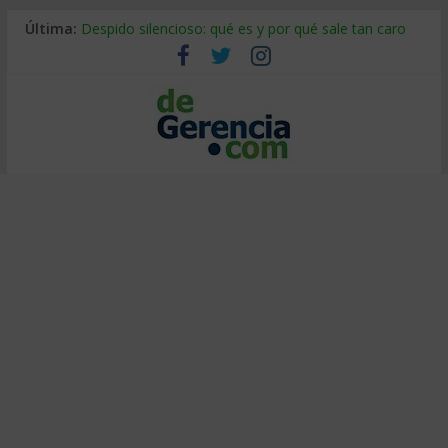
Última:
Despido silencioso: qué es y por qué sale tan caro
La economía de Venezuela después del terremoto
Los 8 pasos de Kotter: liderar el cambio sin fracasar
Gestión de proyectos con IA: qué cambia en el oficio
IA y creatividad: cómo evitar que todos piensen igual