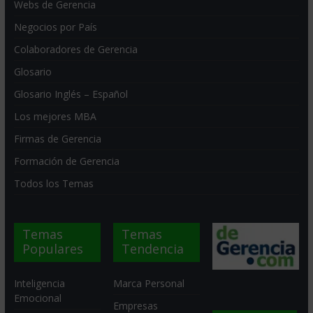
Webs de Gerencia
Negocios por País
Colaboradores de Gerencia
Glosario
Glosario Inglés – Español
Los mejores MBA
Firmas de Gerencia
Formación de Gerencia
Todos los Temas
Temas
Temas
Populares
Tendencia
Inteligencia
Marca Personal
Emocional
Empresas