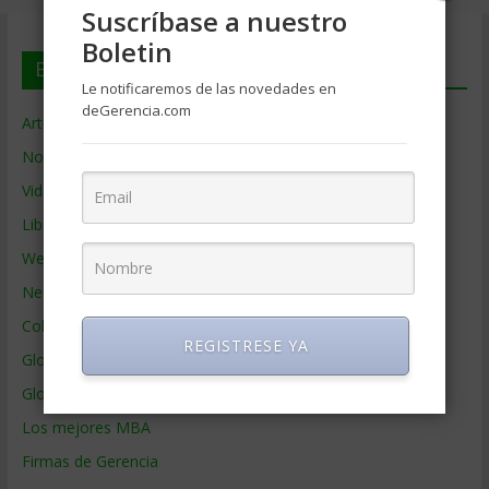
Suscríbase a nuestro
Boletin
En deGerencia.com
Le notificaremos de las novedades en
deGerencia.com
Artículos de Gerencia
Noticias de Gerencia
Videos de Gerencia
Libros de Gerencia
Webs de Gerencia
Negocios por País
Colaboradores de Gerencia
REGISTRESE YA
Glosario
Glosario Inglés – Español
Los mejores MBA
Firmas de Gerencia