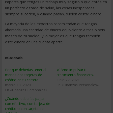
importa que tengas un trabajo muy seguro o que estés en
un perfecto estado de salud, las cosas inesperadas
siempre suceden, y cuando pasan, suelen costar dinero.
La mayoría de los expertos recomiendan que tengas
ahorrada una cantidad de dinero equivalente a tres o seis
meses de tu sueldo, y lo mejor es que tengas también
este dinero en una cuenta aparte…
Relacionado
Por qué deberías tener al
¿Cómo impulsar tu
menos dos tarjetas de
crecimiento financiero?
crédito en tu cartera
junio 27, 2021
marzo 13, 2020
En «Finanzas Personales»
En «Finanzas Personales»
¿Cuándo deberías pagar
con efectivo, con tarjeta de
crédito o con tarjeta de