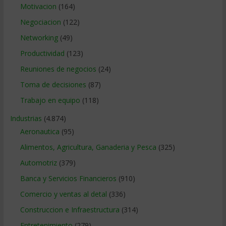
Motivacion
(164)
Negociacion
(122)
Networking
(49)
Productividad
(123)
Reuniones de negocios
(24)
Toma de decisiones
(87)
Trabajo en equipo
(118)
Industrias
(4.874)
Aeronautica
(95)
Alimentos, Agricultura, Ganaderia y Pesca
(325)
Automotriz
(379)
Banca y Servicios Financieros
(910)
Comercio y ventas al detal
(336)
Construccion e Infraestructura
(314)
Entretenimiento
(279)