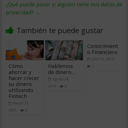
¿Qué puede pasar si alguien tiene mis datos de
privacidad?
→
También te puede gustar
Conocimient
o Financiero
junio 15, 2010
Cómo
Hablemos
1
ahorrar y
de dinero…
hacer crecer
agosto 28,
su dinero
2018
0
utilizando
Fintech
marzo 26,
2021
0