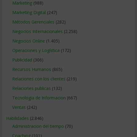
Marketing
(988)
Marketing Digital
(247)
Métodos Gerenciales
(282)
Negocios Internacionales
(2.258)
Negocios Online
(1.405)
Operaciones y Logística
(172)
Publicidad
(306)
Recursos Humanos
(865)
Relaciones con los clientes
(219)
Relaciones publicas
(132)
Tecnologia de Informacion
(667)
Ventas
(242)
Habilidades
(2.846)
Administracion del tiempo
(70)
Coaching
(101)