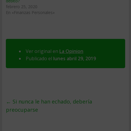
débito?
febrero 25, 2020
En «Finanzas Personales»
Ver original en
La Opinion
Publicado el
lunes abril 29, 2019
←
Si nunca le han echado, debería
preocuparse