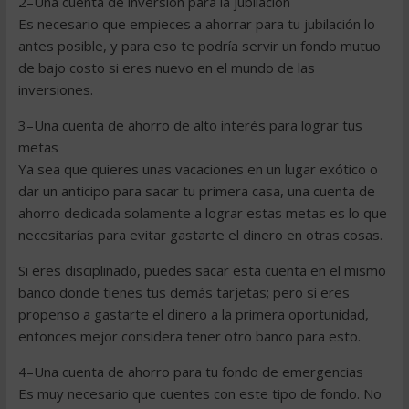
2–Una cuenta de inversión para la jubilación
Es necesario que empieces a ahorrar para tu jubilación lo
antes posible, y para eso te podría servir un fondo mutuo
de bajo costo si eres nuevo en el mundo de las
inversiones.
3–Una cuenta de ahorro de alto interés para lograr tus
metas
Ya sea que quieres unas vacaciones en un lugar exótico o
dar un anticipo para sacar tu primera casa, una cuenta de
ahorro dedicada solamente a lograr estas metas es lo que
necesitarías para evitar gastarte el dinero en otras cosas.
Si eres disciplinado, puedes sacar esta cuenta en el mismo
banco donde tienes tus demás tarjetas; pero si eres
propenso a gastarte el dinero a la primera oportunidad,
entonces mejor considera tener otro banco para esto.
4–Una cuenta de ahorro para tu fondo de emergencias
Es muy necesario que cuentes con este tipo de fondo. No